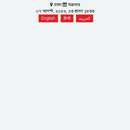
ঢাকা
শুক্রবার
০৭ আগস্ট, ২০২৬, ২৩ শ্রাবণ ১৪৩৩
English
हिन्दी
العربية