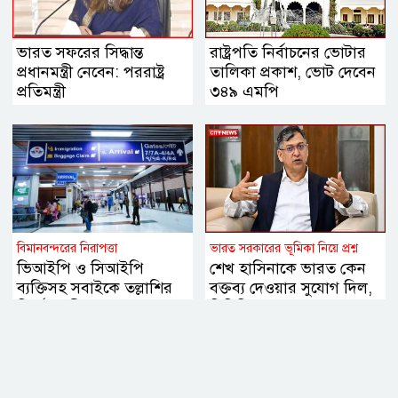
ভারত সফরের সিদ্ধান্ত
রাষ্ট্রপতি নির্বাচনের ভোটার
প্রধানমন্ত্রী নেবেন: পররাষ্ট্র
তালিকা প্রকাশ, ভোট দেবেন
প্রতিমন্ত্রী
৩৪৯ এমপি
বিমানবন্দরের নিরাপত্তা
ভারত সরকারের ভূমিকা নিয়ে প্রশ্ন
ভিআইপি ও সিআইপি
শেখ হাসিনাকে ভারত কেন
ব্যক্তিসহ সবাইকে তল্লাশির
বক্তব্য দেওয়ার সুযোগ দিল,
নির্দেশ মন্ত্রীর
বিবিসি বাংলাকে যা বললেন
স্বরাষ্ট্রমন্ত্রী