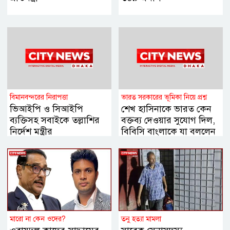
বিমানবন্দরের নিরাপত্তা
ভারত সরকারের ভূমিকা নিয়ে প্রশ্ন
ভিআইপি ও সিআইপি
শেখ হাসিনাকে ভারত কেন
ব্যক্তিসহ সবাইকে তল্লাশির
বক্তব্য দেওয়ার সুযোগ দিল,
নির্দেশ মন্ত্রীর
বিবিসি বাংলাকে যা বললেন
স্বরাষ্ট্রমন্ত্রী
মারো না কেন ওদের?
তনু হত্যা মামলা