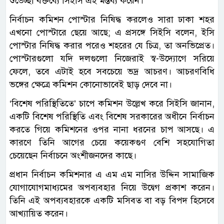
শুভেচ্ছা বক্তব্যে সিইসি এই মন্তব্য করেন।
নির্বাচন কমিশন পোস্টার নিষিদ্ধ করলেও সারা ঢাকা শহর
এখনো পোস্টারে ছেয়ে আছে; এ প্রসঙ্গে সিইসি বলেন, ইসি
পোস্টার নিষিদ্ধ করার পরেও শহরের যে চিত্র, তা অনভিপ্রেত।
পোস্টারগুলো যদি দলগুলো নিজেরাই স্ব-উদ্যোগে সরিয়ে
ফেলে, তবে এটাই হবে সবচেয়ে ভদ্র আচরণ। আচরণবিধি
ভঙ্গের ক্ষেত্রে কমিশন কোনোভাবেই ছাড় দেবে না।
‘বিশেষ পরিস্থিতিতে’ চাপে কমিশন উল্লেখ করে সিইসি জানান,
একটি বিশেষ পরিস্থিতি এবং বিশেষ সরকারের অধীনে নির্বাচন
করতে গিয়ে কমিশনের ওপর নানা ধরনের চাপ আসছে। এ
কারণে তিনি আগের চেয়ে কয়েকগুণ বেশি সহযোগিতা
চেয়েছেন নির্বাচনে অংশীজনদের কাছে।
প্রধান নির্বাচন কমিশনার এ এম এম নাসির উদ্দিন সামাজিক
যোগাযোগমাধ্যমের অপব্যবহার নিয়ে উদ্বেগ প্রকাশ করেন।
তিনি এই অপব্যবহারকে একটি মসিবত বা বড় বিপদ হিসেবে
আখ্যায়িত করেন।