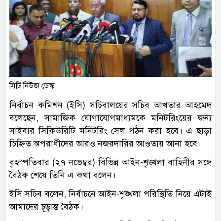
সিটি নিউজ ডেস্ক
নির্বাচন কমিশন (ইসি) সচিবালয়ের সচিব আখতার আহমেদ
বলেছেন, সামাজিক যোগাযোগমাধ্যমকে মনিটরিংয়ের জন্য
সাইবার সিকিউরিটি মনিটরিং সেল গঠন করা হবে। এ ছাড়া
চিহ্নিত অপরাধীদের আরও নজরদারির আওতায় আনা হবে।
বৃহস্পতিবার (২৭ নভেম্বর) বিভিন্ন আইন-শৃঙ্খলা বাহিনীর সঙ্গে
বৈঠক শেষে তিনি এ কথা বলেন।
ইসি সচিব বলেন, নির্বাচনে আইন-শৃঙ্খলা পরিস্থিতি নিয়ে এটাই
আমাদের চূড়ান্ত বৈঠক।