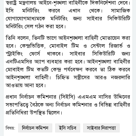
স্বরাষ্ট্র মন্ত্রণালয় আইনে-শৃঙ্খলা বাহিনীকে দিকনির্দেশনা দেবে।
ইসি মনিটরিং করবে এখান থেকে। সামাজিক
যোগাযোগমাধ্যমকে মনিটরিং জন্য সাইবার সিকিউরিটি
মনিটরিং সেল গঠন করা হবে।
তিনি বলেন, তিনটি ভাগে আইনশৃঙ্খলা বাহিনী মোতায়েন করা
হবে। কেন্দ্রভিত্তিক, মোবাইল টিম ও সেন্টাল রিজার্ভ ও
স্ট্রাইকিং ফোর্স থাকবে। সাইবার সিকিউরিটি জন্য
এনটিএমসির অ্যাপ ব্যবহার করা হবে। আইনশৃঙ্খলা বাহিনীর
মোবাইল টিম কতটি কেন্দ্র পর্যবেক্ষণ করবে তা ঠিক করবে
আইনশৃঙ্খলা বাহিনী। চিহ্নিত সন্ত্রীসের আরও নজরদারি
আওতায় আনা হবে।
প্রধান নির্বাচন কমিশনার (সিইসি) এএমএম নাসির উদ্দিনের
সভাপতিত্বে বৈঠকে অন্য নির্বাচন কমিশনার ও বিভিন্ন বাহিনীর
প্রতিনিধিরা উপস্থিত ছিলেন।
নির্বাচন কমিশন
ইসি সচিব
সাইবার নিরাপত্তা
বিষয়: