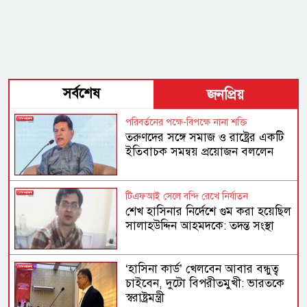
সর্বশেষ
জনপ্রিয়
পরিবর্তনের পক্ষে-বিপক্ষে নানা শক্তি
তরুণদের সঙ্গে সমাজ ও রাষ্ট্রের একটি
ইতিবাচক সমন্বয় প্রয়োজন বললেন
হোসেন জিল্লুর
টিএফআই সেলে বন্দি রেখে নির্যাতন
শেখ হাসিনার নির্দেশে গুম করা হয়েছিল
সালাহউদ্দিন আহমদকে: তদন্ত সংস্থা
‘হাসিনা কার্ড’ খেলবেন আবার বন্ধুত্ব
চাইবেন, দুটো বিপরীতমুখী: ভারতকে
স্বরাষ্ট্রমন্ত্রী