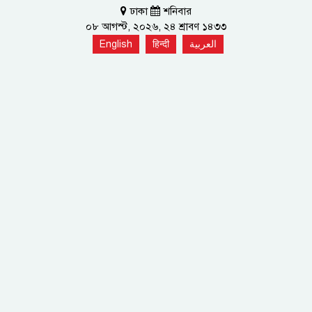
ঢাকা
শনিবার
০৮ আগস্ট, ২০২৬, ২৪ শ্রাবণ ১৪৩৩
English
हिन्दी
العربية