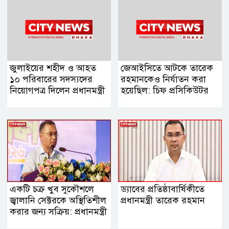
জুলাইয়ের শহীদ ও আহত
জেআইসিতে আটকে তারেক
১০ পরিবারের সদস্যদের
রহমানকেও নির্যাতন করা
নিয়োগপত্র দিলেন প্রধানমন্ত্রী
হয়েছিল: চিফ প্রসিকিউটর
একটি চক্র খুব সুকৌশলে
ড্যাবের প্রতিষ্ঠাবার্ষিকীতে
জ্বালানি সেক্টরকে অস্থিতিশীল
প্রধানমন্ত্রী তারেক রহমান
করার জন্য সক্রিয়: প্রধানমন্ত্রী