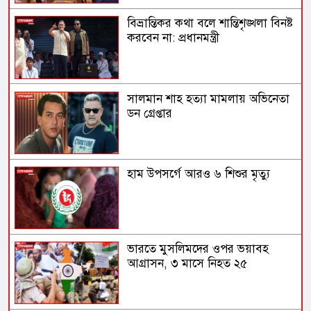
বিভ্রান্তিকর কথা বলে শান্তিশৃঙ্খলা বিনষ্ট
করবেন না: প্রধানমন্ত্রী
সালমান শাহ হত্যা মামলায় অভিনেতা
ডন গ্রেপ্তার
হাম উপসর্গে আরও ৬ শিশুর মৃত্যু
ভারতে মুসলিমদের ওপর ভয়াবহ
আগ্রাসন, ৩ মাসে নিহত ২৫