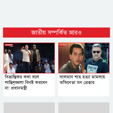
জাতীয় সম্পর্কিত আরও
বিভ্রান্তিকর কথা বলে
সালমান শাহ হত্যা মামলায়
শান্তিশৃঙ্খলা বিনষ্ট করবেন
অভিনেতা ডন গ্রেপ্তার
না: প্রধানমন্ত্রী