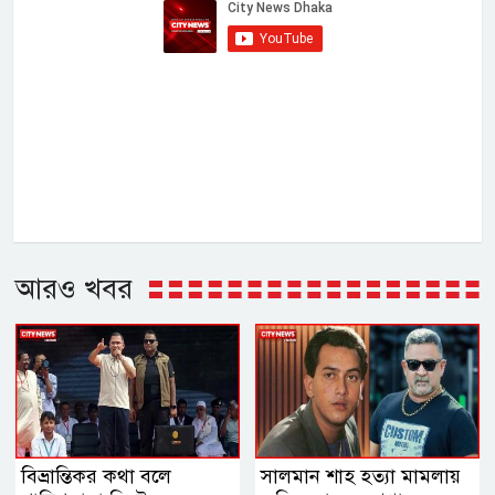
আরও খবর
বিভ্রান্তিকর কথা বলে
সালমান শাহ হত্যা মামলায়