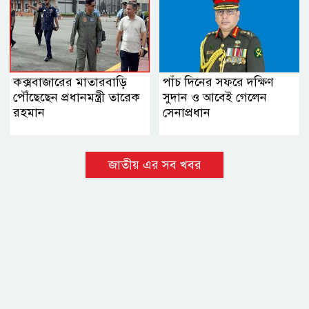
কক্সবাজারের মাতারবাড়ি
পাঁচ দিনের সফরে দক্ষিণ
পৌঁছেছেন প্রধানমন্ত্রী তারেক
সুদান ও আবেই গেলেন
রহমান
সেনাপ্রধান
জাতীয় এর সব খবর