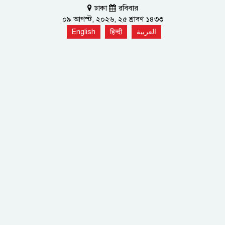
ঢাকা
রবিবার
০৯ আগস্ট, ২০২৬, ২৫ শ্রাবণ ১৪৩৩
English
हिन्दी
العربية