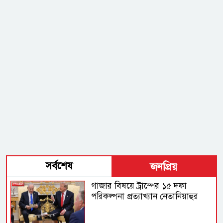
সর্বশেষ
জনপ্রিয়
গাজার বিষয়ে ট্রাম্পের ১৫ দফা
পরিকল্পনা প্রত্যাখ্যান নেতানিয়াহুর