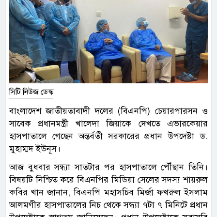
সিটি নিউজ ডেস্ক
বাংলাদেশ জাতীয়তাবাদী দলের (বিএনপি) চেয়ারপারসন ও
সাবেক প্রধানমন্ত্রী খালেদা জিয়াকে দেখতে এভারকেয়ার
হাসপাতালে গেছেন অন্তর্বর্তী সরকারের প্রধান উপদেষ্টা ড.
মুহাম্মদ ইউনূস।
আজ বুধবার সন্ধ্যা সাতটার পর হাসপাতালে পৌঁছান তিনি।
বিষয়টি নিশ্চিত করে বিএনপির মিডিয়া সেলের সদস্য শায়রুল
কবির খান জানান, বিএনপি মহাসচিব মির্জা ফখরুল ইসলাম
আলমগীর হাসপাতালের নিচ থেকে সন্ধ্যা ৭টা ৭ মিনিটে প্রধান