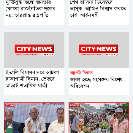
মুক্তিযুদ্ধ ছিলো জনতার,
শেখ হাসিনা ডিসেম্বরে
কোনো রাজনৈতিক দলের
আসুক, আমিও বিশ্বাস করতে
নয়: ভারপ্রাপ্ত রাষ্ট্রপতি
চাই: আইনমন্ত্রী
ইতালি বিমানবন্দরে আটকা
রাষ্ট্রপতি নির্বাচন
ঢাকাগামী বিমান, ভেতরে
ডাকা হচ্ছে সংসদের বিশেষ
আড়াই শতাধিক যাত্রী
অধিবেশন