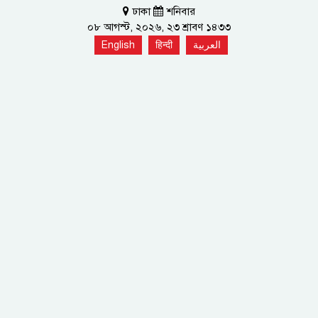
ঢাকা
শনিবার
০৮ আগস্ট, ২০২৬, ২৩ শ্রাবণ ১৪৩৩
English
हिन्दी
العربية