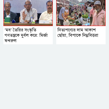
‘মব’ তৈরির সংস্কৃতি
নিত্যপণ্যের দাম আকাশ
গণতন্ত্রকে দুর্বল করে: মির্জা
ছোঁয়া, বিপাকে নিম্নবিত্তরা
ফখরুল