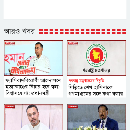
আরও খবর
ফ্যাসিবাদবিরোধী আন্দোলনে
পররাষ্ট্র মন্ত্রণালয়ের বিবৃতি
হত্যাকাণ্ডের বিচার হবে স্বচ্ছ-
দিল্লিতে শেখ হাসিনাকে
বিশ্বাসযোগ্য: প্রধানমন্ত্রী
গণমাধ্যমের সঙ্গে কথা বলার
সুযোগ দেওয়ায় ঢাকার ক্ষোভ