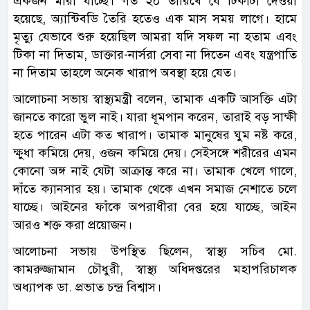
একজন মারা যাচ্ছে। গত ২০ তারিখে যে টিকাটা দেওয়া
হয়েছে, অ্যান্টিবডি তৈরি হতেও এক মাস সময় লাগে। হামে
মৃত্যু যেভাবে শুরু হয়েছিল আমরা যদি সফল না হতাম এবং
টিকা না দিতাম, ডাক্তার-নার্সরা সেবা না দিতেন এবং যন্ত্রপাতি
না দিতাম তাহলে অনেক খারাপ অবস্থা হয়ে যেত।
আলোচনা সভায় স্বাস্থ্যমন্ত্রী বলেন, তামাক একটি আসক্তি এটা
জানতে কারো ভুল নাই। যারা ধূমপান করেন, তারাই বড় সাক্ষী
হতে পারেন এটা কত খারাপ। তামাক মানুষের ঘুম নষ্ট করে,
ক্ষুধা কমিয়ে দেয়, ওজন কমিয়ে দেয়। সেইসঙ্গে শরীরের এমন
কোনো অঙ্গ নাই যেটা আক্রান্ত করে না। তামাক খেলে গালে,
দাঁতে ক্যানসার হয়। তামাক থেকে এখন সমাজ নেশাতে চলে
যাচ্ছে। আইনের ফাঁকে অপরাধীরা বের হয়ে যাচ্ছে, আইন
আরও শক্ত করা প্রয়োজন।
আলোচনা সভায় উপস্থিত ছিলেন, স্বাস্থ্য সচিব মো.
কামরুজ্জামান চৌধুরী, স্বাস্থ্য অধিদপ্তরের মহাপরিচালক
অধ্যাপক ডা. প্রভাত চন্দ্র বিশ্বাস।