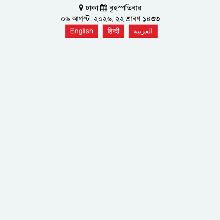
ঢাকা
বৃহস্পতিবার
০৬ আগস্ট, ২০২৬, ২২ শ্রাবণ ১৪৩৩
English
हिन्दी
العربية