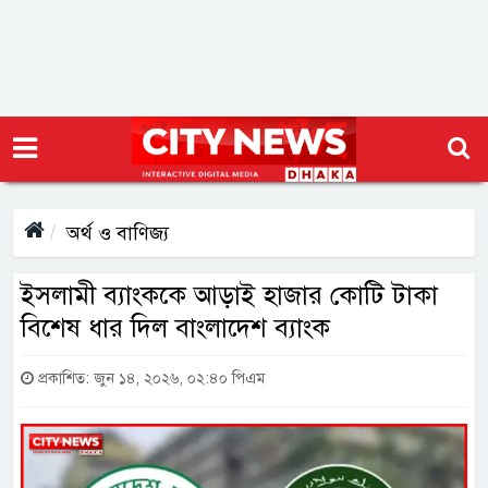
অর্থ ও বাণিজ্য
ইসলামী ব্যাংককে আড়াই হাজার কোটি টাকা
বিশেষ ধার দিল বাংলাদেশ ব্যাংক
প্রকাশিত: জুন ১৪, ২০২৬, ০২:৪০ পিএম