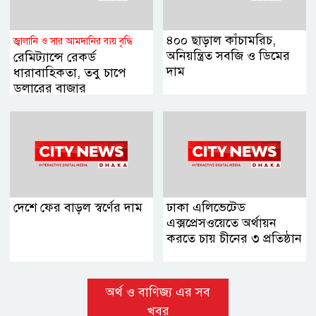
৪০০ ছাড়াল কাঁচামরিচ,
জ্বালানি ও সার আমদানির ব্যয় বৃদ্ধি
অনিয়ন্ত্রিত সবজি ও ডিমের
রেমিট্যান্সে রেকর্ড
দাম
ধারাবাহিকতা, তবু চাপে
ডলারের বাজার
দেশে ফের বাড়ল স্বর্ণের দাম
ঢাকা এলিভেটেড
এক্সপ্রেসওয়েতে অর্থায়ন
করতে চায় চীনের ৩ প্রতিষ্ঠান
অর্থ ও বাণিজ্য এর সব
খবর