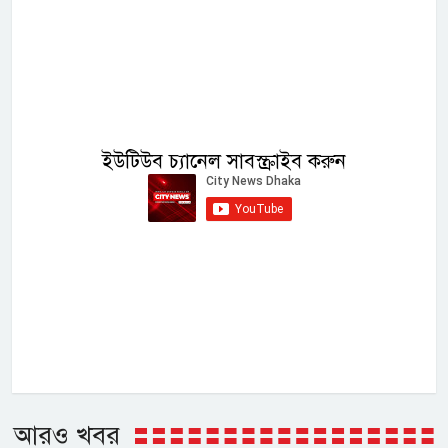
ইউটিউব চ্যানেল সাবস্ক্রাইব করুন
আরও খবর