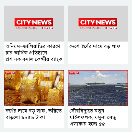
অনিয়ম–জালিয়াতির কারণে
দেশে স্বর্ণের দামে বড় লাফ
চার আর্থিক প্রতিষ্ঠানে
প্রশাসক বসাল কেন্দ্রীয় ব্যাংক
স্বর্ণের দামে বড় লাফ, ভরিতে
সৌরবিদ্যুতে নতুন
বাড়লো ৯৮৫৬ টাকা
মাইলফলক, যমুনা সেতু
এলাকায় হচ্ছে ৫৫
মেগাওয়াট কেন্দ্র