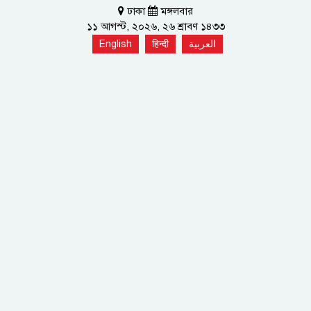
ঢাকা
মঙ্গলবার
১১ আগস্ট, ২০২৬, ২৬ শ্রাবণ ১৪৩৩
English
हिन्दी
العربية