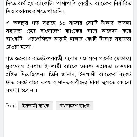
দিতে ব্যর্থ হয় ব্যাংকটি। পাশাপাশি কেন্দ্রীয় ব্যাংকের নির্ধারিত
সিআরআরও রাখতে পারেনি।
এ অবস্থায় গত সপ্তাহে ১০ হাজার কোটি টাকার তারল্য
সহায়তা চেয়ে বাংলাদেশ ব্যাংকের কাছে আবেদন করে
ব্যাংকটি। এরপ্রেক্ষিতে আড়াই হাজার কোটি টাকার সহায়তা
দেওয়া হলো।
গত শুক্রবার বাজেট-পরবর্তী সংবাদ সম্মেলনে গভর্নর মোস্তাফা
মুরশেদুল ইসলাম ইসলামী ব্যাংকে তারল্য সহায়তা দেওয়ার
ইঙ্গিত দিয়েছিলেন। তিনি জানান, ইসলামী ব্যাংকের সংকট
দ্রুত কেটে যাবে এবং আমানতকারীদের টাকা তুলতে কোনো
সমস্যা হবে না।
ইসলামী ব্যাংক
বাংলাদেশ ব্যাংক
বিষয়: