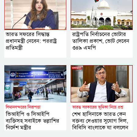
ভারত সফরের সিদ্ধান্ত
রাষ্ট্রপতি নির্বাচনের ভোটার
প্রধানমন্ত্রী নেবেন: পররাষ্ট্র
তালিকা প্রকাশ, ভোট দেবেন
প্রতিমন্ত্রী
৩৪৯ এমপি
বিমানবন্দরের নিরাপত্তা
ভারত সরকারের ভূমিকা নিয়ে প্রশ্ন
ভিআইপি ও সিআইপি
শেখ হাসিনাকে ভারত কেন
ব্যক্তিসহ সবাইকে তল্লাশির
বক্তব্য দেওয়ার সুযোগ দিল,
নির্দেশ মন্ত্রীর
বিবিসি বাংলাকে যা বললেন
স্বরাষ্ট্রমন্ত্রী