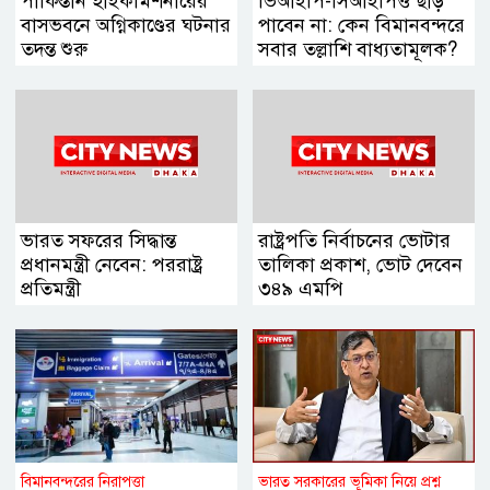
পাকিস্তান হাইকমিশনারের
ভিআইপি-সিআইপিও ছাড়
বাসভবনে অগ্নিকাণ্ডের ঘটনার
পাবেন না: কেন বিমানবন্দরে
তদন্ত শুরু
সবার তল্লাশি বাধ্যতামূলক?
ভারত সফরের সিদ্ধান্ত
রাষ্ট্রপতি নির্বাচনের ভোটার
প্রধানমন্ত্রী নেবেন: পররাষ্ট্র
তালিকা প্রকাশ, ভোট দেবেন
প্রতিমন্ত্রী
৩৪৯ এমপি
বিমানবন্দরের নিরাপত্তা
ভারত সরকারের ভূমিকা নিয়ে প্রশ্ন