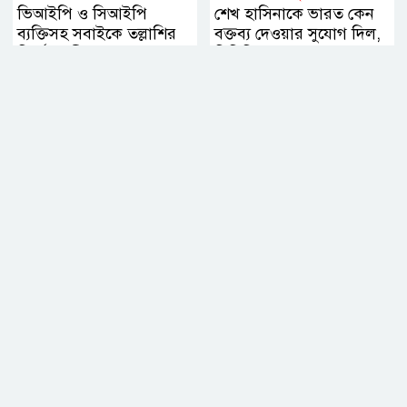
ভিআইপি ও সিআইপি
শেখ হাসিনাকে ভারত কেন
ব্যক্তিসহ সবাইকে তল্লাশির
বক্তব্য দেওয়ার সুযোগ দিল,
নির্দেশ মন্ত্রীর
বিবিসি বাংলাকে যা বললেন
স্বরাষ্ট্রমন্ত্রী