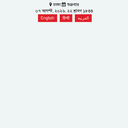
ঢাকা
শুক্রবার
০৭ আগস্ট, ২০২৬, ২২ শ্রাবণ ১৪৩৩
English
हिन्दी
العربية