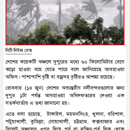
সিটি নিউজ ডেস্ক
দেশের কয়েকটি অঞ্চলে দুপুরের মধ্যে ৬০ কিলোমিটার বেগে
ঝড়ো হাওয়া বয়ে যেতে পারে বলে জানিয়েছে আবহাওয়া
অফিস। পাশাপাশি বৃষ্টি বা বজ্রসহ বৃষ্টিরও আশঙ্কা রয়েছে।
রোববার (১৪ জুন) দেশের অভ্যন্তরীণ নদীবন্দরগুলোর জন্য
দুপুর ১টা পর্যন্ত আবহাওয়া অধিদফতরের দেওয়া এক
সতর্কবার্তায় এ তথ্য জানানো হয়।
এতে বলা হয়েছে, টাঙ্গাইল, ময়মনসিংহ, খুলনা, বরিশাল,
পটুয়াখালী, কুমিল্লা, নোয়াখালী, চট্টগ্রাম, কক্সবাজার এবং
সিলেট অঞ্চলের ওপর দিয়ে পূর্ব বা দক্ষিণ-পূর্ব দিক থেকে