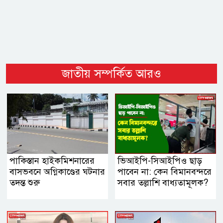
জাতীয় সম্পর্কিত আরও
পাকিস্তান হাইকমিশনারের
ভিআইপি-সিআইপিও ছাড়
বাসভবনে অগ্নিকাণ্ডের ঘটনার
পাবেন না: কেন বিমানবন্দরে
তদন্ত শুরু
সবার তল্লাশি বাধ্যতামূলক?