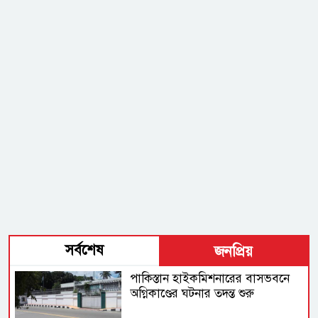
সর্বশেষ
জনপ্রিয়
পাকিস্তান হাইকমিশনারের বাসভবনে
অগ্নিকাণ্ডের ঘটনার তদন্ত শুরু