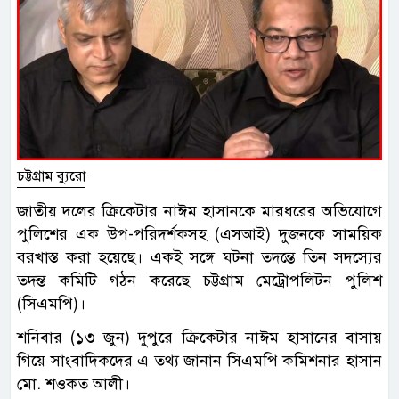
চট্টগ্রাম ব্যুরো
জাতীয় দলের ক্রিকেটার নাঈম হাসানকে মারধরের অভিযোগে
পুলিশের এক উপ-পরিদর্শকসহ (এসআই) দুজনকে সাময়িক
বরখাস্ত করা হয়েছে। একই সঙ্গে ঘটনা তদন্তে তিন সদস্যের
তদন্ত কমিটি গঠন করেছে চট্টগ্রাম মেট্রোপলিটন পুলিশ
(সিএমপি)।
শনিবার (১৩ জুন) দুপুরে ক্রিকেটার নাঈম হাসানের বাসায়
গিয়ে সাংবাদিকদের এ তথ্য জানান সিএমপি কমিশনার হাসান
মো. শওকত আলী।