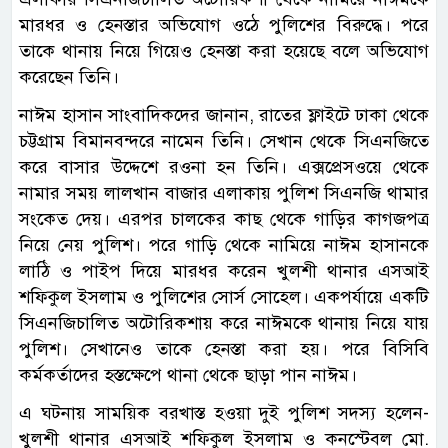
মারধর ও হেনস্তার অভিযোগ ওঠে পুলিশের বিরুদ্ধে। পরে
তাকে থানায় নিয়ে গিয়েও হেনস্তা করা হয়েছে বলে অভিযোগ
করেছেন তিনি।
নাঈম হাসান সাংবাদিকদের জানান, রাতের ফ্লাইটে ঢাকা থেকে
চট্টগ্রাম বিমানবন্দরে নামেন তিনি। সেখান থেকে সিএনজিতে
করে বাসার উদ্দেশে রওনা হন তিনি। এক্সপ্রেসওয়ে থেকে
নামার সময় লালখান বাজার এলাকায় পুলিশ সিএনজি থামার
সংকেত দেয়। এরপর চালকের কাছ থেকে গাড়ির কাগজপত্র
নিয়ে নেয় পুলিশ। পরে গাড়ি থেকে নামিয়ে নাঈম হাসানকে
লাঠি ও পাইপ দিয়ে মারধর করেন খুলশী থানার এসআই
শফিকুল ইসলাম ও পুলিশের সোর্স সোহেল। একপর্যায়ে একটি
সিএনজিচালিত অটোরিকশায় করে নাঈমকে থানায় নিয়ে যায়
পুলিশ। সেখানেও তাকে হেনস্তা করা হয়। পরে বিসিবি
কর্মকর্তাদের হস্তক্ষেপে থানা থেকে ছাড়া পান নাঈম।
এ ঘটনায় সাময়িক বরখাস্ত হওয়া দুই পুলিশ সদস্য হলেন-
খুলশী থানার এসআই শফিকুল ইসলাম ও কনস্টেবল মো.