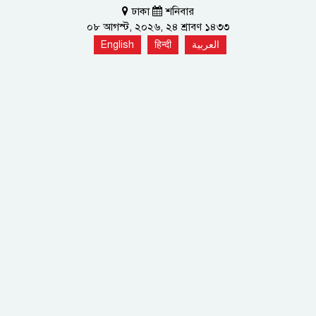
ঢাকা
শনিবার
০৮ আগস্ট, ২০২৬, ২৪ শ্রাবণ ১৪৩৩
English
हिन्दी
العربية