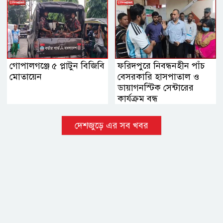
গোপালগঞ্জে ৫ প্লাটুন বিজিবি
ফরিদপুরে নিবন্ধনহীন পাঁচ
মোতায়েন
বেসরকারি হাসপাতাল ও
ডায়াগনস্টিক সেন্টারের
কার্যক্রম বন্ধ
দেশজুড়ে এর সব খবর