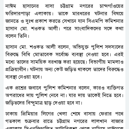
নাঈম হাসানের বাসা চট্টগ্রাম নগরের চান্দগাঁওয়ের
ফরিদারপাড়া এলাকায়। তাকে মারধরের ঘটনার বিষয়ে
জানতে ও দুঃখ প্রকাশ করতে সেখানে যান সিএমপি কমিশনার
হাসান মো. শওকত আলী। পরে সাংবাদিকদের সঙ্গে কথা
বলেন তিনি।
হাসান মো. শওকত আলী বলেন, অভিযুক্ত পুলিশ সদস্যদের
বিরুদ্ধে বিধি মোতাবেক সর্বোচ্চ ব্যবস্থা নেওয়া হবে। এরই
মধ্যে তাদের সাময়িক বরখাস্ত করা হয়েছে। বিভাগীয় মামলাও
প্রক্রিয়াধীন। ঘটনায় অন্য কেউ জড়িত থাকলে তাদের বিরুদ্ধেও
ব্যবস্থা নেওয়া হবে।
এক প্রশ্নের জবাবে পুলিশ কমিশনার বলেন, কারও ব্যক্তিগত
অপরাধের দায় পুলিশ নেবে না। যার দায় তাকেই নিতে হবে।
জড়িতদের বিন্দুমাত্র ছাড় দেওয়া হবে না।
ঢাকায় প্রিমিয়ার লিগের খেলা শেষে বাসায় ফেরার পথে
গতকাল শুক্রবার রাতে চট্টগ্রাম নগরের লালখান বাজার
এলাকায় সিএনজিচালিত অটোরিকশা থেকে নামিয়ে নাঈমকে