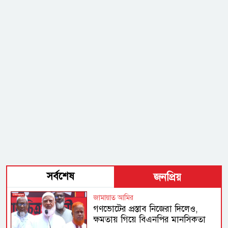
সর্বশেষ
জনপ্রিয়
জামায়াত আমির
গণভোটের প্রস্তাব নিজেরা দিলেও,
ক্ষমতায় গিয়ে বিএনপির মানসিকতা