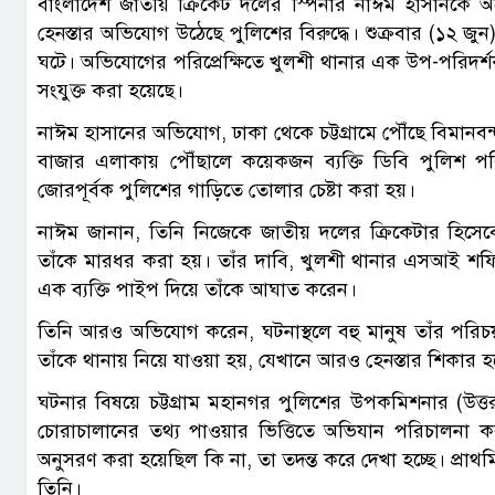
বাংলাদেশ জাতীয় ক্রিকেট দলের স্পিনার নাঈম হাসানকে 
হেনস্তার অভিযোগ উঠেছে পুলিশের বিরুদ্ধে। শুক্রবার (১২ জ
ঘটে। অভিযোগের পরিপ্রেক্ষিতে খুলশী থানার এক উপ-পরিদর
সংযুক্ত করা হয়েছে।
নাঈম হাসানের অভিযোগ, ঢাকা থেকে চট্টগ্রামে পৌঁছে বিমা
বাজার এলাকায় পৌঁছালে কয়েকজন ব্যক্তি ডিবি পুলিশ প
জোরপূর্বক পুলিশের গাড়িতে তোলার চেষ্টা করা হয়।
নাঈম জানান, তিনি নিজেকে জাতীয় দলের ক্রিকেটার হিসেব
তাঁকে মারধর করা হয়। তাঁর দাবি, খুলশী থানার এসআই শফি
এক ব্যক্তি পাইপ দিয়ে তাঁকে আঘাত করেন।
তিনি আরও অভিযোগ করেন, ঘটনাস্থলে বহু মানুষ তাঁর পরিচয়
তাঁকে থানায় নিয়ে যাওয়া হয়, যেখানে আরও হেনস্তার শিকার 
ঘটনার বিষয়ে চট্টগ্রাম মহানগর পুলিশের উপকমিশনার (উত
চোরাচালানের তথ্য পাওয়ার ভিত্তিতে অভিযান পরিচালনা 
অনুসরণ করা হয়েছিল কি না, তা তদন্ত করে দেখা হচ্ছে। প্রা
তিনি।