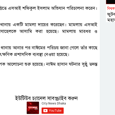
র ভিত্তিতে এসআই শফিকুল ইসলাম অভিযান পরিচালনা করেন।
বিশ্ব
ফুট
মহাক
ী থানায় একটি মামলা দায়ের করেছেন। মামলায় এসআই
 সোহেলকে আসামি করা হয়েছে। মামলায় মারধর ও
েন, থানায় আনার পর নাঈমের পরিচয় জানা গেলে তাঁর কাছে
ক্ষণিক প্রশাসনিক ব্যবস্থা নেওয়া হয়েছে।
পক আলোচনা শুরু হয়েছে। নাঈম হাসান ঘটনার সুষ্ঠু তদন্ত
ইউটিউব চ্যানেল সাবস্ক্রাইব করুন