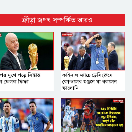
ক্রীড়া জগৎ সম্পর্কিত আরও
র মুখে পড়ে সিদ্ধান্ত
ফাইনাল ম্যাচে ড্রেসিংরুমে
ে ফেলল ফিফা
কোন্দলের গুঞ্জনে যা বললেন
স্কালোনি