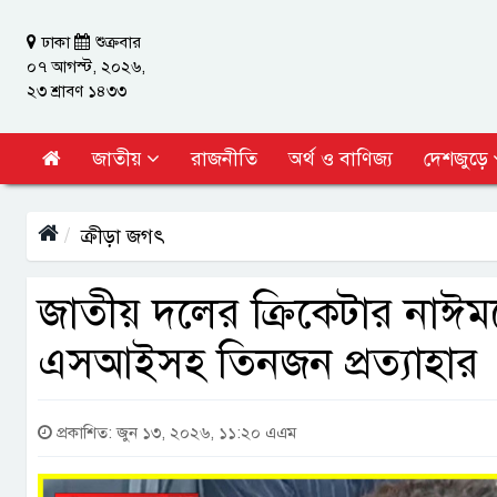
ঢাকা
শুক্রবার
০৭ আগস্ট, ২০২৬,
২৩ শ্রাবণ ১৪৩৩
জাতীয়
রাজনীতি
অর্থ ও বাণিজ্য
দেশজুড়ে
ক্রীড়া জগৎ
জাতীয় দলের ক্রিকেটার নাঈ
এসআইসহ তিনজন প্রত্যাহার
প্রকাশিত: জুন ১৩, ২০২৬, ১১:২০ এএম