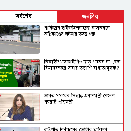
সর্বশেষ
জনপ্রিয়
পাকিস্তান হাইকমিশনারের বাসভবনে
অগ্নিকাণ্ডের ঘটনার তদন্ত শুরু
ভিআইপি-সিআইপিও ছাড় পাবেন না: কেন
বিমানবন্দরে সবার তল্লাশি বাধ্যতামূলক?
ভারত সফরের সিদ্ধান্ত প্রধানমন্ত্রী নেবেন:
পররাষ্ট্র প্রতিমন্ত্রী
রাষ্ট্রপতি নির্বাচনের ভোটার তালিকা