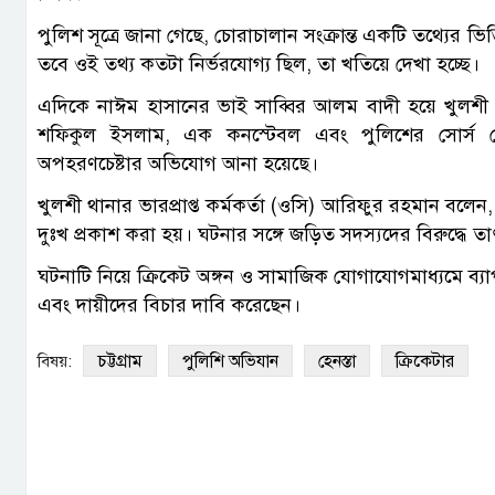
পুলিশ সূত্রে জানা গেছে, চোরাচালান সংক্রান্ত একটি তথ্যে
তবে ওই তথ্য কতটা নির্ভরযোগ্য ছিল, তা খতিয়ে দেখা হচ্ছে।
এদিকে নাঈম হাসানের ভাই সাব্বির আলম বাদী হয়ে খুলশ
শফিকুল ইসলাম, এক কনস্টেবল এবং পুলিশের সোর্স
অপহরণচেষ্টার অভিযোগ আনা হয়েছে।
খুলশী থানার ভারপ্রাপ্ত কর্মকর্তা (ওসি) আরিফুর রহমান বল
দুঃখ প্রকাশ করা হয়। ঘটনার সঙ্গে জড়িত সদস্যদের বিরুদ্ধে তাৎ
ঘটনাটি নিয়ে ক্রিকেট অঙ্গন ও সামাজিক যোগাযোগমাধ্যমে ব্যা
এবং দায়ীদের বিচার দাবি করেছেন।
চট্টগ্রাম
পুলিশি অভিযান
হেনস্তা
ক্রিকেটার
বিষয়: