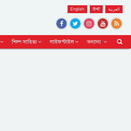
English
हिन्दी
العربية
শিল্প সাহিত্য
লাইফস্টাইল
অন্যান্য