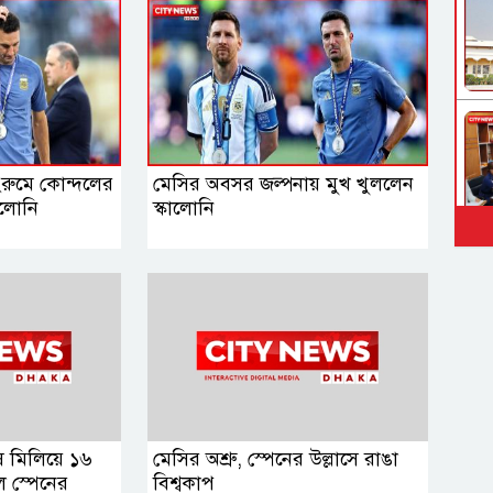
িংরুমে কোন্দলের
মেসির অবসর জল্পনায় মুখ খুললেন
ালোনি
স্কালোনি
ুষ মিলিয়ে ১৬
মেসির অশ্রু, স্পেনের উল্লাসে রাঙা
ে স্পেনের
বিশ্বকাপ