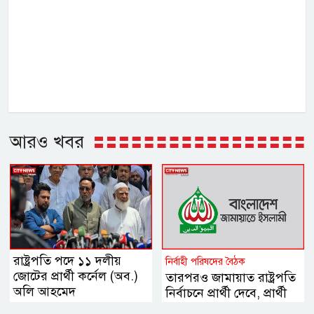
আরও খবর
রাষ্ট্রপতি পদে ১১ দলীয়
নির্বাহী পরিষদের বৈঠক
জোটের প্রার্থী কর্নেল (অব.)
তারপরও জামায়াত রাষ্ট্রপতি
অলি আহমেদ
নির্বাচনে প্রার্থী দেবে, প্রার্থী
চূড়ান্ত