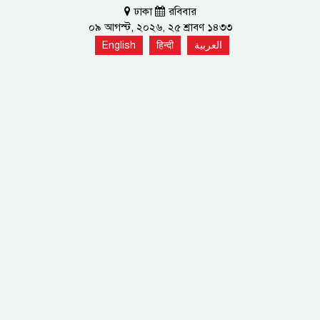
ঢাকা
রবিবার
০৯ আগস্ট, ২০২৬, ২৫ শ্রাবণ ১৪৩৩
English
हिन्दी
العربية