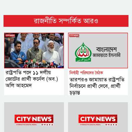
রাজনীতি সম্পর্কিত আরও
রাষ্ট্রপতি পদে ১১ দলীয়
নির্বাহী পরিষদের বৈঠক
জোটের প্রার্থী কর্নেল (অব.)
তারপরও জামায়াত রাষ্ট্রপতি
অলি আহমেদ
নির্বাচনে প্রার্থী দেবে, প্রার্থী
চূড়ান্ত