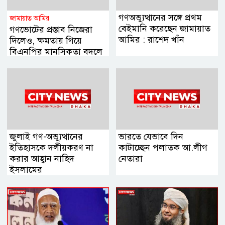
গণঅভ্যুত্থানের সঙ্গে প্রথম
জামায়াত আমির
বেইমানি করেছেন জামায়াত
গণভোটের প্রস্তাব নিজেরা
আমির : রাশেদ খাঁন
দিলেও, ক্ষমতায় গিয়ে
বিএনপির মানসিকতা বদলে
গিয়েছে
জুলাই গণ-অভ্যুত্থানের
ভারতে যেভাবে দিন
ইতিহাসকে দলীয়করণ না
কাটাচ্ছেন পলাতক আ.লীগ
করার আহ্বান নাহিদ
নেতারা
ইসলামের