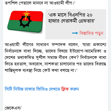
তপশিল পেছালে মানবে না আওয়ামী লীগ।’
‘এক মাসে বিএনপির ২০
হাজার নেতাকর্মী গ্রেফতার’
বিস্তারিত পড়ুন
আওয়ামী লীগের সাধারণ সম্পাদক বলেন, ‘যারা প্রকাশ্যে
নির্বাচনকে বাধা দিচ্ছে, তাদের বিষয়ে ইউরোপ-আমেরিকা ও
দেশের তথাকথিত সুশীল সমাজ নীরব কেন? নির্বাচনকে বাধা
দিতে হরতাল, অবরোধ, নাশকতা চালানোর পর তাদের বিরুদ্ধে
শাস্তিমূলক ব্যবস্থা নিয়ে কেউ কথা বলছে না।’
সিটি নিউজ ঢাকার ভিডিও দেখতে
ক্লিক ‍
করুন
জেকেএস/