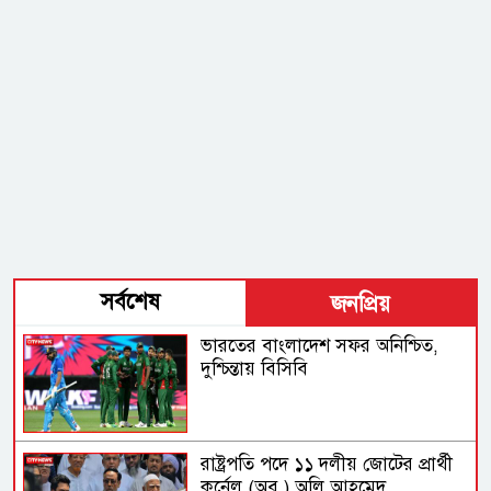
সর্বশেষ
জনপ্রিয়
ভারতের বাংলাদেশ সফর অনিশ্চিত,
দুশ্চিন্তায় বিসিবি
রাষ্ট্রপতি পদে ১১ দলীয় জোটের প্রার্থী
কর্নেল (অব.) অলি আহমেদ