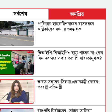
সর্বশেষ
জনপ্রিয়
পাকিস্তান হাইকমিশনারের বাসভবনে
অগ্নিকাণ্ডের ঘটনার তদন্ত শুরু
ভিআইপি-সিআইপিও ছাড় পাবেন না: কেন
বিমানবন্দরে সবার তল্লাশি বাধ্যতামূলক?
ভারত সফরের সিদ্ধান্ত প্রধানমন্ত্রী নেবেন:
পররাষ্ট্র প্রতিমন্ত্রী
রাষ্ট্রপতি নির্বাচনের ভোটার তালিকা