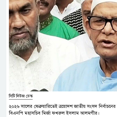
সিটি নিউজ ডেস্ক
২০২৬ সালের ফেব্রুয়ারিতেই ত্রয়োদশ জাতীয় সংসদ নির্বাচন
বিএনপি মহাসচিব মির্জা ফখরুল ইসলাম আলমগীর।