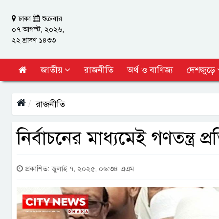
ঢাকা
শুক্রবার
০৭ আগস্ট, ২০২৬,
২২ শ্রাবণ ১৪৩৩
জাতীয়
রাজনীতি
অর্থ ও বাণিজ্য
দেশজুড়ে
রাজনীতি
নির্বাচনের মাধ্যমেই গণতন্ত্র প্র
প্রকাশিত: জুলাই ৭, ২০২৫, ০৬:৩৪ এএম