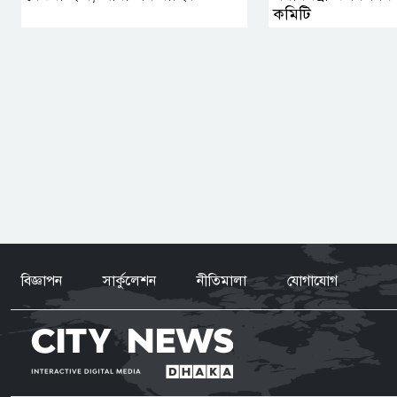
কমিটি
বিজ্ঞাপন
সার্কুলেশন
নীতিমালা
যোগাযোগ