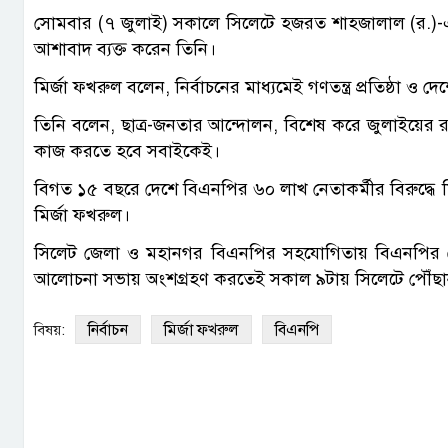
সোমবার (৭ জুলাই) সকালে সিলেটে হজরত শাহজালাল (র.)-এর
আশাবাদ ব্যক্ত করেন তিনি।
মির্জা ফখরুল বলেন, নির্বাচনের মাধ্যমেই গণতন্ত্র প্রতিষ্ঠা ও দ
তিনি বলেন, ছাত্র-জনতার আন্দোলন, বিশেষ করে জুলাইয়ের রক্ত
কাজ করতে হবে সবাইকেই।
বিগত ১৫ বছরে দেশে বিএনপির ৬০ লাখ নেতাকর্মীর বিরুদ্ধে ম
মির্জা ফখরুল।
সিলেট জেলা ও মহানগর বিএনপির সহযোগিতায় বিএনপির চে
আলোচনা সভায় অংশগ্রহণ করতেই সকাল ৯টায় সিলেটে পৌঁছা
নির্বাচন
মির্জা ফখরুল
বিএনপি
বিষয়: