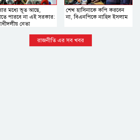
ষার মধ্যে ভূত আছে,
শেখ হাসিনাকে কপি করবেন
াতে পারবে না এই সরকার:
না, বিএনপিকে নাহিদ ইসলাম
োধীদলীয় নেতা
রাজনীতি এর সব খবর