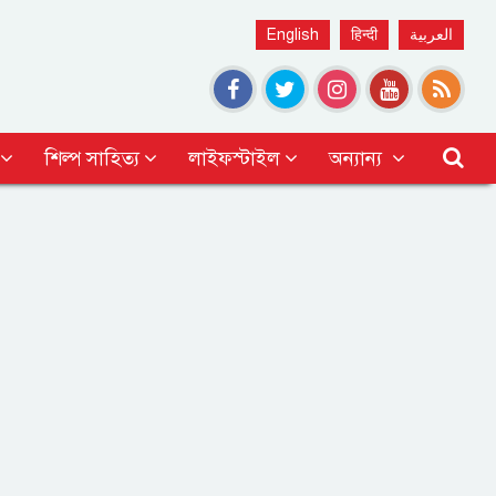
English
हिन्दी
العربية
শিল্প সাহিত্য
লাইফস্টাইল
অন্যান্য