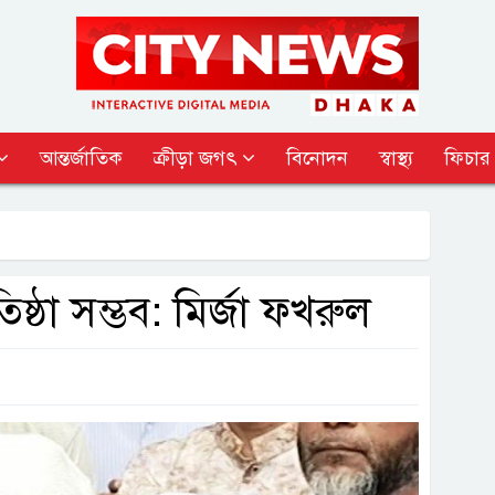
আন্তর্জাতিক
ক্রীড়া জগৎ
বিনোদন
স্বাস্থ্য
ফিচার
তিষ্ঠা সম্ভব: মির্জা ফখরুল