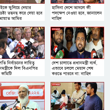
ইকে ভুলিয়ে দেয়ার
হাসিনা দেশে আসলে কী
েষ্টা তছনছ করে দেয়া হবে
পদক্ষেপ নেওয়া হবে, জানালেন
ামায়াত আমির
নাহিদ
্রপতি নির্বাচনের দায়িত্ব
দেশ চালাতে প্রধানমন্ত্রী ব্যর্থ,
ানমন্ত্রীকে দিল বিএনপির
এভাবে চললে মেয়াদ শেষ
য়ী কমিটি
করতে পারবে না: নাহিদ