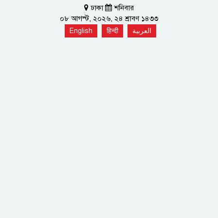
ঢাকা
শনিবার
০৮ আগস্ট, ২০২৬, ২৪ শ্রাবণ ১৪৩৩
English
हिन्दी
العربية