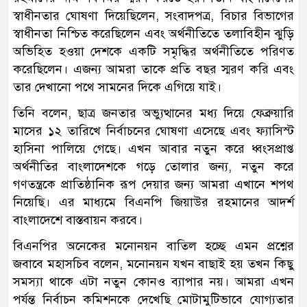
স্বাধীনতার ঘোষণা দিয়েছিলেন, সংবাদপত্র, বিচার বিভাগের
স্বাধীনতা নিশ্চিত করেছিলেন এবং অর্থনীতিতে তলাবিহীন ঝুড়ি
অভিহিত হওয়া দেশকে একটি সমৃদ্ধির অর্থনীতিতে পরিণত
করেছিলেন। এজন্য আমরা তাকে প্রতি বছর স্মরণ করি এবং
তার দেখানো পথে সামনের দিকে এগিয়ে যাই।
তিনি বলেন, ছাত্র জনতার অভ্যুত্থানের মধ্য দিয়ে ফেব্রুয়ারি
মাসের ১২ তারিখে নির্বাচনের ঘোষণা এসেছে এবং ফ্যাসিস্ট
হাসিনা পালিয়ে গেছে। এখন আবার নতুন করে ধ্বংসপ্রাপ্ত
অর্থনীতির বাংলাদেশকে গড়ে তোলার জন্য, নতুন করে
গণতন্ত্রকে প্রাতিষ্ঠানিক রূপ দেয়ার জন্য আমরা এখানে শপথ
নিয়েছি। এর মাধ্যমে বিএনপি জিয়াউর রহমানের আদর্শ
বাংলাদেশে বাস্তবায়ন করবে।
বিএনপির অনেকের মনোনয়ন বাতিল হচ্ছে এমন প্রশ্নের
জবাবে মহাসচিব বলেন, মনোনয়ন যখন বাছাই হয় তখন কিছু
সমস্যা থাকে এটা নতুন কোনও ব্যাপার নয়। আমরা এখন
পর্যন্ত নির্বাচন কমিশনকে দেখেছি মোটামুটিভাবে যোগ্যতার