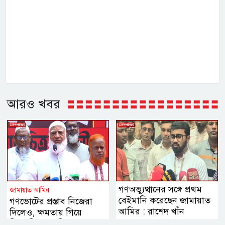
আরও খবর
গণঅভ্যুত্থানের সঙ্গে প্রথম
জামায়াত আমির
বেইমানি করেছেন জামায়াত
গণভোটের প্রস্তাব নিজেরা
আমির : রাশেদ খাঁন
দিলেও, ক্ষমতায় গিয়ে
বিএনপির মানসিকতা বদলে