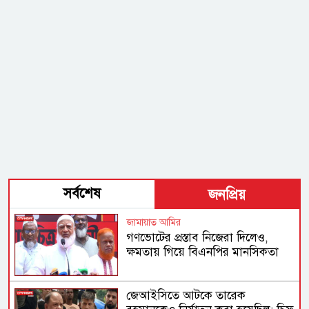
সর্বশেষ
জনপ্রিয়
জামায়াত আমির
গণভোটের প্রস্তাব নিজেরা দিলেও,
ক্ষমতায় গিয়ে বিএনপির মানসিকতা
বদলে গিয়েছে
জেআইসিতে আটকে তারেক