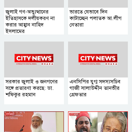
জুলাই গণ-অভ্যুত্থানের
ভারতে যেভাবে দিন
ইতিহাসকে দলীয়করণ না
কাটাচ্ছেন পলাতক আ.লীগ
করার আহ্বান নাহিদ
নেতারা
ইসলামের
সরকার জুলাই ও জনগণের
এনসিপির যুগ্ম সদস্যসচিব
সঙ্গে প্রতারণা করছে: ডা.
গাজী সালাউদ্দীন তানভীর
শফিকুর রহমান
গ্রেফতার