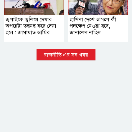
জুলাইকে ভুলিয়ে দেয়ার
হাসিনা দেশে আসলে কী
অপচেষ্টা তছনছ করে দেয়া
পদক্ষেপ নেওয়া হবে,
হবে : জামায়াত আমির
জানালেন নাহিদ
রাজনীতি এর সব খবর