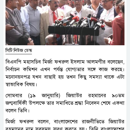
সিটি নিউজ ডেস্ক
বিএনপি মহাসচিব মির্জা ফখরুল ইসলাম আলমগীর বলেছেন,
নির্বাচন কমিশন এখন পর্যন্ত যোগ্যতার সঙ্গে কাজ করছে।
মনোনয়নপত্র যখন বাছাই হয় তখন কিছু সমস্যা থাকে এটা
স্বাভাবিক বিষয়।
সোমবার (১৯ জানুয়ারি) জিয়াউর রহমানের ৯০তম
জন্মবার্ষিকী উপলক্ষে তার সমাধিতে শ্রদ্ধা নিবেদন শেষে একথা
বলেন তিনি।
মির্জা ফখরুল বলেন, বাংলাদেশের রাজনীতিতে জিয়াউর
রহমানের নাম সবসময় স্মরণ করতে হয়। তিনি বাংলাদেশের