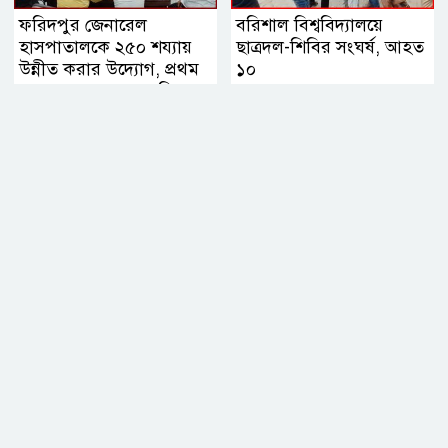
ফরিদপুর জেনারেল
বরিশাল বিশ্ববিদ্যালয়ে
হাসপাতালকে ২৫০ শয্যায়
ছাত্রদল-শিবির সংঘর্ষ, আহত
উন্নীত করার উদ্যোগ, প্রথম
১০
ব্যবস্থাপনা সভায় এমপি
নায়াব ইউসুফ