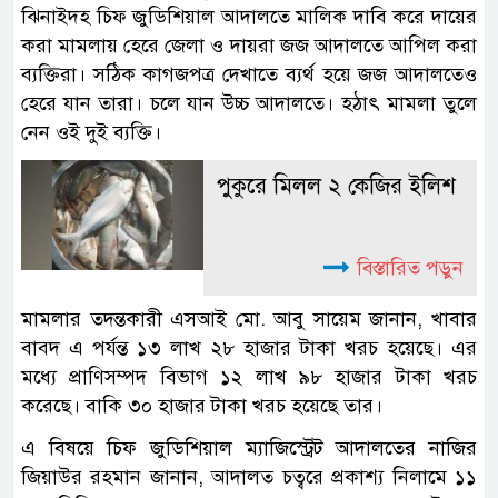
ঝিনাইদহ চিফ জুডিশিয়াল আদালতে মালিক দাবি করে দায়ের
করা মামলায় হেরে জেলা ও দায়রা জজ আদালতে আপিল করা
ব্যক্তিরা। সঠিক কাগজপত্র দেখাতে ব্যর্থ হয়ে জজ আদালতেও
হেরে যান তারা। চলে যান উচ্চ আদালতে। হঠাৎ মামলা তুলে
নেন ওই দুই ব্যক্তি।
পুকুরে মিলল ২ কেজির ইলিশ
বিস্তারিত পড়ুন
মামলার তদন্তকারী এসআই মো. আবু সায়েম জানান, খাবার
বাবদ এ পর্যন্ত ১৩ লাখ ২৮ হাজার টাকা খরচ হয়েছে। এর
মধ্যে প্রাণিসম্পদ বিভাগ ১২ লাখ ৯৮ হাজার টাকা খরচ
করেছে। বাকি ৩০ হাজার টাকা খরচ হয়েছে তার।
এ বিষয়ে চিফ জুডিশিয়াল ম্যাজিস্ট্রেট আদালতের নাজির
জিয়াউর রহমান জানান, আদালত চত্বরে প্রকাশ্য নিলামে ১১