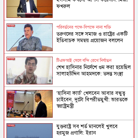
ফখরুল
পরিবর্তনের পক্ষে-বিপক্ষে নানা শক্তি
তরুণদের সঙ্গে সমাজ ও রাষ্ট্রের একটি
ইতিবাচক সমন্বয় প্রয়োজন বললেন
হোসেন জিল্লুর
টিএফআই সেলে বন্দি রেখে নির্যাতন
শেখ হাসিনার নির্দেশে গুম করা হয়েছিল
সালাহউদ্দিন আহমদকে: তদন্ত সংস্থা
‘হাসিনা কার্ড’ খেলবেন আবার বন্ধুত্ব
চাইবেন, দুটো বিপরীতমুখী: ভারতকে
স্বরাষ্ট্রমন্ত্রী
যুক্তরাষ্ট্র সব শর্ত মানলেই খুলবে
হরমুজ প্রণালি: ইরান