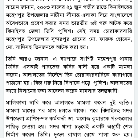
সায়েম জানান, ২০২৩ সালের ২১ জুন গভীর রাতে ঝিনাইদহের
মহেশপুর উপজেলার নাটীমা সীমান্ত এলাকা দিয়ে বাংলাদেশে
অবৈধভাবে প্রবেশ করার সময় ভারতীয় ওই গরু আটক করে
ঝিনাইদহ জেলা ডিবি পুলিশ। সেই সময় চোরাকারবারি
মহেশপুর উপজেলার সুন্দরপুর গ্রামের মো. ফারুক হোসেন,
মো. সাদিসহ তিনজনকে আটক করা হয়।
তিনি আরও জানান, এ ব্যাপারে সংশিষ্ট মহেশপুর থানায়
ডিবির এসআই পারভেজ কবির বাদী হয়ে একটি মামলা
করেন। আদালতের নির্দেশে তিন চোরাকারবারিকে কারাগারে
পাঠানো হয়। কিন্তু গরু নিয়ে বিপাকে পড়ে পুলিশ। আদালতের
কাছে নিলামের জন্য আবেদন করেন মামলার তদন্তকারী।
মালিকানা দাবি করে আদালতে মামলা করেন দুই ব্যক্তি।
মামলা মাসের পর মাস চলতে থাকে। পরে ঝিনাইদহ সদর
উপজেলা প্রাণিসম্পদ কর্মকর্তা ডা. মনোজ কুমারকে গরুগুলোর
দায়িত্ব দেওয়া হয়। সদর থানা চত্বরেই একটি অস্থায়ী শেড
নির্মাণ করেন তিনি। দুজন রাখাল রেখে পালা শুরু হয়।