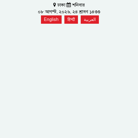
ঢাকা
শনিবার
০৮ আগস্ট, ২০২৬, ২৪ শ্রাবণ ১৪৩৩
English
हिन्दी
العربية