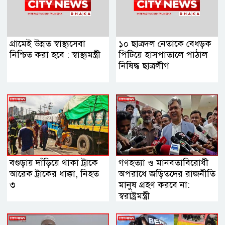
গ্রামেই উন্নত স্বাস্থ্যসেবা
১০ ছাত্রদল নেতাকে বেধড়ক
নিশ্চিত করা হবে : স্বাস্থ্যমন্ত্রী
পিটিয়ে হাসপাতালে পাঠাল
নিষিদ্ধ ছাত্রলীগ
বগুড়ায় দাঁড়িয়ে থাকা ট্রাকে
গণহত্যা ও মানবতাবিরোধী
আরেক ট্রাকের ধাক্কা, নিহত
অপরাধে জড়িতদের রাজনীতি
৩
মানুষ গ্রহণ করবে না:
স্বরাষ্ট্রমন্ত্রী