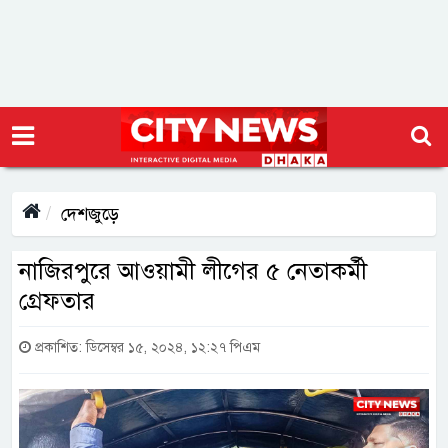
দেশজুড়ে
নাজিরপুরে আওয়ামী লীগের ৫ নেতাকর্মী
গ্রেফতার
প্রকাশিত: ডিসেম্বর ১৫, ২০২৪, ১২:২৭ পিএম