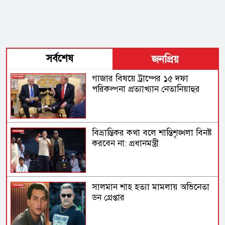
সর্বশেষ
জনপ্রিয়
গাজার বিষয়ে ট্রাম্পের ১৫ দফা
পরিকল্পনা প্রত্যাখ্যান নেতানিয়াহুর
বিভ্রান্তিকর কথা বলে শান্তিশৃঙ্খলা বিনষ্ট
করবেন না: প্রধানমন্ত্রী
সালমান শাহ হত্যা মামলায় অভিনেতা
ডন গ্রেপ্তার