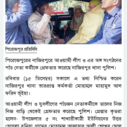
পিরোজপুর প্রতিনিধি
পিরোজপুরের নাজিরপুরে আওয়ামী লীগ ও এর অঙ্গ সংগঠনের
পাঁচ নেতা কর্মীকে গ্রেফতার করেছে নাজিরপুর থানা পুলিশ।
রবিবার (১৫ ডিসেম্বর) সকালে এ তথ্য নিশ্চিত করেন
নাজিরপুর থানা ভারপ্রাপ্ত কর্মকর্তা মোহাম্মদ মাহামুদ আল
ফরিদ ভূঁইয়া।
আওয়ামী লীগ ও যুবলীগের পাঁচজন নেতাকর্মীকে তাদের নিজ
নিজ বাড়ি থেকেই গ্রেফতার করেছে পুলিশ। গ্রেপ্তার কৃতরা
হলেন- উপজেলার ৫ নং শাখারীকাঠী ইউনিয়নের উত্তর
হোগলা বুনিয়া গ্রামের মোহাম্মদ আজাহার আলী শেখের ছেলে