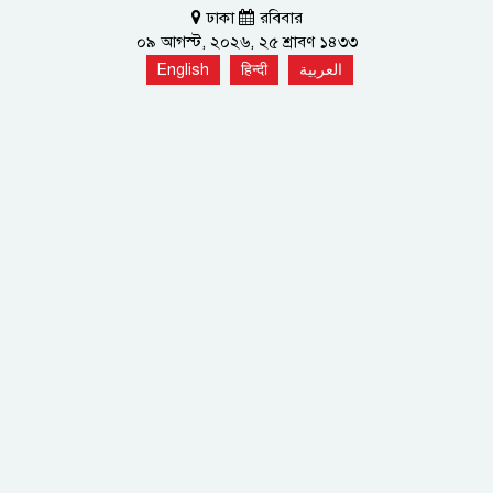
ঢাকা
রবিবার
০৯ আগস্ট, ২০২৬, ২৫ শ্রাবণ ১৪৩৩
English
हिन्दी
العربية