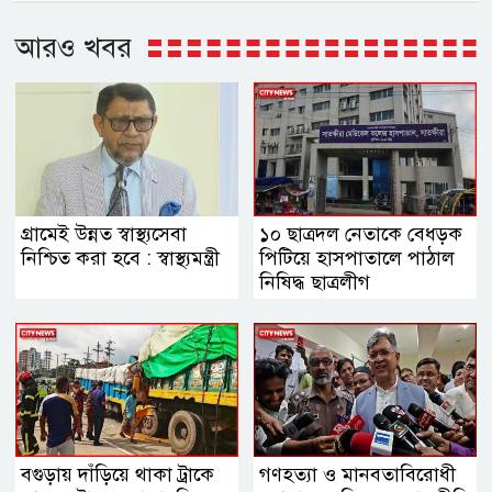
আরও খবর
গ্রামেই উন্নত স্বাস্থ্যসেবা
১০ ছাত্রদল নেতাকে বেধড়ক
নিশ্চিত করা হবে : স্বাস্থ্যমন্ত্রী
পিটিয়ে হাসপাতালে পাঠাল
নিষিদ্ধ ছাত্রলীগ
বগুড়ায় দাঁড়িয়ে থাকা ট্রাকে
গণহত্যা ও মানবতাবিরোধী