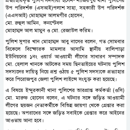
প্রত্যাহারকৃত পুলিশ সদস্যরা হলেন- নাজিরপুর থানা পুলিশের
উপ পরিদর্শক (এসআই)পলাশ সাহা, সহকারী উপ পরিদর্শক
(এএসআই) মোহাম্মদ আলমগীর হোসেন,
মো. রুহুল আমিন, কনস্টেবল
মোহাম্মদ আল মামুন ও মো. রেজাউল করিম।
পুলিশ সুপার খান মোহাম্মদ আবু নাসের বলেন, গত সোমবার
বিকেলে বিস্ফোরক মামলার আসামি স্থানীয় বালিপাড়া
ইউনিয়নের ১নং ওয়ার্ড আওয়ামী লীগের সাধারণ সম্পাদক
মো. হেলাল খানকে আটকের সময় ছিনতাইয়ের ঘটনায় পুলিশ
সদস্যদের দায়িত্ব নিয়ে প্রশ্ন ওঠায় ৫ পুলিশ সদস্যকে প্রত্যাহার
করে পিরোজপুর জেলা পুলিশ লাইন্সে সংযুক্ত করা হয়েছে।
এ বিষয়ে ইন্দুরকানী থানা পুলিশের ভারপ্রাপ্ত কর্মকর্তা (ওসি)
মো. মারুফ হোসেন বলেন, এ ঘটনার সঙ্গে জড়িত আওয়ামী
লীগের ছয়জন নেতাকর্মীকে বিভিন্ন জায়গা থেকে গ্রেপ্তার করা
হয়েছে। অপরাধের সঙ্গে জড়িত সবাইকে গ্রেপ্তার করে আইনের
আওতায় আনা হবে।