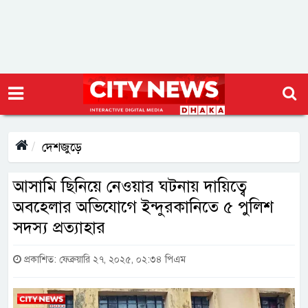
দেশজুড়ে
আসামি ছিনিয়ে নেওয়ার ঘটনায় দায়িত্বে
অবহেলার অভিযোগে ইন্দুরকানিতে ৫ পুলিশ
সদস্য প্রত্যাহার
প্রকাশিত: ফেব্রুয়ারি ২৭, ২০২৫, ০২:৩৪ পিএম