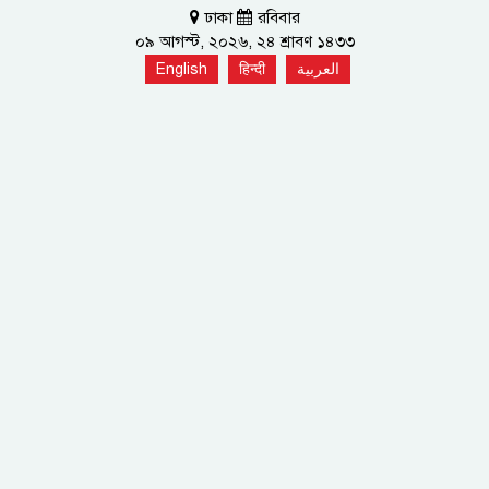
ঢাকা
রবিবার
০৯ আগস্ট, ২০২৬, ২৪ শ্রাবণ ১৪৩৩
English
हिन्दी
العربية