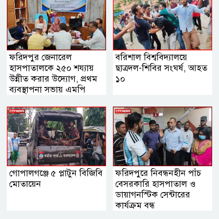
ফরিদপুর জেনারেল
বরিশাল বিশ্ববিদ্যালয়ে
হাসপাতালকে ২৫০ শয্যায়
ছাত্রদল-শিবির সংঘর্ষ, আহত
উন্নীত করার উদ্যোগ, প্রথম
১০
ব্যবস্থাপনা সভায় এমপি
নায়াব ইউসুফ
গোপালগঞ্জে ৫ প্লাটুন বিজিবি
ফরিদপুরে নিবন্ধনহীন পাঁচ
মোতায়েন
বেসরকারি হাসপাতাল ও
ডায়াগনস্টিক সেন্টারের
কার্যক্রম বন্ধ