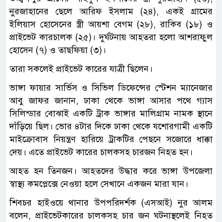
নুরজাহানের ছেলে আরিফ ইসলাম (২৪), একই গ্রামের
ইলিয়াস হোসেনের স্ত্রী আয়শা বেগম (২৮), রাকিব (১৮) ও
প্রাইভেট কারচালক (২৫)। দুর্ঘটনায় আহতরা হলো আশরাফুল
হোসেন (৭) ও তাছফিয়া (৩)।
তারা সকলেই প্রাইভেট কারের যাত্রী ছিলেন।
ভাঙ্গা ফায়ার সার্ভিস ও সিভিল ডিফেন্সের স্টেশন ম্যানেজার
আবু জাফর জানান, ঢাকা থেকে ভাঙ্গা আসার পথে গ্যাস
সিলিন্ডার বোঝাই একটি ট্রাক ভাঙ্গার মালিগ্রাম নামক স্থানে
দাঁড়িয়ে ছিল। ভোর ৪টার দিকে ঢাকা থেকে যশোরগামী একটি
মাইক্রোবাস নিয়ন্ত্রণ হারিয়ে ট্রাকটির পেছনে সজোরে ধাক্কা
দেয়। এতে প্রাইভেট কারের চালকসহ চারজন নিহত হন।
আহত হন তিনজন। আহতদের উদ্ধার করে ভাঙ্গা উপজেলা
স্বাস্থ্য কমপ্লেক্সে নেওয়া হলে সেখানে একজন মারা যান।
শিবচর হাইওয়ে থানার উপপরিদর্শক (এসআই) নুর আলম
বলেন, প্রাইভেটকারের চালকসহ চার জন ঘটনাস্থলেই নিহত