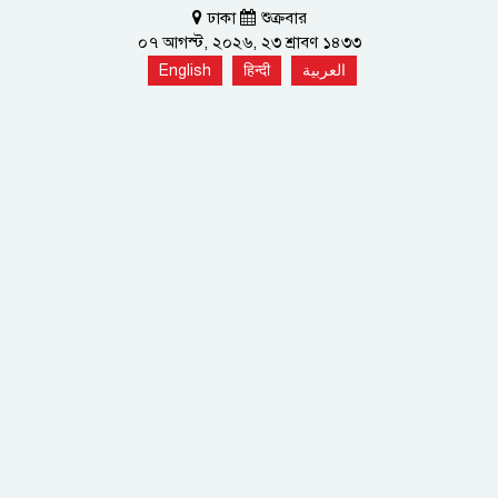
ঢাকা
শুক্রবার
০৭ আগস্ট, ২০২৬, ২৩ শ্রাবণ ১৪৩৩
English
हिन्दी
العربية