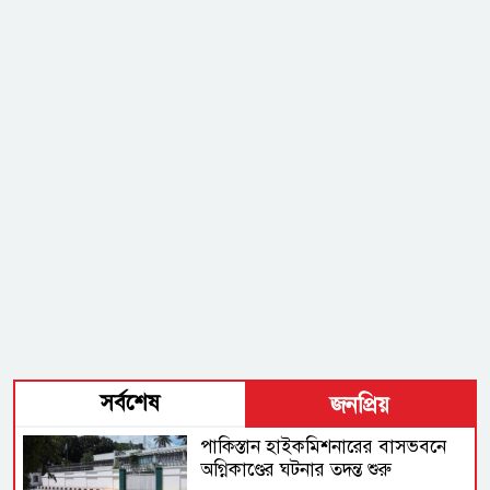
সর্বশেষ
জনপ্রিয়
পাকিস্তান হাইকমিশনারের বাসভবনে
অগ্নিকাণ্ডের ঘটনার তদন্ত শুরু