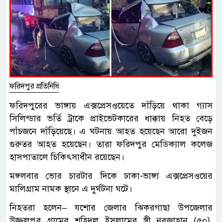
ফরিদপুর প্রতিনিধি
ফরিদপুরের ভাঙ্গায় এক্সপ্রেসওয়েতে দাঁড়িয়ে থাকা গ্যাস
সিলিন্ডার ভর্তি ট্রাকে প্রাইভেটকারের ধাক্কায় নিহত বেড়ে
পাঁচজনে দাঁড়িয়েছে। এ ঘটনায় আহত হয়েছেন আরো দুইজন
গুরুতর আহত হয়েছেন। তারা ফরিদপুর মেডিক্যাল কলেজ
হাসপাতালে চিকিৎসাধীন রয়েছেন।
মঙ্গলবার ভোর চারটার দিকে ঢাকা-ভাঙ্গা এক্সপ্রেসওয়ের
মালিগ্রাম নামক স্থানে এ দুর্ঘটনা ঘটে।
নিহতরা হলেন– যশোর জেলার ঝিকরগাছা উপজেলার
উজ্জ্বলপুর গ্রামের শহিদুল ইসলামের স্ত্রী নুরজাহান (৫০),