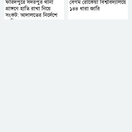
ফরিদপুরে সদরপুর থানা
বেগম রোকেয়া বিশ্ববিদ্যালয়ে
প্রাঙ্গণে হাতি রাখা নিয়ে
১৪৪ ধারা জারি
সংকট: আদালতের নির্দেশে
মালিকের কাছে হস্তান্তরের
সিদ্ধান্ত