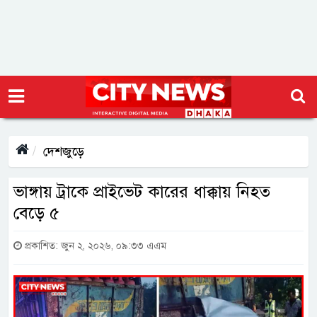
দেশজুড়ে
ভাঙ্গায় ট্রাকে প্রাইভেট কারের ধাক্কায় নিহত
বেড়ে ৫
প্রকাশিত: জুন ২, ২০২৬, ০৯:৩৩ এএম