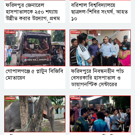
ফরিদপুর জেনারেল
বরিশাল বিশ্ববিদ্যালয়ে
হাসপাতালকে ২৫০ শয্যায়
ছাত্রদল-শিবির সংঘর্ষ, আহত
উন্নীত করার উদ্যোগ, প্রথম
১০
ব্যবস্থাপনা সভায় এমপি
নায়াব ইউসুফ
গোপালগঞ্জে ৫ প্লাটুন বিজিবি
ফরিদপুরে নিবন্ধনহীন পাঁচ
মোতায়েন
বেসরকারি হাসপাতাল ও
ডায়াগনস্টিক সেন্টারের
কার্যক্রম বন্ধ