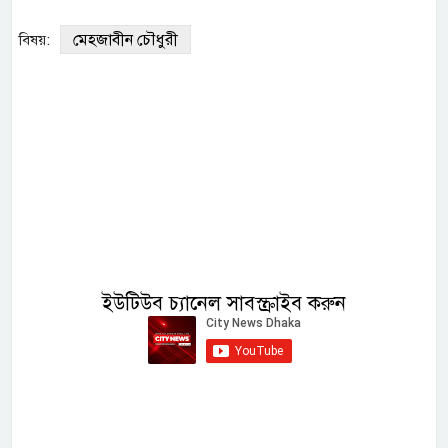
মেহজাবীন চৌধুরী
বিষয়:
ইউটিউব চ্যানেল সাবস্ক্রাইব করুন