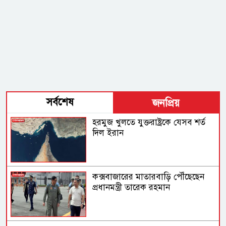
সর্বশেষ
জনপ্রিয়
হরমুজ খুলতে যুক্তরাষ্ট্রকে যেসব শর্ত
দিল ইরান
কক্সবাজারের মাতারবাড়ি পৌঁছেছেন
প্রধানমন্ত্রী তারেক রহমান