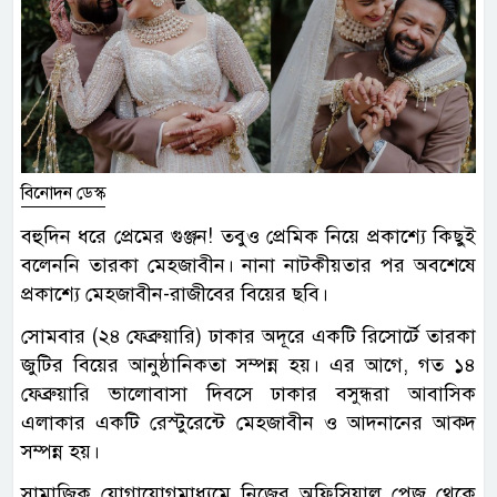
বিনোদন ডেস্ক
বহুদিন ধরে প্রেমের গুঞ্জন! তবুও প্রেমিক নিয়ে প্রকাশ্যে কিছুই
বলেননি তারকা মেহজাবীন। নানা নাটকীয়তার পর অবশেষে
প্রকাশ্যে মেহজাবীন-রাজীবের বিয়ের ছবি।
সোমবার (২৪ ফেব্রুয়ারি) ঢাকার অদূরে একটি রিসোর্টে তারকা
জুটির বিয়ের আনুষ্ঠানিকতা সম্পন্ন হয়। এর আগে, গত ১৪
ফেব্রুয়ারি ভালোবাসা দিবসে ঢাকার বসুন্ধরা আবাসিক
এলাকার একটি রেস্টুরেন্টে মেহজাবীন ও আদনানের আক্দ
সম্পন্ন হয়।
সামাজিক যোগাযোগমাধ্যমে নিজের অফিসিয়াল পেজ থেকে