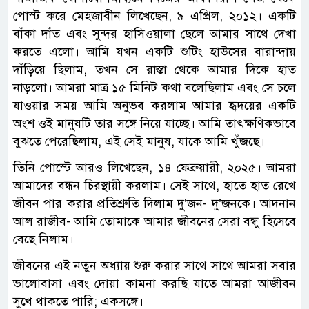
পোস্ট করে মেহজাবীন লিখেছেন, ৯ এপ্রিল, ২০১২। একটি
বাঁকা দাঁত এবং সুন্দর হাসিওয়ালা ছেলে আমার সাথে দেখা
করতে এলো। আমি যখন একটি শুটিং হাউসের বারান্দায়
দাঁড়িয়ে ছিলাম, তখন সে রাস্তা থেকে আমার দিকে হাত
নাড়লো। আমরা মাত্র ১৫ মিনিট কথা বলেছিলাম এবং সে চলে
যাওয়ার সময় আমি অনুভব করলাম আমার হৃদয়ের একটি
অংশ ওই মানুষটি তার সঙ্গে নিয়ে যাচ্ছে। আমি তাৎক্ষণিকভাবে
বুঝতে পেরেছিলাম, এই সেই মানুষ, যাকে আমি খুঁজছে।
তিনি পোস্টে আরও লিখেছেন, ১৪ ফেব্রুয়ারী, ২০২৫। আমরা
আমাদের বন্ধন চিরস্থায়ী করলাম। সেই সাথে, হাতে হাত রেখে
জীবন পার করার প্রতিশ্রুতি দিলাম দু’জন- দু’জনকে। আদনান
আল রাজীব- আমি তোমাকে আমার জীবনের সেরা বন্ধু হিসেবে
বেছে নিলাম।
জীবনের এই নতুন অধ্যায় শুরু করার সাথে সাথে আমরা সবার
ভালোবাসা এবং দোয়া কামনা করছি যাতে আমরা আজীবন
সুখে থাকতে পারি; একসঙ্গে।