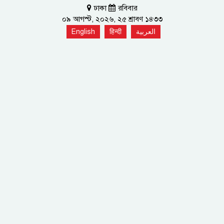
ঢাকা
রবিবার
০৯ আগস্ট, ২০২৬, ২৫ শ্রাবণ ১৪৩৩
English
हिन्दी
العربية