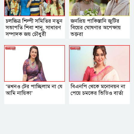
চলচ্চিত্র শিল্পী সমিতির নতুন
জনপ্রিয় পাকিস্তানি জুটির
সভাপতি শিবা শানু, সাধারণ
বিয়ের ঘোষণার অপেক্ষায়
সম্পাদক জয় চৌধুরী
ভক্তরা
‘তখনও টের পাচ্ছিলাম না যে
বিএনপি থেকে মনোনয়ন না
আমি নায়িকা’
পেয়ে চমকের ভিডিও বার্তা