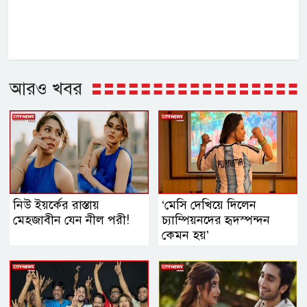
আরও খবর
নিউ ইয়র্কের রাস্তায়
‘মেসি দেখিয়ে দিলেন
মেহজাবীন যেন নীল পরী!
চ্যাম্পিয়নদের হৃদস্পন্দন
কেমন হয়’