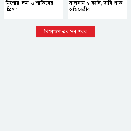
নিশোর ‘দম’ ও শাকিবের
সালমান ও ক্যাট, দাবি পাক
‘প্রিন্স’
অভিনেত্রীর
বিনোদন এর সব খবর