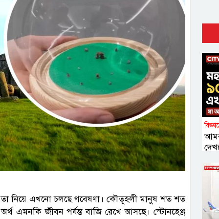
বিজ্ঞ
আমর
দেখ
ঞ্জ তা নিয়ে এখনো চলছে গবেষণা। কৌতূহলী মানুষ শত শত
র্থ এমনকি জীবন পর্যন্ত বাজি রেখে আসছে। স্টোনহেঞ্জ