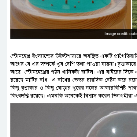
স্টোনহেঞ্জ ইংল্যান্ডের উইল্টশায়ারে অবস্থিত একটি প্রাগৈতিহাসি
আগের যে এর সম্পর্কে খুব বেশি তথ্য পাওয়া যায়না। বৃত্তাকারে
আছে। স্টোনহেঞ্জের গঠন খানিকটা জটিল। এর বাইরের দিকে একট
রয়েছে মাটির বাঁধ। এ বাঁধের ভেতর চারদিক বেষ্টন করে 
কিছু বৃত্তাকার ও কিছু ঘোড়ার খুরের নলের আকারবিশিষ্ট পাথ
কিংবদন্তি রয়েছে। এমনকি অনেকেই বিশ্বাস করেন ভিনগ্রহীরা এস