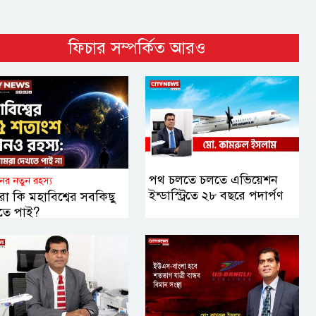
ফিচার সম্পর্কিত আরও
পথ চলতে চলতে এভিয়েশন
ানের নতুন রহস্য
ইন্ডাস্ট্রিতে ২৮ বছরে পদার্পণ
া কি মহাবিশ্বের সবকিছু
তে পাই?