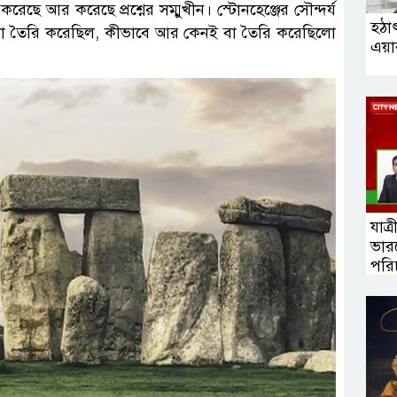
ে আর করেছে প্রশ্নের সম্মুখীন। স্টোনহেঞ্জের সৌন্দর্য
হঠা
এটা তৈরি করেছিল, কীভাবে আর কেনই বা তৈরি করেছিলো
এয়ার
যাত্
ভারত
পরি