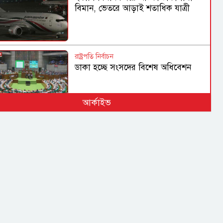
বিমান, ভেতরে আড়াই শতাধিক যাত্রী
রাষ্ট্রপতি নির্বাচন
ডাকা হচ্ছে সংসদের বিশেষ অধিবেশন
আর্কাইভ
হামের উপসর্গে আরও ৩ জনের মৃত্যু,
আক্রান্ত ১ হাজার ২১৮
গণহত্যা ও মানবতাবিরোধী অপরাধে
জড়িতদের রাজনীতি মানুষ গ্রহণ করবে না:
স্বরাষ্ট্রমন্ত্রী