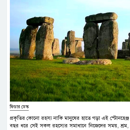
ফিচার ডেস্ক
প্রকৃতির কোনো রহস্য নাকি মানুষের হাতে গড়া এই স্টোনহে
বছর ধরে সেই সকল রহস্যের সমাধানে নিজেদের সময়, শ্রম, অ