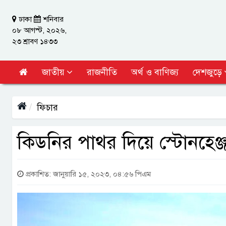
ঢাকা
শনিবার
০৮ আগস্ট, ২০২৬,
২৩ শ্রাবণ ১৪৩৩
জাতীয়
রাজনীতি
অর্থ ও বাণিজ্য
দেশজুড়ে
ফিচার
কিডনির পাথর দিয়ে স্টোনহেঞ্জ
প্রকাশিত: জানুয়ারি ১৫, ২০২৩, ০৪:৫৬ পিএম