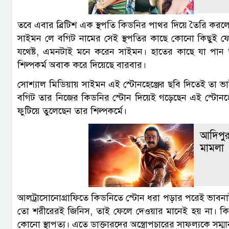
তবে এবার ব্রিটিশ এক স্থপতি কিডনির পাথর দিয়ে তৈরি করলেন 
সাইমন লে বগিট নামের সেই স্থপতির কাছে কোনো কিছুই ফেল
যথেষ্ট, এমনটাই মনে করেন সাইমন। হাতের কাছে যা পান 
শিল্পকর্ম অবাক করে দিয়েছে বারবার।
সোশ্যাল মিডিয়ায় সাইমন এই স্টোনহেঞ্জের ছবি দিতেই তা ভ
বগিট তার নিজের কিডনির স্টোন দিয়েই গড়েছেন এই স্টোনহেঞ্জ
ফুটিয়ে তুলেছেন তার শিল্পকর্মে।
আদিপুরু
মামলা
আলট্রাসোনোগ্রাফিতে কিডনিতে স্টোন ধরা পড়ার পরেই ভাব
তো শরীরেরই জিনিস, তাই ফেলে দেওয়ার মানেই হয় না। কি
কোনো স্থাপত্য। এতে ডাক্তারদের অস্ত্রোপচারের সাফল্যকে স