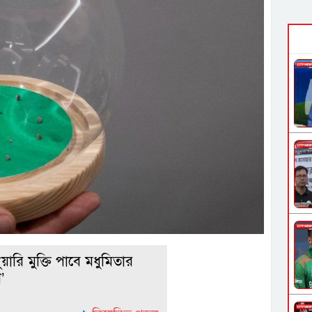
য়ারি মুক্তি পাবে মধুমিতার
’