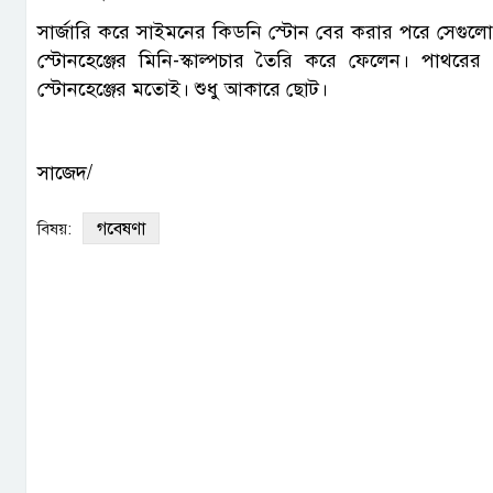
সার্জারি করে সাইমনের কিডনি স্টোন বের করার পরে সেগু
স্টোনহেঞ্জের মিনি-স্কাল্পচার তৈরি করে ফেলেন। পাথর
স্টোনহেঞ্জের মতোই। শুধু আকারে ছোট।
সাজেদ/
গবেষণা
বিষয়: