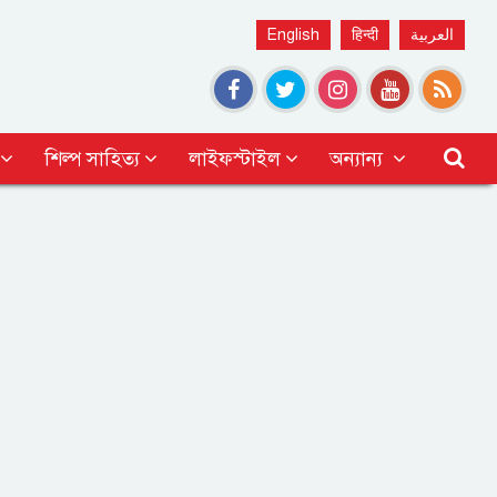
English
हिन्दी
العربية
শিল্প সাহিত্য
লাইফস্টাইল
অন্যান্য