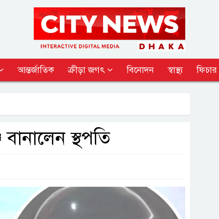
আন্তর্জাতিক
ক্রীড়া জগৎ
বিনোদন
স্বাস্থ্য
ফিচার
 বানালেন স্থপতি