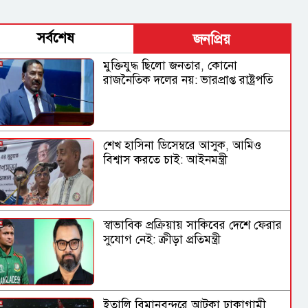
সর্বশেষ
জনপ্রিয়
মুক্তিযুদ্ধ ছিলো জনতার, কোনো
রাজনৈতিক দলের নয়: ভারপ্রাপ্ত রাষ্ট্রপতি
শেখ হাসিনা ডিসেম্বরে আসুক, আমিও
বিশ্বাস করতে চাই: আইনমন্ত্রী
স্বাভাবিক প্রক্রিয়ায় সাকিবের দেশে ফেরার
সুযোগ নেই: ক্রীড়া প্রতিমন্ত্রী
ইতালি বিমানবন্দরে আটকা ঢাকাগামী