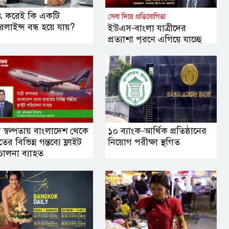
ৎ করেই কি একটি
সেবা দিয়ে প্রতিযোগিতা
লাইন্স বন্ধ হয়ে যায়?
ইউএস-বাংলা যাত্রীদের
প্রত্যাশা পূরণে এগিয়ে যাচ্ছে
যেভাবে
রী স্বল্পতায় বাংলাদেশ থেকে
১০ ব্যাংক-আর্থিক প্রতিষ্ঠানের
ের বিভিন্ন গন্তব্যে ফ্লাইট
নিয়োগ পরীক্ষা স্থগিত
চালনা ব্যাহত