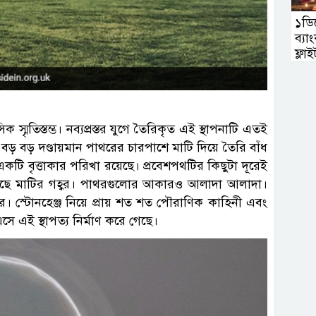
১ডিস
ব্য
ফ্লাই
ক স্মৃতিস্তম্ভ। নব্যপ্রস্তর যুগে তৈরিকৃত এই স্থাপনাটি এতই
 বড় বড় দণ্ডায়মান পাথরের চারপাশে মাটি দিয়ে তৈরি বাঁধ
ি বৃত্তাকার পরিখা রয়েছে। প্রবেশপথটির কিছুটা দূরেই
রয়েছে মাটির গহ্বর। পাথরগুলোর আকারও আলাদা আলাদা।
র। স্টোনহেঞ্জ নিয়ে প্রায় শত শত পৌরাণিক কাহিনী এবং
ে এই স্থাপত্য নির্মাণ করে গেছে।