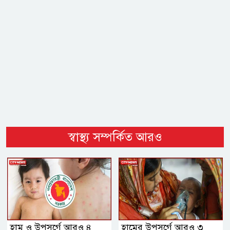
স্বাস্থ্য সম্পর্কিত আরও
হাম ও উপসর্গে আরও ৪
হামের উপসর্গে আরও ৩