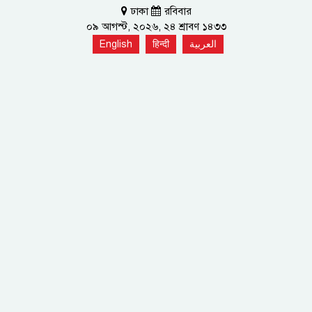
ঢাকা
রবিবার
০৯ আগস্ট, ২০২৬, ২৪ শ্রাবণ ১৪৩৩
English
हिन्दी
العربية