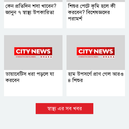
কেন প্রতিদিন শসা খাবেন?
শিশুর পেটে কৃমি হলে কী
জানুন ৭ স্বাস্থ্য উপকারিতা
করবেন? বিশেষজ্ঞদের
পরামর্শ
ডায়াবেটিস ধরা পড়লে যা
হাম উপসর্গে প্রাণ গেল আরও
করবেন
৪ শিশুর
স্বাস্থ্য এর সব খবর