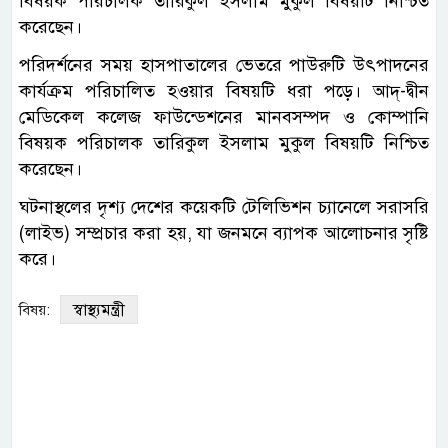
বিষয়ক পরিচালক তারিকুল ইসলাম মুকুল বিষয়টি নিশ্চিত
করেছেন।
পরিদর্শনের সময় হাসপাতালের ভেতরে পাউরুটি উৎপাদনের
কার্যক্রম পরিচালিত হওয়ার বিষয়টি ধরা পড়ে। আদ্-দ্বীন
মেডিকেল কলেজ ফাউন্ডেশনের মানবসম্পদ ও কোম্পানি
বিষয়ক পরিচালক তারিকুল ইসলাম মুকুল বিষয়টি নিশ্চিত
করেছেন।
ঘটনাস্থলের দৃশ্য দেশের কয়েকটি টেলিভিশন চ্যানেলে সরাসরি
(লাইভ) সম্প্রচার করা হয়, যা জনমনে ব্যাপক আলোচনার সৃষ্টি
করে।
স্বাস্থ্যমন্ত্রী
বিষয়: