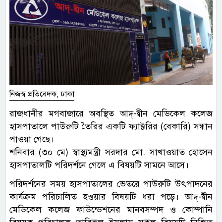
নিজস্ব প্রতিবেদক, ঢাকা
রাজধানীর মগবাজারে অবস্থিত আদ্-দ্বীন মেডিকেল কলেজ
হাসপাতালে পাউরুটি তৈরির একটি ফ্যাক্টরির (বেকারি) সন্ধান
পাওয়া গেছে।
শনিবার (৩০ মে) স্বাস্থ্যমন্ত্রী সরদার মো. সাখাওয়াত হোসেন
হাসপাতালটি পরিদর্শনে গেলে এ বিষয়টি সামনে আসে।
পরিদর্শনের সময় হাসপাতালের ভেতরে পাউরুটি উৎপাদনের
কার্যক্রম পরিচালিত হওয়ার বিষয়টি ধরা পড়ে। আদ্-দ্বীন
মেডিকেল কলেজ ফাউন্ডেশনের মানবসম্পদ ও কোম্পানি