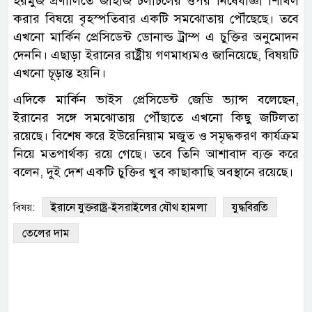
হরমুজ প্রণালিতে জাহাজ চলাচলের ওপর নিষেধাজ্ঞা শিথিল
করার বিষয়ে বৃহস্পতিবার একটি সমঝোতায় পৌঁছেছে। তবে
এখনো মার্কিন প্রেসিডেন্ট ডোনাল্ড ট্রাম্প এ চুক্তির অনুমোদন
দেননি। এছাড়া ইরানের রাষ্ট্রীয় গণমাধ্যমও জানিয়েছে, বিষয়টি
এখনো চূড়ান্ত হয়নি।
এদিকে মার্কিন ভাইস প্রেসিডেন্ট জেডি ভ্যান্স বলেছেন,
ইরানের সঙ্গে সমঝোতায় পৌঁছাতে এখনো কিছু জটিলতা
রয়েছে। বিশেষ করে ইউরেনিয়াম মজুত ও সমৃদ্ধকরণ কার্যক্রম
নিয়ে মতপার্থক্য রয়ে গেছে। তবে তিনি আশাবাদ ব্যক্ত করে
বলেন, দুই দেশ একটি চুক্তির খুব কাছাকাছি অবস্থানে রয়েছে।
ইরানে যুক্তরাষ্ট্র-ইসরাইলের যৌথ হামলা
যুদ্ধবিরতি
বিষয়:
তেলের দাম