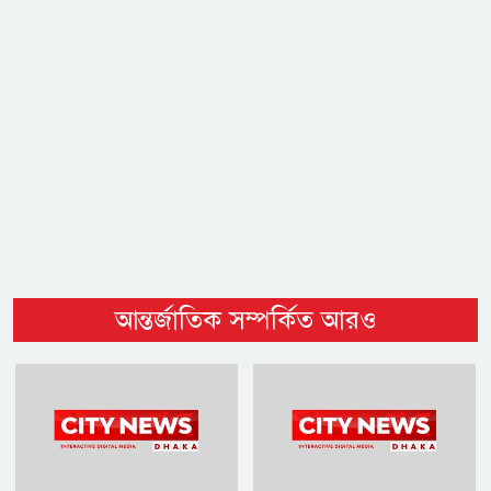
আন্তর্জাতিক সম্পর্কিত আরও