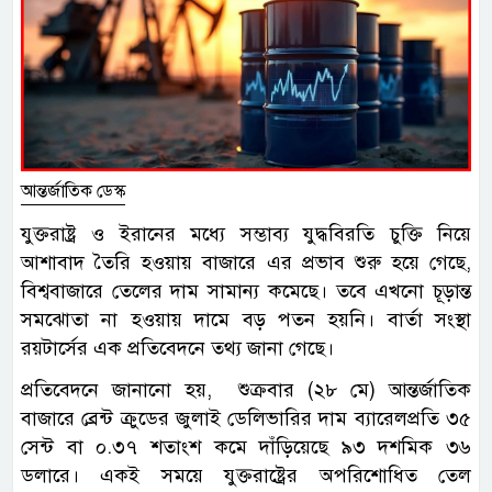
আন্তর্জাতিক ডেস্ক
যুক্তরাষ্ট্র ও ইরানের মধ্যে সম্ভাব্য যুদ্ধবিরতি চুক্তি নিয়ে
আশাবাদ তৈরি হওয়ায় বাজারে এর প্রভাব শুরু হয়ে গেছে,
বিশ্ববাজারে তেলের দাম সামান্য কমেছে। তবে এখনো চূড়ান্ত
সমঝোতা না হওয়ায় দামে বড় পতন হয়নি। বার্তা সংস্থা
রয়টার্সের এক প্রতিবেদনে তথ্য জানা গেছে।
প্রতিবেদনে জানানো হয়, শুক্রবার (২৮ মে) আন্তর্জাতিক
বাজারে ব্রেন্ট ক্রুডের জুলাই ডেলিভারির দাম ব্যারেলপ্রতি ৩৫
সেন্ট বা ০.৩৭ শতাংশ কমে দাঁড়িয়েছে ৯৩ দশমিক ৩৬
ডলারে। একই সময়ে যুক্তরাষ্ট্রের অপরিশোধিত তেল