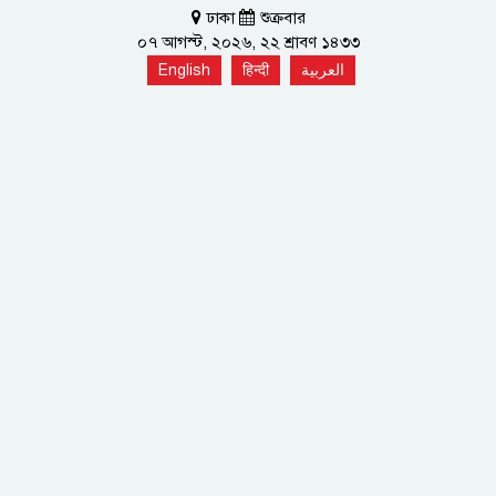
ঢাকা
শুক্রবার
০৭ আগস্ট, ২০২৬, ২২ শ্রাবণ ১৪৩৩
English
हिन्दी
العربية