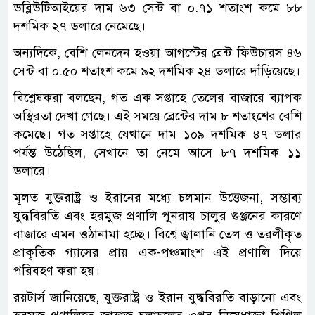
ডব্লিউটিআইয়ের দাম ৬৩ সেন্ট বা ০.৭১ শতাংশ কমে ৮৮
দশমিক ২৭ ডলারে নেমেছে।
অন্যদিকে, বেশি লেনদেন হওয়া আগস্টের ব্রেন্ট ফিউচারস ৪৬
সেন্ট বা ০.৫০ শতাংশ কমে ৯২ দশমিক ২৪ ডলারে দাঁড়িয়েছে।
বিশ্লেষকরা বলছেন, গত এক সপ্তাহে তেলের বাজারে ব্যাপক
অস্থিরতা দেখা গেছে। এই সময়ে ব্রেন্টের দাম ৮ শতাংশের বেশি
কমেছে। গত সপ্তাহে যেখানে দাম ১০৯ দশমিক ৪৭ ডলার
পর্যন্ত উঠেছিল, সেখানে তা নেমে আসে ৮৭ দশমিক ১১
ডলারে।
মূলত যুক্তরাষ্ট্র ও ইরানের মধ্যে চলমান উত্তেজনা, সম্ভাব্য
যুদ্ধবিরতি এবং হরমুজ প্রণালি পুনরায় চালুর গুঞ্জনের কারণে
বাজারে এমন ওঠানামা হচ্ছে। বিশ্বে জ্বালানি তেল ও তরলীকৃত
প্রাকৃতিক গ্যাসের প্রায় এক-পঞ্চমাংশ এই প্রণালি দিয়ে
পরিবহণ করা হয়।
রয়টার্স জানিয়েছে, যুক্তরাষ্ট্র ও ইরান যুদ্ধবিরতি বাড়ানো এবং