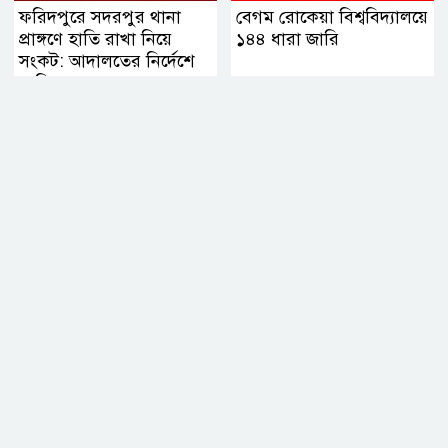
ফরিদপুরে সদরপুর থানা
বেগম রোকেয়া বিশ্ববিদ্যালয়ে
প্রাঙ্গণে হাতি রাখা নিয়ে
১৪৪ ধারা জারি
সংকট: আদালতের নির্দেশে
মালিকের কাছে হস্তান্তরের
সিদ্ধান্ত