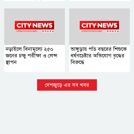
সিদ্ধান্ত
নড়াইলে বিনামূল্যে ২৫০
ভাঙ্গুড়ায় পাঁচ বছরের শিশুকে
জনের চক্ষু পরীক্ষা ও লেন্স
ধর্ষণচেষ্টার অভিযোগ বৃদ্ধের
স্থাপন
বিরুদ্ধে
দেশজুড়ে এর সব খবর