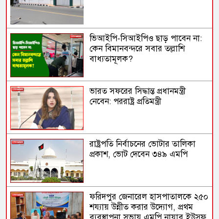
ভিআইপি-সিআইপিও ছাড় পাবেন না:
কেন বিমানবন্দরে সবার তল্লাশি
বাধ্যতামূলক?
ভারত সফরের সিদ্ধান্ত প্রধানমন্ত্রী
নেবেন: পররাষ্ট্র প্রতিমন্ত্রী
রাষ্ট্রপতি নির্বাচনের ভোটার তালিকা
প্রকাশ, ভোট দেবেন ৩৪৯ এমপি
ফরিদপুর জেনারেল হাসপাতালকে ২৫০
শয্যায় উন্নীত করার উদ্যোগ, প্রথম
ব্যবস্থাপনা সভায় এমপি নায়াব ইউসুফ