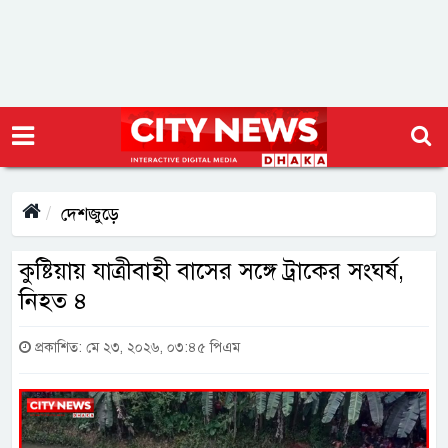
দেশজুড়ে
কুষ্টিয়ায় যাত্রীবাহী বাসের সঙ্গে ট্রাকের সংঘর্ষ,
নিহত ৪
প্রকাশিত: মে ২৩, ২০২৬, ০৩:৪৫ পিএম