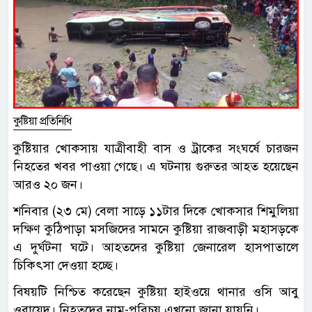
কুষ্টিয়া প্রতিনিধি
কুষ্টিয়ার খোকসায় যাত্রীবাহী বাস ও ট্রাকের সংঘর্ষে চারজন
নিহতের খবর পাওয়া গেছে। এ ঘটনায় গুরুতর আহত হয়েছেন
আরও ২০ জন।
শনিবার (২৩ মে) বেলা সাড়ে ১১টার দিকে খোকসার শিমুলিয়া
দক্ষিণ কুঠিপাড়া মসজিদের সামনে কুষ্টিয়া রাজবাড়ী মহাসড়কে
এ দুর্ঘটনা ঘটে। আহতদের কুষ্টিয়া জেনারেল হাসপাতালে
চিকিৎসা দেওয়া হচ্ছে।
বিষয়টি নিশ্চিত করেছেন কুষ্টিয়া হাইওয়ে থানার ওসি আবু
ওবায়েদ। নিহতদের নাম-পরিচয় এখনো জানা যায়নি।