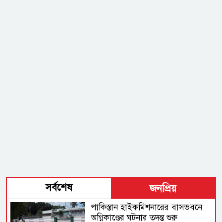
সর্বশেষ
জনপ্রিয়
পাকিস্তান হাইকমিশনারের বাসভবনে
অগ্নিকাণ্ডের ঘটনার তদন্ত শুরু