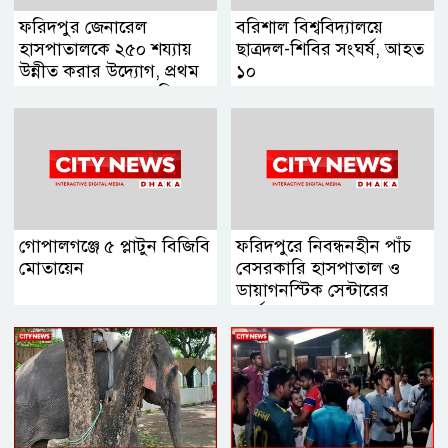
ফরিদপুর জেনারেল
বরিশাল বিশ্ববিদ্যালয়ে
হাসপাতালকে ২৫০ শয্যায়
ছাত্রদল-শিবির সংঘর্ষ, আহত
উন্নীত করার উদ্যোগ, প্রথম
১০
ব্যবস্থাপনা সভায় এমপি
নায়াব ইউসুফ
গোপালগঞ্জে ৫ প্লাটুন বিজিবি
ফরিদপুরে নিবন্ধনহীন পাঁচ
মোতায়েন
বেসরকারি হাসপাতাল ও
ডায়াগনস্টিক সেন্টারের
কার্যক্রম বন্ধ