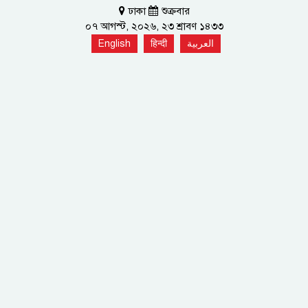
ঢাকা
শুক্রবার
০৭ আগস্ট, ২০২৬, ২৩ শ্রাবণ ১৪৩৩
English
हिन्दी
العربية