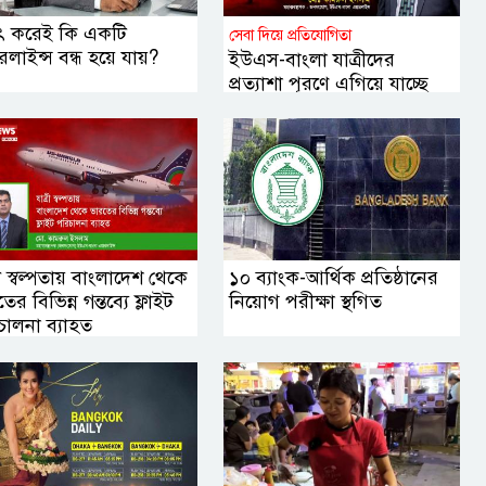
ৎ করেই কি একটি
সেবা দিয়ে প্রতিযোগিতা
লাইন্স বন্ধ হয়ে যায়?
ইউএস-বাংলা যাত্রীদের
প্রত্যাশা পূরণে এগিয়ে যাচ্ছে
যেভাবে
রী স্বল্পতায় বাংলাদেশ থেকে
১০ ব্যাংক-আর্থিক প্রতিষ্ঠানের
ের বিভিন্ন গন্তব্যে ফ্লাইট
নিয়োগ পরীক্ষা স্থগিত
চালনা ব্যাহত