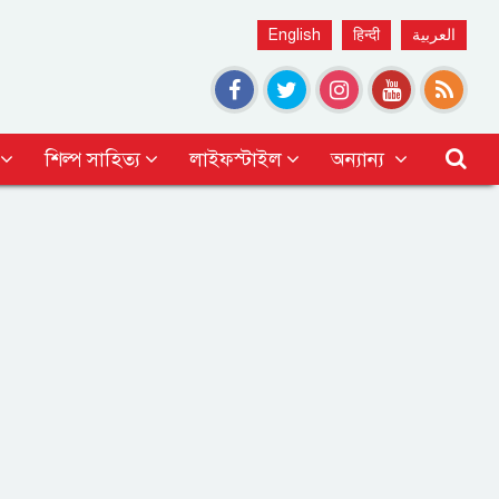
English
हिन्दी
العربية
শিল্প সাহিত্য
লাইফস্টাইল
অন্যান্য