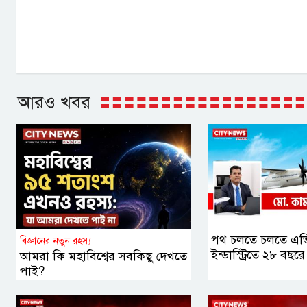
আরও খবর
পথ চলতে চলতে এভ
বিজ্ঞানের নতুন রহস্য
ইন্ডাস্ট্রিতে ২৮ বছরে
আমরা কি মহাবিশ্বের সবকিছু দেখতে
পাই?