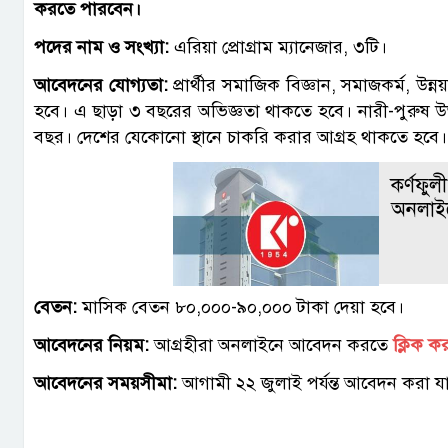
করতে পারবেন।
পদের নাম ও সংখ্যা:
এরিয়া প্রোগ্রাম ম্যানেজার, ৩টি।
আবেদনের যোগ্যতা:
প্রার্থীর সমাজিক বিজ্ঞান, সমাজকর্ম, উন্ন
হবে। এ ছাড়া ৩ বছরের অভিজ্ঞতা থাকতে হবে। নারী-পুরুষ 
বছর। দেশের যেকোনো স্থানে চাকরি করার আগ্রহ থাকতে হবে।
কর্ণফুল
অনলাই
বেতন:
মাসিক বেতন ৮০,০০০-৯০,০০০ টাকা দেয়া হবে।
আবেদনের নিয়ম:
আগ্রহীরা অনলাইনে আবেদন করতে
ক্লিক ক
আবেদনের সময়সীমা:
আগামী ২২ জুলাই পর্যন্ত আবেদন করা য