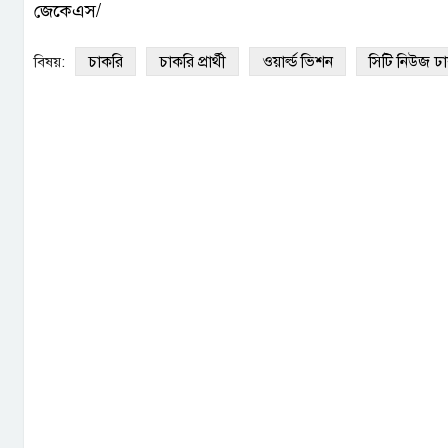
জেকেএস/
চাকরি
চাকরি প্রার্থী
ওয়ার্ল্ড ভিশন
সিটি নিউজ ঢ
বিষয়: