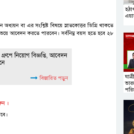
হঠা
এয়ার
য়ন অধ্যয়ন বা এর সংশ্লিষ্ট বিষয়ে স্নাতকোত্তর ডিগ্রি থাকতে
উভয়ে আবেদন করতে পারবেন। সর্বনিম্ন বয়স হতে হবে ২৮
ী গ্রুপে নিয়োগ বিজ্ঞপ্তি, আবেদন
নে
যাত্
বিস্তারিত পড়ুন
ভারত
পরি
রুন ।
াবে।