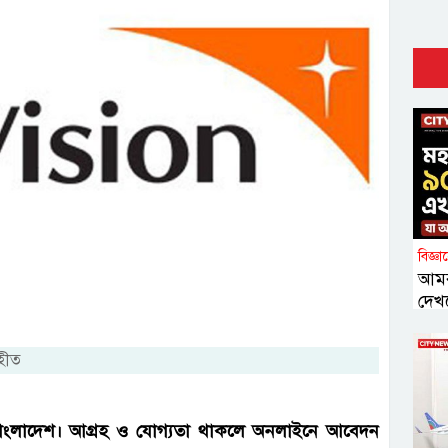
বিজ্ঞ
আমর
দেখ
ৃহীত
 ভিশন বাংলাদেশ। আগ্রহ ও যোগ্যতা থাকলে অনলাইনে আবেদন