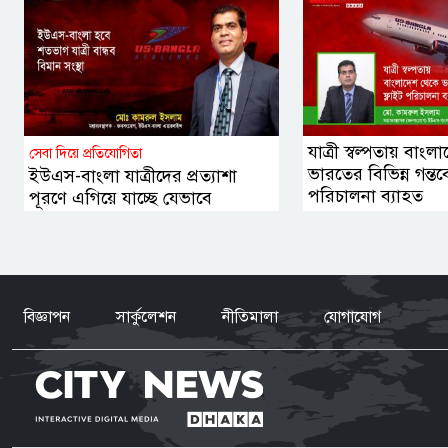
যাত্রী স্বল্পতায় বাং
সেবা দিয়ে প্রতিযোগিতা
ভারতের বিভিন্ন গন্তব্য
ইউএস-বাংলা যাত্রীদের প্রত্যাশা
পরিচালনা ব্যাহত
পূরণে এগিয়ে যাচ্ছে যেভাবে
বিজ্ঞাপন
সার্কুলেশন
নীতিমালা
যোগাযোগ