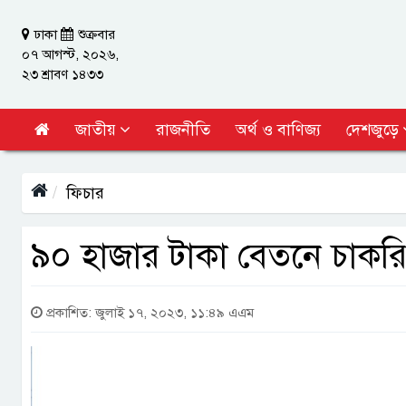
ঢাকা
শুক্রবার
০৭ আগস্ট, ২০২৬,
২৩ শ্রাবণ ১৪৩৩
জাতীয়
রাজনীতি
অর্থ ও বাণিজ্য
দেশজুড়ে
ফিচার
৯০ হাজার টাকা বেতনে চাকরি 
প্রকাশিত: জুলাই ১৭, ২০২৩, ১১:৪৯ এএম