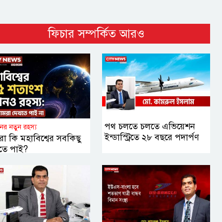
ফিচার সম্পর্কিত আরও
পথ চলতে চলতে এভিয়েশন
ানের নতুন রহস্য
ইন্ডাস্ট্রিতে ২৮ বছরে পদার্পণ
া কি মহাবিশ্বের সবকিছু
তে পাই?