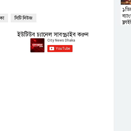
১ডিস
ব্য
াকা
সিটি নিউজ
ফ্লাই
ইউটিউব চ্যানেল সাবস্ক্রাইব করুন