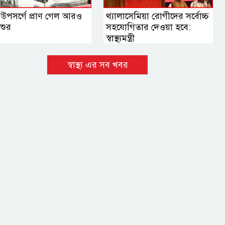
 উপসর্গে প্রাণ গেল আরও
থ্যালাসেমিয়া রোগীদের সর্বোচ্চ
শুর
সহযোগিতার দেওয়া হবে:
স্বাস্থ্যমন্ত্রী
স্বাস্থ্য এর সব খবর