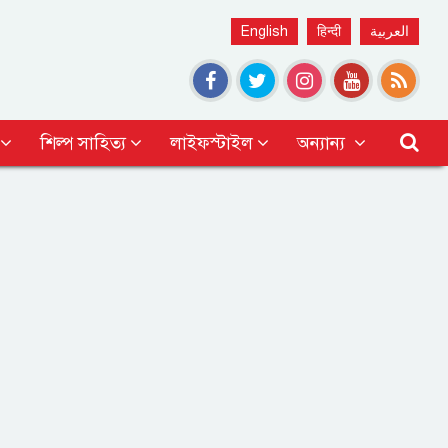
English
हिन्दी
العربية
শিল্প সাহিত্য
লাইফস্টাইল
অন্যান্য