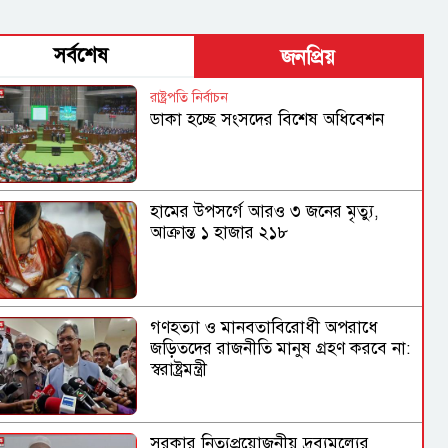
সর্বশেষ
জনপ্রিয়
রাষ্ট্রপতি নির্বাচন
ডাকা হচ্ছে সংসদের বিশেষ অধিবেশন
হামের উপসর্গে আরও ৩ জনের মৃত্যু,
আক্রান্ত ১ হাজার ২১৮
গণহত্যা ও মানবতাবিরোধী অপরাধে
জড়িতদের রাজনীতি মানুষ গ্রহণ করবে না:
স্বরাষ্ট্রমন্ত্রী
সরকার নিত্যপ্রয়োজনীয় দ্রব্যমূল্যের