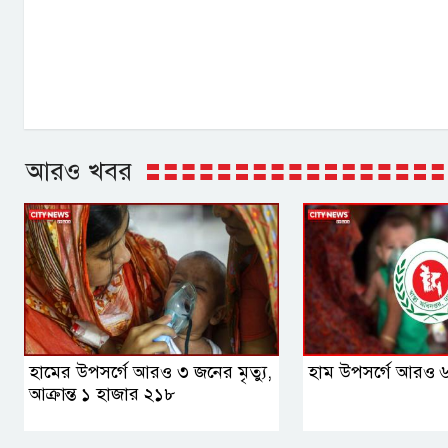
আরও খবর
হামের উপসর্গে আরও ৩ জনের মৃত্যু,
হাম উপসর্গে আরও ৬ শ
আক্রান্ত ১ হাজার ২১৮