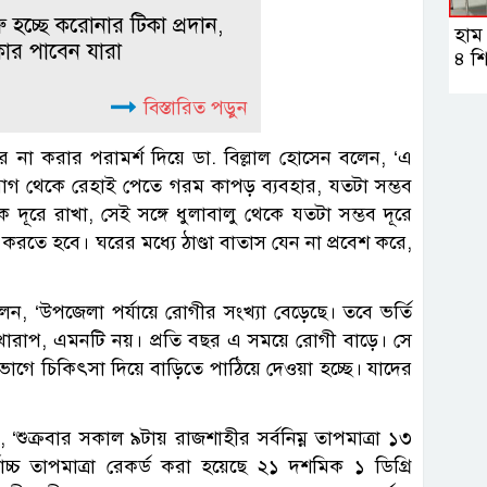
ু হচ্ছে করোনার টিকা প্রদান,
হাম
কার পাবেন যারা
৪ শি
বিস্তারিত পড়ুন
র না করার পরামর্শ দিয়ে ডা. বিল্লাল হোসেন বলেন, ‘এ
রোগ থেকে রেহাই পেতে গরম কাপড় ব্যবহার, যতটা সম্ভব
ে দূরে রাখা, সেই সঙ্গে ধুলাবালু থেকে যতটা সম্ভব দূরে
রতে হবে। ঘরের মধ্যে ঠাণ্ডা বাতাস যেন না প্রবেশ করে,
ন, ‘উপজেলা পর্যায়ে রোগীর সংখ্যা বেড়েছে। তবে ভর্তি
ুব খারাপ, এমনটি নয়। প্রতি বছর এ সময়ে রোগী বাড়ে। সে
ভাগে চিকিৎসা দিয়ে বাড়িতে পাঠিয়ে দেওয়া হচ্ছে। যাদের
শুক্রবার সকাল ৯টায় রাজশাহীর সর্বনিম্ন তাপমাত্রা ১৩
চ্চ তাপমাত্রা রেকর্ড করা হয়েছে ২১ দশমিক ১ ডিগ্রি