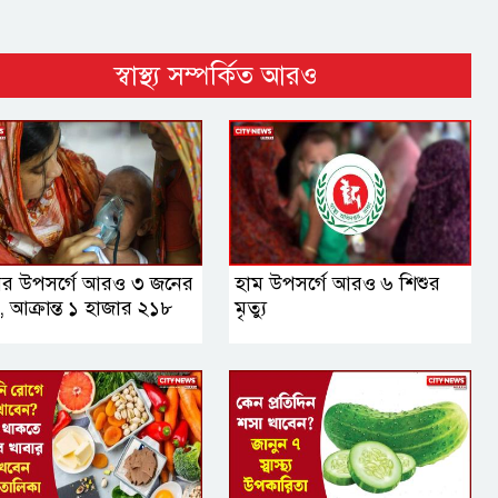
স্বাস্থ্য সম্পর্কিত আরও
ের উপসর্গে আরও ৩ জনের
হাম উপসর্গে আরও ৬ শিশুর
যু, আক্রান্ত ১ হাজার ২১৮
মৃত্যু