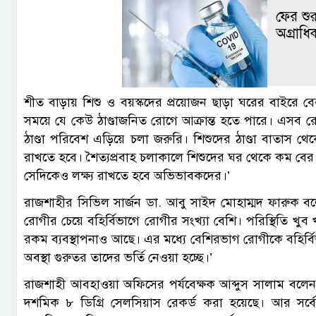
ফের শুর
অগ্রাধি
শীত বাড়ায় শিশু ও বয়স্কদের প্রয়োজন ছাড়া ঘরের বাইরে বে
সময়ে যে কেউ ঠাণ্ডাজনিত রোগে আক্রান্ত হতে পারে। এসব 
ঠাণ্ডা পরিবেশ এড়িয়ে চলা জরুরি। শিশুদের ঠাণ্ডা বাতাস থেক
রাখতে হবে। শৈত্যপ্রবাহ চলাকালে শিশুদের ঘর থেকে কম বের ক
সেদিকেও লক্ষ্য রাখতে হবে অভিভাবকদের।’
রাজশাহীর সিভিল সার্জন ডা. আবু সাইদ মোহাম্মদ ফারুক বলে
রোগীর চেয়ে বহির্বিভাগে রোগীর সংখ্যা বেশি। পরিস্থিতি খ
রকম ব্যবস্থাপনাও আছে। এর মধ্যে বেশিরভাগ রোগীকে বহির্বি
অবস্থা গুরুতর তাদের ভর্তি নেওয়া হচ্ছে।’
রাজশাহী আবহাওয়া অফিসের পর্যবেক্ষক আব্দুস সালাম বলেন, ‘
দশমিক ৮ ডিগ্রি সেলসিয়াস রেকর্ড করা হয়েছে। আর সর্বো