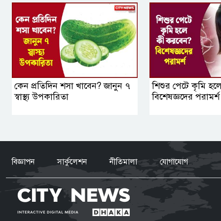
কেন প্রতিদিন শসা খাবেন? জানুন ৭
শিশুর পেটে কৃমি হ
স্বাস্থ্য উপকারিতা
বিশেষজ্ঞদের পরামর্শ
বিজ্ঞাপন
সার্কুলেশন
নীতিমালা
যোগাযোগ