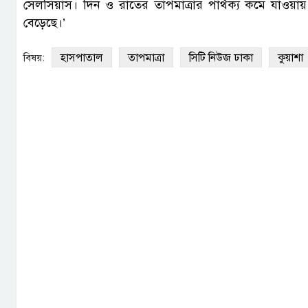
সেলসিয়াস। দিন ও রাতের তাপমাত্রার পার্থক্য কমে যাওয়ায় ত
বেড়েছে।’
হাসপাতাল
তাপমাত্রা
সিটি নিউজ ঢাকা
কুয়াশা
বিষয়: