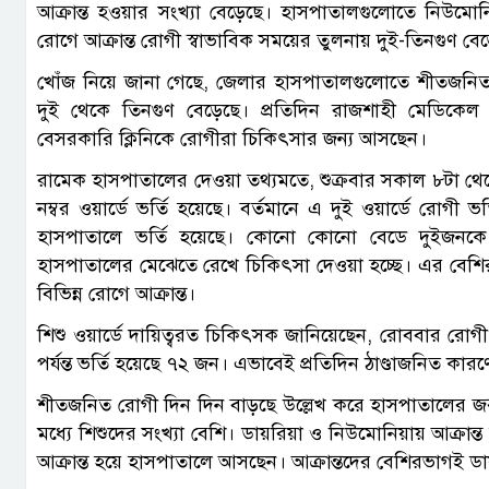
আক্রান্ত হওয়ার সংখ্যা বেড়েছে। হাসপাতালগুলোতে নিউমোনিয়া, 
রোগে আক্রান্ত রোগী স্বাভাবিক সময়ের তুলনায় দুই-তিনগুণ বেড়
খোঁজ নিয়ে জানা গেছে, জেলার হাসপাতালগুলোতে শীতজনিত র
দুই থেকে তিনগুণ বেড়েছে। প্রতিদিন রাজশাহী মেডিক
বেসরকারি ক্লিনিকে রোগীরা চিকিৎসার জন্য আসছেন।
রামেক হাসপাতালের দেওয়া তথ্যমতে, শুক্রবার সকাল ৮টা থেকে
নম্বর ওয়ার্ডে ভর্তি হয়েছে। বর্তমানে এ দুই ওয়ার্ডে রোগ
হাসপাতালে ভর্তি হয়েছে। কোনো কোনো বেডে দুইজনকে
হাসপাতালের মেঝেতে রেখে চিকিৎসা দেওয়া হচ্ছে। এর বেশিরভা
বিভিন্ন রোগে আক্রান্ত।
শিশু ওয়ার্ডে দায়িত্বরত চিকিৎসক জানিয়েছেন, রোববার রোগী
পর্যন্ত ভর্তি হয়েছে ৭২ জন। এভাবেই প্রতিদিন ঠাণ্ডাজনিত কার
শীতজনিত রোগী দিন দিন বাড়ছে উল্লেখ করে হাসপাতালের জর
মধ্যে শিশুদের সংখ্যা বেশি। ডায়রিয়া ও নিউমোনিয়ায় আক্রান্ত
আক্রান্ত হয়ে হাসপাতালে আসছেন। আক্রান্তদের বেশিরভাগই ডায়রি