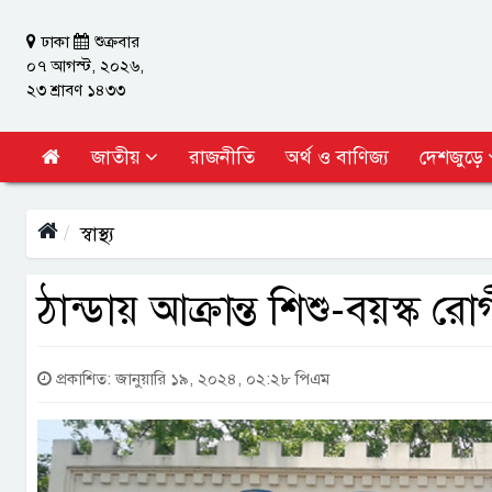
ঢাকা
শুক্রবার
০৭ আগস্ট, ২০২৬,
২৩ শ্রাবণ ১৪৩৩
জাতীয়
রাজনীতি
অর্থ ও বাণিজ্য
দেশজুড়ে
স্বাস্থ্য
ঠান্ডায় আক্রান্ত শিশু-বয়স্ক র
প্রকাশিত: জানুয়ারি ১৯, ২০২৪, ০২:২৮ পিএম