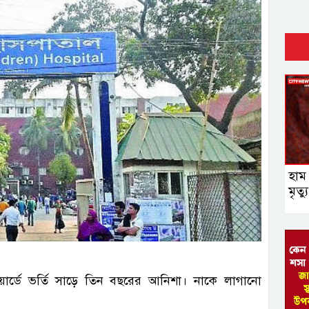
হাম
মৃত্যু
ওয়ার্ডে ভর্তি সাড়ে তিন বছরের আনিশা। নাকে লাগানো