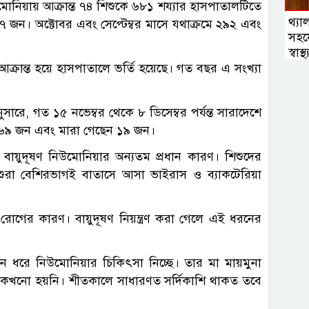
োনিয়ায় আক্রান্ত ৭৪ শিশুকে ৬৮১ শয্যার হাসপাতালটিতে
থ্যা
৭ জন। অক্টোবর এবং সেপ্টেম্বর মাসে যথাক্রমে ২৯২ এবং
সহয
স্বাস্থ্
আক্রান্ত হয়ে হাসপাতালে ভর্তি হয়েছে। গত বছর এ সংখ্যা
নুসারে, গত ১৫ নভেম্বর থেকে ৮ ডিসেম্বর পর্যন্ত সারাদেশে
 ৪৬৯ জন এবং মারা গেছেন ১৯ জন।
ায়ুদূষণ নিউমোনিয়ার অন্যতম প্রধান কারণ। শিশুদের
 শিশুরা বেশিরভাগই বাতাসে আসা ভাইরাস ও ব্যাকটেরিয়া
িত রোগের কারণ। বায়ুদূষণ নিয়ন্ত্রণ করা গেলে এই ধরনের
 ধরে নিউমোনিয়ার চিকিৎসা নিচ্ছে। তার মা মায়মুনা
ষ্ট কখনো হয়নি। শীতকালে সাধারণত সর্দিকাশি থাকত তবে