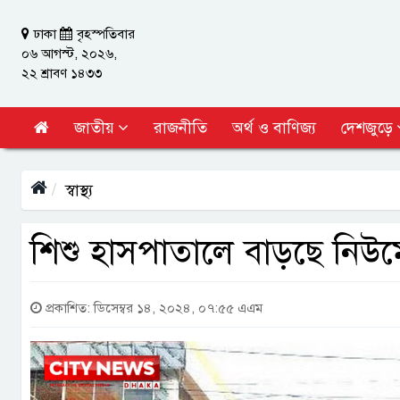
ঢাকা
বৃহস্পতিবার
০৬ আগস্ট, ২০২৬,
২২ শ্রাবণ ১৪৩৩
জাতীয়
রাজনীতি
অর্থ ও বাণিজ্য
দেশজুড়ে
স্বাস্থ্য
শিশু হাসপাতালে বাড়ছে নিউ
প্রকাশিত: ডিসেম্বর ১৪, ২০২৪, ০৭:৫৫ এএম