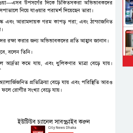
শ্বাস নেওয়া—এসব উপসর্গের দিকে চিকিত্সকরা অভিভাবকদের
াসপাতালে নিয়ে যাওয়ার পরামর্শ দিয়েছেন তারা।
 মাস্ক এবং আরামদায়ক গরম কাপড় পরা; এবং ঠান্ডাজনিত
ন।
ুদের রক্ষা করার জন্য অভিভাবকদের প্রতি আহ্বান জানান।
 হবে, বলেন তিনি।
ে আর্দ্রতা কমে যায়, এবং ধুলিকণার মাত্রা বেড়ে যায়।
`
অ্যালার্জিজনিত প্রতিক্রিয়া বেড়ে যায় এবং পরিস্থিতি আরও
়, ফলে রোগীর সংখ্যা বেড়ে যায়।
ইউটিউব চ্যানেল সাবস্ক্রাইব করুন