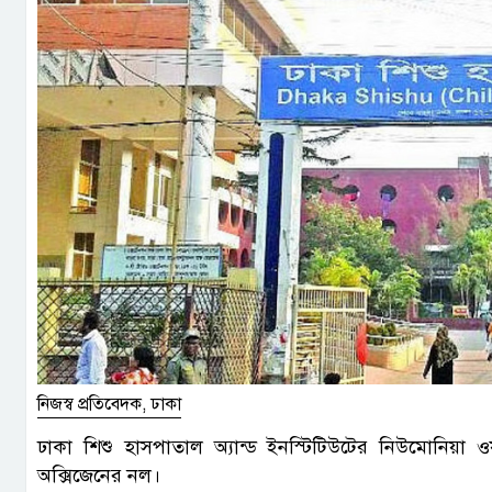
নিজস্ব প্রতিবেদক, ঢাকা
ঢাকা শিশু হাসপাতাল অ্যান্ড ইনস্টিটিউটের নিউমোনিয়া 
অক্সিজেনের নল।