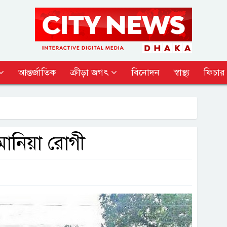
আন্তর্জাতিক
ক্রীড়া জগৎ
বিনোদন
স্বাস্থ্য
ফিচার
মোনিয়া রোগী