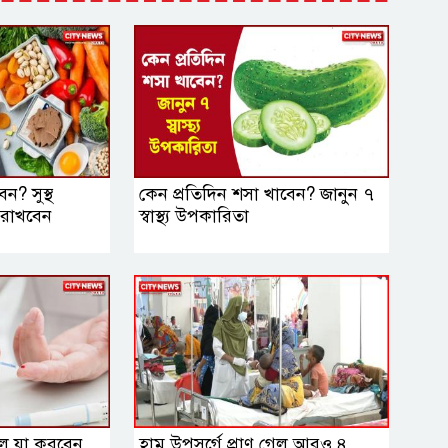
ন? সুস্থ
কেন প্রতিদিন শসা খাবেন? জানুন ৭
 রাখবেন
স্বাস্থ্য উপকারিতা
লে যা করবেন
হাম উপসর্গে প্রাণ গেল আরও ৪