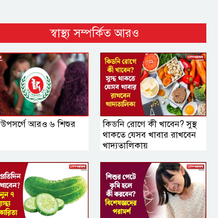
স্বাস্থ্য সম্পর্কিত আরও
 উপসর্গে আরও ৬ শিশুর
কিডনি রোগে কী খাবেন? সুস্থ
থাকতে যেসব খাবার রাখবেন
খাদ্যতালিকায়