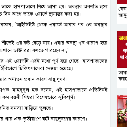
থেকে তাকে হাসপাতালে নিয়ে আসা হয়। অবস্থার অবনতি হলে
কেন
 আগে তাকে ওয়ার্ডে স্থানান্তর করা হয়।
জানু
র। বলেন, ‍‍`আইসিইউ থেকে ওয়ার্ডে আনার পর ওর অবস্থার
তি শীতেই ওর কষ্ট বেড়ে যায়। এবার অবস্থা খুব খারাপ হয়ে
নে ডাক্তাররা বলতে পারছেন না,‍‍`
 এই ওয়ার্ডটি এরই মধ্যে পূর্ণ হয়ে গেছে। হাসপাতালের
র্হিবিভাগে চিকিৎসাসেবা দেওয়া হয়েছে।
ডায়
করব
র অন্যতম প্রধান কারণ বায়ু দূষণ।
যাপক মাহবুবুল হক বলেন, এই হাসপাতালে প্রতিদিনই
কম বয়সী শিশুরা বিশেষভাবে ঝুঁকিপূর্ণ।
িজনিত সমস্যা বাড়িয়ে তুলছে।
্যুর প্রায় এক-তৃতীয়াংশ ঘটে বায়ুদূষণের কারণে।