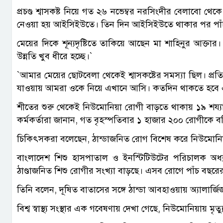
প্রচণ্ড শ্বাসকষ্ট নিয়ে গত ২৬ নভেম্বর নরসিংদীর বেলাবো 
নেওয়া হয় আইসিইউতে। তিন দিন আইসিইউতে থাকার পর পাঁচ দিন
মেয়ের দিকে শূন্যদৃষ্টিতে তাকিয়ে আছেন মা শাহিনুর আক্তা
উন্নতি খুব ধীরে হচ্ছে।‍‍`
‍‍`আমার মেয়ের ছোটবেলা থেকেই শ্বাসকষ্টের সমস্যা ছিল। প্র
যাওয়ায় আমরা ওকে নিয়ে এখানে আসি। কতদিন থাকতে হবে এখা
শীতের শুরু থেকেই নিউমোনিয়া রোগী বাড়তে থাকায় ১৯ শয্যার
কর্মকর্তারা জানান, গত বৃহস্পতিবার ১ হাজার ২০০ রোগীকে ব
চিকিৎসকরা বলেছেন, ঠান্ডাজনিত রোগ বিশেষ করে নিউমোনিয়া
বাংলাদেশ শিশু হাসপাতাল ও ইনস্টিটিউটের পরিচালক অধ্
ঠাণ্ডাজনিত শিশু রোগীর সংখ্যা বাড়ছে। এসব রোগে পাঁচ বছরের 
তিনি বলেন, দূষিত বাতাসের সঙ্গে ঠান্ডা আবহাওয়ায় অ্যালার্জ
বিশ্ব স্বাস্থ্য সংস্থার এক গবেষণায় দেখা গেছে, নিউমোনিয়ায় মৃত