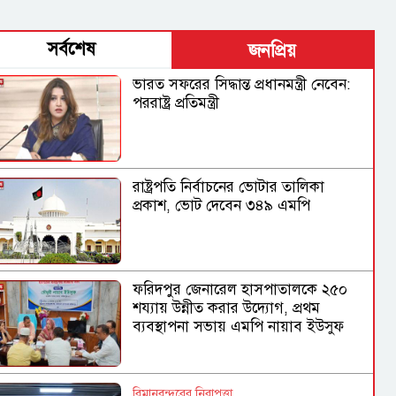
সর্বশেষ
জনপ্রিয়
ভারত সফরের সিদ্ধান্ত প্রধানমন্ত্রী নেবেন:
পররাষ্ট্র প্রতিমন্ত্রী
রাষ্ট্রপতি নির্বাচনের ভোটার তালিকা
প্রকাশ, ভোট দেবেন ৩৪৯ এমপি
ফরিদপুর জেনারেল হাসপাতালকে ২৫০
শয্যায় উন্নীত করার উদ্যোগ, প্রথম
ব্যবস্থাপনা সভায় এমপি নায়াব ইউসুফ
বিমানবন্দরের নিরাপত্তা