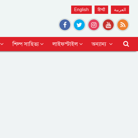
English
हिन्दी
العربية
শিল্প সাহিত্য
লাইফস্টাইল
অন্যান্য