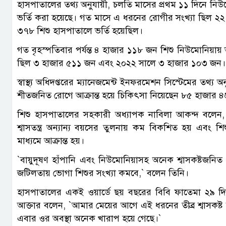
হাসপাতালের তথ্য অনুযায়ী, চলতি মাসের প্রথম ১১ দিনে নিউম
ভর্তি করা হয়েছে। গত মাসে এ ধরনের রোগীর সংখ্যা ছিল ২২
৩৭৮ শিশু হাসপাতালে ভর্তি হয়েছিল।
গত বৃহস্পতিবার পর্যন্ত ৪ হাজার ১১৮ জন শিশু নিউমোনিয়ায় 
ছিল ৩ হাজার ৫১১ জন এবং ২০২২ সালে ৩ হাজার ১০৩ জন।
স্বাস্থ্য অধিদপ্তরের ম্যানেজমেন্ট ইনফরমেশন সিস্টেমের তথ্য অ
শীতজনিত রোগে আক্রান্ত হয়ে চিকিৎসা নিয়েছেন ৮৫ হাজার
শিশু হাসপাতালের সহকারী অধ্যাপক নাবিলা আকন্দ বলেন, ব
শ্বাসতন্ত্র অন্যান্য বয়সের তুলনায় কম বিকশিত হয় এবং
মাধ্যমে আক্রান্ত হয়।
‍‍`বায়ুদূষণ হাঁপানি এবং নিউমোনিয়াসহ অনেক শ্বাসকষ্টজন
জটিলতায় ভোগা শিশুর সংখ্যা কমবে,‍‍` বলেন তিনি।
হাসপাতালের একই ওয়ার্ডে ছয় বছরের বিবি ফাতেমা ২৯ দিন
আক্তার বলেন, ‍‍`আমার মেয়ের আগে এই ধরনের তীব্র শ্বাসক
এবার ওর অবস্থা অনেক খারাপ হয়ে গেছে।‍‍`