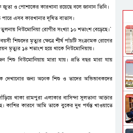
ক জুতা ও পোশাকের কারখানা রয়েছে বলে জানান তিনি।
তে পারে এসব কারখানার দূষিত বাতাস।
 তুলনায় নিউমোনিয়া রোগীর সংখ্যা ১০ শতাংশ বেড়েছে।‍‍`
়সী শিশুদের মৃত্যুর ক্ষেত্রে শীর্ষ পাঁচটি সংক্রামক রোগের
লিয়ন মৃত্যুর ১৪ শতাংশ হয়ে থাকে নিউমোনিয়ায়।
জন শিশু নিউমোনিয়ায় মারা যায়। প্রতি বছর মারা যায়
সক দেখানোর জন্য অনেক শিশু ও তাদের অভিভাবকদের
াঁড়িয়ে থাকা রামপুরা এলাকার বাসিন্দা সুলতানা আক্তার
ে। কাশির কারণে আমি তাকে বুকের দুধ পর্যন্ত খাওয়াতে