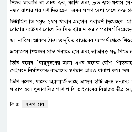
শিশুর মাঝারি বা প্রচণ্ড জ্বর, কাশি এবং দ্রুত শ্বাস-প্র
নজর রাখার পরামর্শ দিয়েছেন। এসব লক্ষণ দেখা গেলে দ্রুত হ
ভিটামিন ডি সমৃদ্ধ সুষম খাবার গ্রহণের পরামর্শ দিয়েছেন।
রোগের সংক্রমণ রোধে নিয়মিত ব্যায়াম করার পরামর্শ দিয়েছে
ডা. নাবিলা আকন্দ ঠাণ্ডা ও দূষিত বাতাসের সংস্পর্শ থেকে শিশ
প্রয়োজনে শিশুদের মাস্ক পরাতে হবে এবং অতিরিক্ত যত্ন নিতে
তিনি বলেন, ‍‍`বায়ুদূষণের মাত্রা এখন অনেক বেশি। শীতকাল
সেইসঙ্গে নির্মাণকাজ বাতাসের গুণমান আরও খারাপ করে দেয়।‍‍
তিনি বলেন, যাদের অ্যালার্জি আছে তাদের হাঁচি এবং অন্যান্য 
খারাপ হয়। ধুলাবালির পাশাপাশি ভাইরাসের বিস্তারও তীব্র হয
হাসপাতাল
বিষয়: