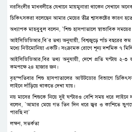
নরসিংদীর মাধবদীতে যেখানে মায়মুনারা থাকেন সেখানে অনে
চিকিৎসকরা বলেছেন আমার মেয়ের তীব্র শ্বাসকষ্টের কারণ হ
অধ্যাপক মাহবুবুল বলেন, ‍‍`শিশু হাসপাতালে স্বাভাবিক সময়ের
আইসিডিডিআর,বি‍‍`র তথ্য অনুযায়ী, বিশ্বজুড়ে পাঁচ বছরের কম বয
মধ্যে নিউমোনিয়া একটি। সংক্রামক রোগে শূন্য দশমিক ৭ মি
আইসিডিডিআর,বির তথ্য অনুযায়ী, দেশে প্রতি ঘণ্টায় ২-৩ 
কমপক্ষে ২৪ হাজার জন।
বৃহস্পতিবার শিশু হাসপাতালের আউটডোর বিভাগে চিকিৎ
লাইনে দাঁড়িয়ে থাকতে দেখা যায়।
নয় মাসের শিশুকে নিয়ে দুই ঘণ্টারও বেশি সময় ধরে লাইনে দ
বলেন, ‍‍`আমার মেয়ে গত তিন দিন ধরে জ্বর ও কাশিতে ভুগছ
পারছি না‍‍`
লক্ষণ, সতর্কতা