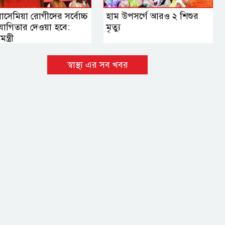
লাসেমিয়া রোগীদের সর্বোচ্চ
হাম উপসর্গে আরও ২ শিশুর
োগিতার দেওয়া হবে:
মৃত্যু
যমন্ত্রী
স্বাস্থ্য এর সব খবর