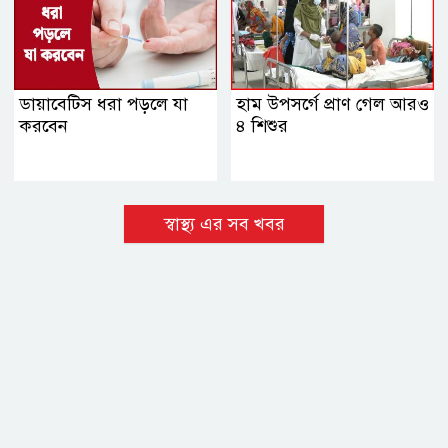
ডায়াবেটিস ধরা পড়লে যা
হাম উপসর্গে প্রাণ গেল আরও
করবেন
৪ শিশুর
স্বাস্থ্য এর সব খবর