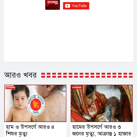
আরও খবর
হাম ও উপসর্গে আরও ৪
হামের উপসর্গে আরও ৩
শিশুর মৃত্যু
জনের মৃত্যু, আক্রান্ত ১ হাজার