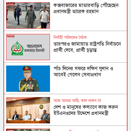
কক্সবাজারের মাতারবাড়ি পৌঁছেছেন
প্রধানমন্ত্রী তারেক রহমান
নির্বাহী পরিষদের বৈঠক
তারপরও জামায়াত রাষ্ট্রপতি নির্বাচনে
প্রার্থী দেবে, প্রার্থী চূড়ান্ত
পাঁচ দিনের সফরে দক্ষিণ সুদান ও
আবেই গেলেন সেনাপ্রধান
আজ আমরা আছি, কাল থাকব না
দেশ ও মানুষের কল্যাণে কাজ করুন
ইউএনওদের উদ্দেশে প্রধানমন্ত্রী