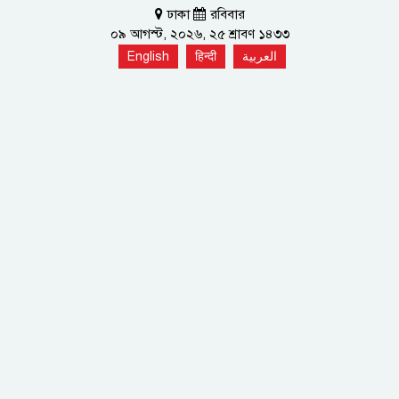
ঢাকা
রবিবার
০৯ আগস্ট, ২০২৬, ২৫ শ্রাবণ ১৪৩৩
English
हिन्दी
العربية