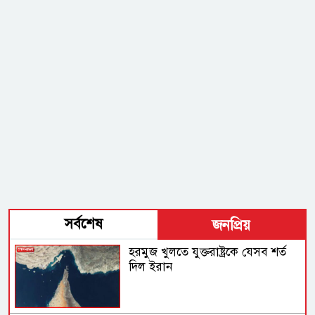
সর্বশেষ
জনপ্রিয়
হরমুজ খুলতে যুক্তরাষ্ট্রকে যেসব শর্ত
দিল ইরান