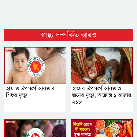
স্বাস্থ্য সম্পর্কিত আরও
হাম ও উপসর্গে আরও ৪
হামের উপসর্গে আরও ৩
শিশুর মৃত্যু
জনের মৃত্যু, আক্রান্ত ১ হাজার
২১৮