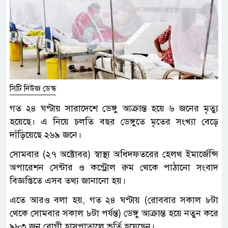
সিটি নিউজ ডেস্ক
গত ২৪ ঘণ্টায় সারাদেশে ডেঙ্গু আক্রান্ত হয়ে ৬ জনের মৃত্যু
হয়েছে। এ নিয়ে চলতি বছর ডেঙ্গুতে মৃতের সংখ্যা বেড়ে
দাঁড়িয়েছে ২৬৯ জনে।
সোমবার (২৭ অক্টোবর) স্বাস্থ্য অধিদফতরের হেলথ ইমার্জেন্সি
অপারেশন সেন্টার ও কন্ট্রোল রুম থেকে পাঠানো সংবাদ
বিজ্ঞপ্তিতে এসব তথ্য জানানো হয়।
এতে আরও বলা হয়, গত ২৪ ঘণ্টায় (রোববার সকাল ৮টা
থেকে সোমবার সকাল ৮টা পর্যন্ত) ডেঙ্গু আক্রান্ত হয়ে নতুন করে
৯৮৩ জন রোগী হাসপাতালে ভর্তি হয়েছেন।