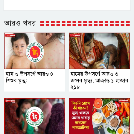
আরও খবর
হাম ও উপসর্গে আরও ৪
হামের উপসর্গে আরও ৩
শিশুর মৃত্যু
জনের মৃত্যু, আক্রান্ত ১ হাজার
২১৮