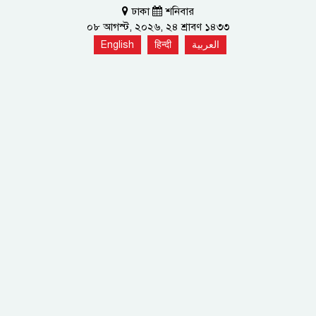
ঢাকা
শনিবার
০৮ আগস্ট, ২০২৬, ২৪ শ্রাবণ ১৪৩৩
English
हिन्दी
العربية