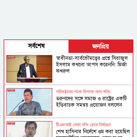
সর্বশেষ
জনপ্রিয়
স্বাধীনতা-সার্বভৌমত্বের প্রশ্নে সিরাজুল
ইসলাম কখনো আপস করেননি: মির্জা
ফখরুল
পরিবর্তনের পক্ষে-বিপক্ষে নানা শক্তি
তরুণদের সঙ্গে সমাজ ও রাষ্ট্রের একটি
ইতিবাচক সমন্বয় প্রয়োজন বললেন
হোসেন জিল্লুর
টিএফআই সেলে বন্দি রেখে নির্যাতন
শেখ হাসিনার নির্দেশে গুম করা হয়েছিল