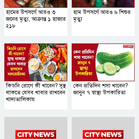
হামের উপসর্গে আরও ৩
হাম উপসর্গে আরও ৬ শিশুর
জনের মৃত্যু, আক্রান্ত ১ হাজার
মৃত্যু
২১৮
কিডনি রোগে কী খাবেন? সুস্থ
কেন প্রতিদিন শসা খাবেন?
থাকতে যেসব খাবার রাখবেন
জানুন ৭ স্বাস্থ্য উপকারিতা
খাদ্যতালিকায়