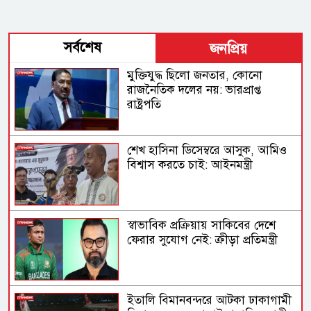
সর্বশেষ
জনপ্রিয়
মুক্তিযুদ্ধ ছিলো জনতার, কোনো
রাজনৈতিক দলের নয়: ভারপ্রাপ্ত
রাষ্ট্রপতি
শেখ হাসিনা ডিসেম্বরে আসুক, আমিও
বিশ্বাস করতে চাই: আইনমন্ত্রী
স্বাভাবিক প্রক্রিয়ায় সাকিবের দেশে
ফেরার সুযোগ নেই: ক্রীড়া প্রতিমন্ত্রী
ইতালি বিমানবন্দরে আটকা ঢাকাগামী