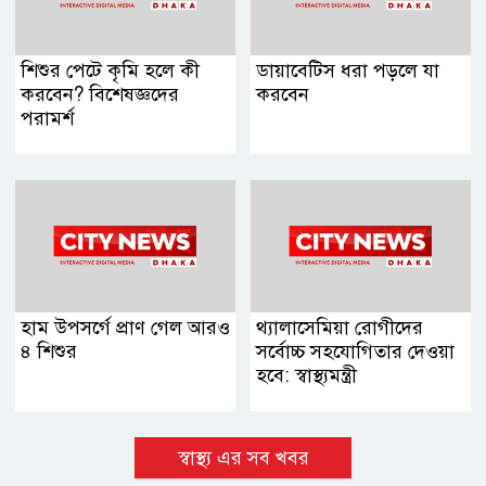
শিশুর পেটে কৃমি হলে কী
ডায়াবেটিস ধরা পড়লে যা
করবেন? বিশেষজ্ঞদের
করবেন
পরামর্শ
হাম উপসর্গে প্রাণ গেল আরও
থ্যালাসেমিয়া রোগীদের
৪ শিশুর
সর্বোচ্চ সহযোগিতার দেওয়া
হবে: স্বাস্থ্যমন্ত্রী
স্বাস্থ্য এর সব খবর