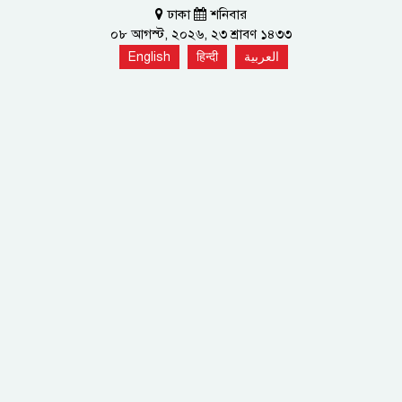
ঢাকা
শনিবার
০৮ আগস্ট, ২০২৬, ২৩ শ্রাবণ ১৪৩৩
English
हिन्दी
العربية