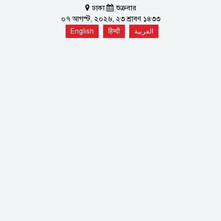
ঢাকা
শুক্রবার
০৭ আগস্ট, ২০২৬, ২৩ শ্রাবণ ১৪৩৩
English
हिन्दी
العربية