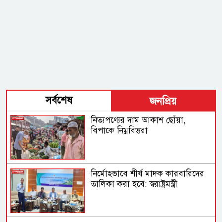
সর্বশেষ
জনপ্রিয়
নিত্যপণ্যের দাম আকাশ ছোঁয়া,
বিপাকে নিম্নবিত্তরা
নির্মোহভাবে শীর্ষ মাদক কারবারিদের
তালিকা করা হবে: স্বরাষ্ট্রমন্ত্রী