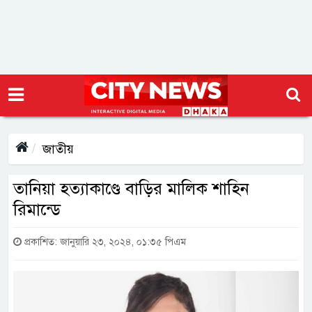
জাতীয়
তানিয়া হত্যাকাণ্ডে বাড়ির মালিক শাহিন
রিমান্ডে
প্রকাশিত: জানুয়ারি ২৩, ২০২৪, ০১:৩৫ পিএম