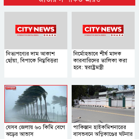
নিত্যপণ্যের দাম আকাশ
নির্মোহভাবে শীর্ষ মাদক
ছোঁয়া, বিপাকে নিম্নবিত্তরা
কারবারিদের তালিকা করা
হবে: স্বরাষ্ট্রমন্ত্রী
যেসব জেলায় ৬০ কিমি বেগে
পাকিস্তান হাইকমিশনারের
ঝড়ের আভাস
বাসভবনে অগ্নিকাণ্ডের ঘটনার