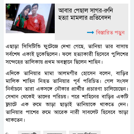
আবার পেছাল সাগর-রুনি
হত্যা মামলার প্রতিবেদন
বিস্তারিত পড়ুন
এছাড়া সিসিটিভি ফুটেজে দেখা গেছে, তানিয়া তার বাসায়
সর্বশেষ একাই ঢুকেছিলেন। ফলে হত্যাকারী হিসেবে পুলিশের
সন্দেহের তালিকায় প্রথম অবস্থানে ছিলেন শাহিন।
এদিকে তানিয়ার মামা আলমগীর হোসেন বলেন, বাড়ির
মালিক শাহিন নিহত তানিয়ার পূর্ব পরিচিত। গেল সংসদ
নির্বাচনে তারা একসঙ্গে নৌকার প্রার্থীর প্রচারণা চালিয়েছেন।
সেখান থেকেই তাদের পরিচয়। পরে শাহিনের বাড়ির একটি
ফ্ল্যাটে এক রুমে ভাড়া ছাড়াই তানিয়াকে থাকতে দেন।
তানিয়ার পাশের রুমে আরেক নারী সাবলেট হিসেবে ভাড়া
থাকতেন।