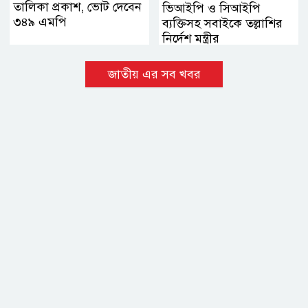
তালিকা প্রকাশ, ভোট দেবেন
ভিআইপি ও সিআইপি
৩৪৯ এমপি
ব্যক্তিসহ সবাইকে তল্লাশির
নির্দেশ মন্ত্রীর
জাতীয় এর সব খবর