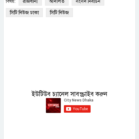
রাজধানী
আদালত
সংসদ নির্বাচন
বিষয়:
সিটি নিউজ ঢাকা
সিটি নিউজ
ইউটিউব চ্যানেল সাবস্ক্রাইব করুন