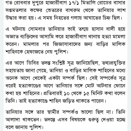
গত রোববার দুপুরে হাজারীবাগ ১৭/১ মিতালি রোডের বাসার
সপ্তমতলার কক্ষের ভেতরের বাথরুম থেকে তানিয়ার লাশ
উদ্ধার করা হয়। এ সময় নিহতের গলায় আঘাতের চিহ্ন ছিল।
এ ঘটনায় সোমবার তানিয়ার ভাই তন্ময় হাসান বাদী হয়ে
অজ্ঞাত ব্যক্তিদের আসামি করে হাজারীবাগ থানায় হত্যা মামলা
করেন। মামলার পর জিজ্ঞাসাবাদের জন্য বাড়ির মালিক
শাহিনকে হেফাজতে নেয় পুলিশ।
এর আগে ডিবির তদন্ত সংশ্লিষ্ট সূত্র জানিয়েছিল, তথ্যপ্রযুক্তির
সহায়তায় জানা গেছে, তানিয়া ও বাড়ির মালিক শাহিনের মধ্যে
অনেক আগে থেকেই একটা সম্পর্ক ছিল। সেই সম্পর্কের সূত্র
ধরেই হত্যাকাণ্ডের আগে তানিয়ার সঙ্গে মোট আটবার ফোনে
কথা হয় শাহিনের। প্রতিবারই ১০ থেকে ১৫ মিনিট কথা বলেন
তিনি। তাই হত্যাকাণ্ডে শাহিন জড়িত থাকতে পারেন।
তানিয়ার সঙ্গে তার স্বামীর সম্পর্কও ভালো ছিল না। তিনি
আলাদা থাকতেন। তদন্তে এসব বিষয়কে গুরুত্ব দেওয়া হচ্ছে
বলে জানায় পুলিশ।