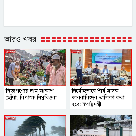
আরও খবর
নিত্যপণ্যের দাম আকাশ
নির্মোহভাবে শীর্ষ মাদক
ছোঁয়া, বিপাকে নিম্নবিত্তরা
কারবারিদের তালিকা করা
হবে: স্বরাষ্ট্রমন্ত্রী