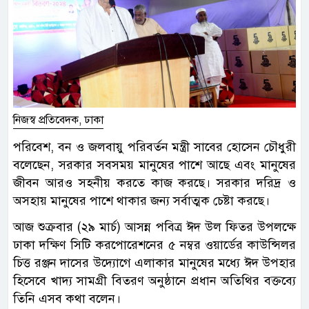
নিজস্ব প্রতিবেদক, ঢাকা
পরিবেশ, বন ও জলবায়ু পরিবর্তন মন্ত্রী সাবের হোসেন চৌধুরী
বলেছেন, সরকার সবসময় মানুষের পাশে আছে এবং মানুষের
জীবন আরও সহনীয় করতে কাজ করছে। সরকার দরিদ্র ও
অসহায় মানুষের পাশে থাকার জন্য সর্বাত্মক চেষ্টা করছে।
আজ শুক্রবার (২৯ মার্চ) আসন্ন পবিত্র ঈদ উল ফিতর উপলক্ষে
ঢাকা দক্ষিণ সিটি করপোরেশনের ৫ নম্বর ওয়ার্ডের কাউন্সিলর
চিত্ত রঞ্জন দাসের উদ্যোগে এলাকার মানুষের মধ্যে ঈদ উপহার
হিসেবে খাদ্য সামগ্রী বিতরণ অনুষ্ঠানে প্রধান অতিথির বক্তব্যে
তিনি এসব কথা বলেন।