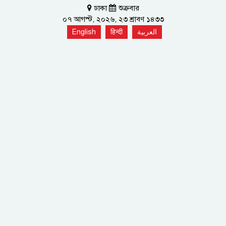
ঢাকা
শুক্রবার
০৭ আগস্ট, ২০২৬, ২৩ শ্রাবণ ১৪৩৩
English
हिन्दी
العربية