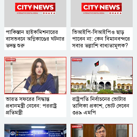
পাকিস্তান হাইকমিশনারের
ভিআইপি-সিআইপিও ছাড়
বাসভবনে অগ্নিকাণ্ডের ঘটনার
পাবেন না: কেন বিমানবন্দরে
তদন্ত শুরু
সবার তল্লাশি বাধ্যতামূলক?
ভারত সফরের সিদ্ধান্ত
রাষ্ট্রপতি নির্বাচনের ভোটার
প্রধানমন্ত্রী নেবেন: পররাষ্ট্র
তালিকা প্রকাশ, ভোট দেবেন
প্রতিমন্ত্রী
৩৪৯ এমপি