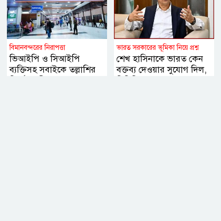
বিমানবন্দরের নিরাপত্তা
ভারত সরকারের ভূমিকা নিয়ে প্রশ্ন
ভিআইপি ও সিআইপি
শেখ হাসিনাকে ভারত কেন
ব্যক্তিসহ সবাইকে তল্লাশির
বক্তব্য দেওয়ার সুযোগ দিল,
নির্দেশ মন্ত্রীর
বিবিসি বাংলাকে যা বললেন
স্বরাষ্ট্রমন্ত্রী