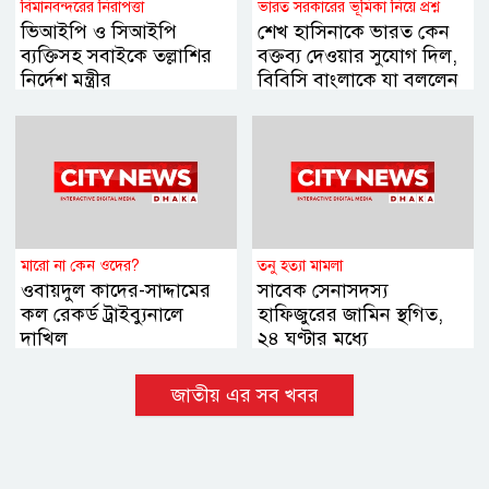
বিমানবন্দরের নিরাপত্তা
ভারত সরকারের ভূমিকা নিয়ে প্রশ্ন
ভিআইপি ও সিআইপি
শেখ হাসিনাকে ভারত কেন
ব্যক্তিসহ সবাইকে তল্লাশির
বক্তব্য দেওয়ার সুযোগ দিল,
নির্দেশ মন্ত্রীর
বিবিসি বাংলাকে যা বললেন
স্বরাষ্ট্রমন্ত্রী
মারো না কেন ওদের?
তনু হত্যা মামলা
ওবায়দুল কাদের-সাদ্দামের
সাবেক সেনাসদস্য
কল রেকর্ড ট্রাইব্যুনালে
হাফিজুরের জামিন স্থগিত,
দাখিল
২৪ ঘণ্টার মধ্যে
আত্মসমর্পণের নির্দেশ
জাতীয় এর সব খবর