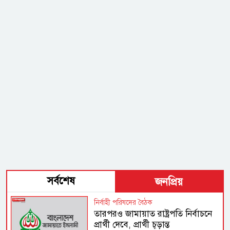
সর্বশেষ
জনপ্রিয়
নির্বাহী পরিষদের বৈঠক
তারপরও জামায়াত রাষ্ট্রপতি নির্বাচনে
প্রার্থী দেবে, প্রার্থী চূড়ান্ত