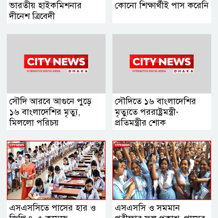
ভারতীয় হাইকমিশনার
কোনো শিক্ষার্থীই পাস করেনি
দীনেশ ত্রিবেদী
সৌদি আরবে আগুনে পুড়ে
সৌদিতে ১৬ বাংলাদেশির
১৬ বাংলাদেশির মৃত্যু,
মৃত্যুতে পররাষ্ট্রমন্ত্রী-
মিললো পরিচয়
প্রতিমন্ত্রীর শোক
এসএসসিতে পাসের হার ও
এসএসসি ও সমমান