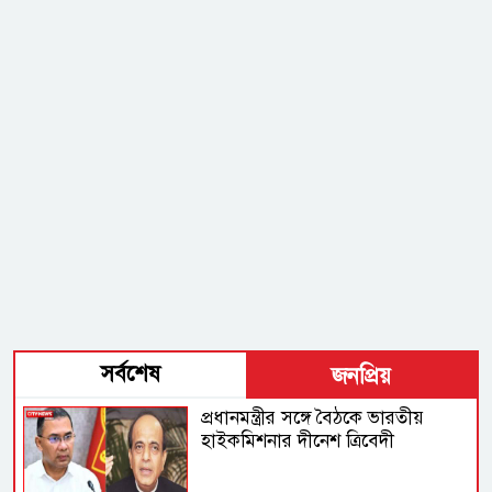
সর্বশেষ
জনপ্রিয়
প্রধানমন্ত্রীর সঙ্গে বৈঠকে ভারতীয়
হাইকমিশনার দীনেশ ত্রিবেদী