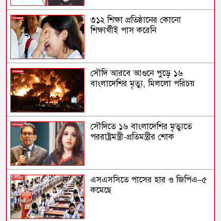
৩১২ শিক্ষা প্রতিষ্ঠানের কোনো
শিক্ষার্থীই পাস করেনি
সৌদি আরবে আগুনে পুড়ে ১৬
বাংলাদেশির মৃত্যু, মিললো পরিচয়
সৌদিতে ১৬ বাংলাদেশির মৃত্যুতে
পররাষ্ট্রমন্ত্রী-প্রতিমন্ত্রীর শোক
এসএসসিতে পাসের হার ও জিপিএ–৫
কমেছে