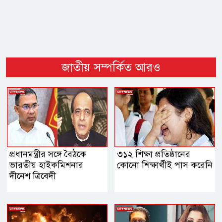
জাতীয় সম্পর্কিত আরও
প্রধানমন্ত্রীর সঙ্গে বৈঠকে
৩১২ শিক্ষা প্রতিষ্ঠানের
ভারতীয় হাইকমিশনার
কোনো শিক্ষার্থীই পাস করেনি
দীনেশ ত্রিবেদী