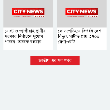
যোগ্য ও ত্যাগীরাই স্থানীয়
লোডশেডিংয়ে বিপর্যস্ত দেশ,
সরকার নির্বাচনে সুযোগ
বিদ্যুৎ ঘাটতি প্রায় ৩৭০০
পাবেন: তারেক রহমান
মেগাওয়াট
জাতীয় এর সব খবর