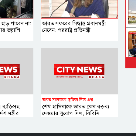
াড় পাবেন না:
ভারত সফরের সিদ্ধান্ত প্রধানমন্ত্রী
র তল্লাশি
নেবেন: পররাষ্ট্র প্রতিমন্ত্রী
ভারত সরকারের ভূমিকা নিয়ে প্রশ্ন
্যক্তিসহ
শেখ হাসিনাকে ভারত কেন বক্তব্য
শ মন্ত্রীর
দেওয়ার সুযোগ দিল, বিবিসি
বাংলাকে যা বললেন স্বরাষ্ট্রমন্ত্রী