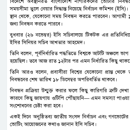
বিদেশে অবস্থানরত বাংলাদেশি নাগরিকদের ভোটার নিবন্ধনের
সময়সীমা তুলে নেয়ার সিদ্ধান্ত নিয়েছে নির্বাচন কমিশন (ই
স্থান থেকে, যেকোনো সময় নিবন্ধন করতে পারবেন। আগামী ১৮ ড
জন্য নিবন্ধন করতে পারবে।
বুধবার (২৬ নভেম্বর) ইসি সচিবালয়ে টিকটক এর প্রতিনিধি
ইসির সিনিয়র সচিব আখতার আহমেদ।
তিনি বলেন, পূর্বনির্ধারিত পদ্ধতিতে বিশ্বকে আটটি অঞ্চলে ভা
হয়েছিল। তবে আজ রাত ১২টার পর এমন নির্ধারিত কিছু থাকছ
তিনি আরও বলেন, প্রবাসীরা বিশ্বের যেকোনো প্রান্ত থেকে 
নিবন্ধনের শেষ তারিখ ১৮ ডিসেম্বর অপরিবর্তিত থাকবে।
নিবন্ধন প্রক্রিয়া উন্মুক্ত করার ফলে কিছু কারিগরি ত্রুটি
কারণে কিছু জায়গায় ওটিপি পৌঁছায়নি— এমন সমস্যা পাওয়া 
সংশোধনের চেষ্টা করা হবে।
একই দিনে অনুষ্ঠিতব্য জাতীয় সংসদ নির্বাচন এবং গণভোটের পু
ভোটিং আয়োজনের কথাও জানান ইসি সচিব।