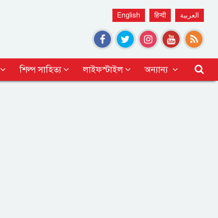
English
हिन्दी
العربية
শিল্প সাহিত্য
লাইফস্টাইল
অন্যান্য