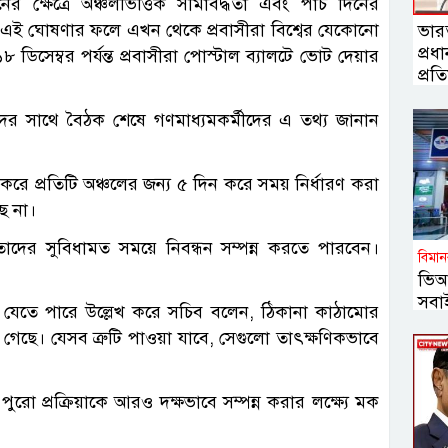
 ক্ষেত্রে অঞ্চলভিত্তিক সীমাবদ্ধতা এবং পাঁচ দিনের
সি)। এই ঘোষণার ফলে এখন থেকে প্রবাসীরা বিশ্বের যেকোনো
ভারত
প্রধা
িসেম্বর পর্যন্ত প্রবাসীরা পোস্টাল ব্যালটে ভোট দেয়ার
প্রতিম
দের সাথে বৈঠক শেষে গণমাধ্যমকর্মীদের এ তথ্য জানান
গ করে প্রতিটি অঞ্চলের জন্য ৫ দিন করে সময় নির্ধারণ করা
ে না।
তাদের সুবিধামত সময়ে নিবন্ধন সম্পন্ন করতে পারবেন।
বিমান
ভিআ
সবাই
 দেখা যেতে পারে উল্লেখ করে সচিব বলেন, ঠিকানা কাঠামোর
গেছে। যেসব ত্রুটি পাওয়া যাবে, সেগুলো তাৎক্ষণিকভাবে
রো প্রক্রিয়াকে আরও দক্ষভাবে সম্পন্ন করার লক্ষ্যে মক