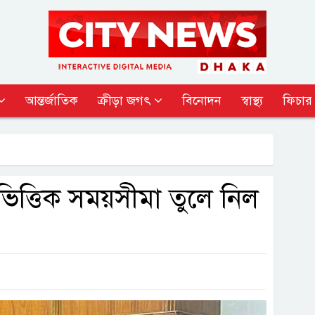
আন্তর্জাতিক
ক্রীড়া জগৎ
বিনোদন
স্বাস্থ্য
ফিচার
লভিত্তিক সময়সীমা তুলে নিল