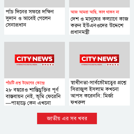
পাঁচ দিনের সফরে দক্ষিণ
আজ আমরা আছি, কাল থাকব না
সুদান ও আবেই গেলেন
দেশ ও মানুষের কল্যাণে কাজ
সেনাপ্রধান
করুন ইউএনওদের উদ্দেশে
প্রধানমন্ত্রী
স্বাধীনতা-সার্বভৌমত্বের প্রশ্নে
পাঁচটি প্রশ্ন উদ্বেগের কেন্দ্রে
সিরাজুল ইসলাম কখনো
২৮ বছরেও শান্তিচুক্তির পূর্ণ
আপস করেননি: মির্জা
বাস্তবায়ন নেই, ভূমি ফেরেনি
ফখরুল
—পাহাড়ে কেন এখনো
অশান্তি?
জাতীয় এর সব খবর