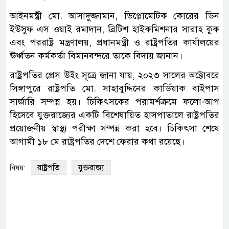
আইনমন্ত্রী মো. আসাদুজ্জামান, ডিপ্লোমেটিক কোরের ডিন
ইউসুফ এস ওয়াই রমাদান, ব্রিটিশ হাইকমিশনার সারাহ কুক
এবং পররাষ্ট্র মন্ত্রণালয়, প্রধানমন্ত্রী ও রাষ্ট্রপতির কার্যালয়ের
ঊর্ধ্বতন কর্মকর্তা বিমানবন্দরে তাকে বিদায় জানান।
রাষ্ট্রপতির প্রেস উইং সূত্রে জানা যায়, ২০২৩ সালের অক্টোবরে
সিঙ্গাপুরে রাষ্ট্রপতি মো. সাহাবুদ্দিনের কার্ডিয়াক বাইপাস
সার্জারি সম্পন্ন হয়। চিকিৎসকের পরামর্শক্রমে ফলো-আপ
হিসেবে যুক্তরাজ্যের একটি বিশেষায়িত হাসপাতালে রাষ্ট্রপতির
প্রয়োজনীয় স্বাস্থ্য পরীক্ষা সম্পন্ন করা হবে। চিকিৎসা শেষে
আগামী ১৮ মে রাষ্ট্রপতির দেশে ফেরার কথা রয়েছে।
রাষ্ট্রপতি
যুক্তরাজ্য
বিষয়: