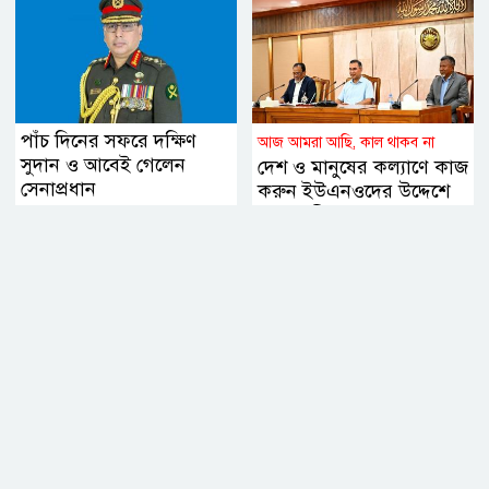
পাঁচ দিনের সফরে দক্ষিণ
আজ আমরা আছি, কাল থাকব না
সুদান ও আবেই গেলেন
দেশ ও মানুষের কল্যাণে কাজ
সেনাপ্রধান
করুন ইউএনওদের উদ্দেশে
প্রধানমন্ত্রী