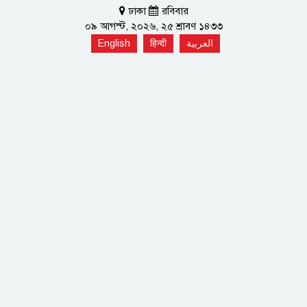
ঢাকা
রবিবার
০৯ আগস্ট, ২০২৬, ২৫ শ্রাবণ ১৪৩৩
English
हिन्दी
العربية