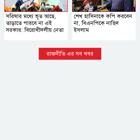
সরিষার মধ্যে ভূত আছে,
শেখ হাসিনাকে কপি করবেন
তাড়াতে পারবে না এই
না, বিএনপিকে নাহিদ
সরকার: বিরোধীদলীয় নেতা
ইসলাম
রাজনীতি এর সব খবর