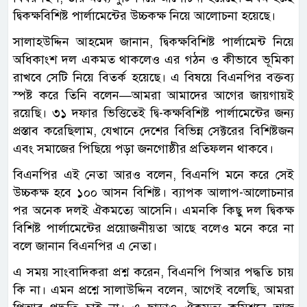
দ্বিকক্ষবিশিষ্ট পার্লামেন্টের উচ্চকক্ষ নিয়ে আলোচনা হয়েছে।
সালাহউদ্দিন আহমেদ জানান, দ্বিকক্ষবিশিষ্ট পার্লামেন্ট নিয়ে
অধিকাংশ দল একমত থাকলেও এর গঠন ও কীভাবে ভূমিকা
রাখবে সেটি নিয়ে বিতর্ক হয়েছে। এ বিষয়ে বিএনপির বক্তব্য
স্পষ্ট করে তিনি বলেন—আমরা আমাদের আগের জায়গায়ই
রয়েছি। ৩১ দফার ভিত্তিতেই দ্বি-কক্ষবিশিষ্ট পার্লামেন্টের জন্য
প্রস্তাব করেছিলাম, যেখানে দেশের বিভিন্ন সেক্টরের বিশিষ্টজন
এবং সমাজের পিছিয়ে পড়া জনগোষ্ঠীর প্রতিফলন থাকবে।
বিএনপির এই নেতা আরও বলেন, বিএনপি মনে করে সেই
উচ্চকক্ষ হবে ১০০ আসন বিশিষ্ট। ব্যাপক আলাপ-আলোচনার
পর অনেক দলই ঐকমত্যে আসেনি। এমনকি কিছু দল দ্বিকক্ষ
বিশিষ্ট পার্লামেন্টের প্রয়োজনীয়তা আছে বলেও মনে করে না
বলে জানান বিএনপির এ নেতা।
এ সময় সাংবাদিকরা প্রশ্ন করেন, বিএনপি পিআর পদ্ধতি চায়
কি না। এমন প্রশ্নে সালাউদ্দিন বলেন, আগেই বলেছি, আমরা