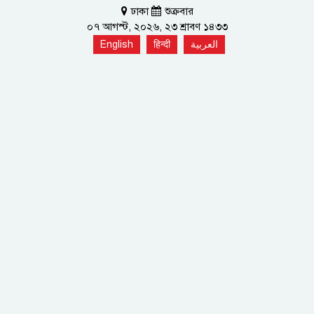
ঢাকা
শুক্রবার
০৭ আগস্ট, ২০২৬, ২৩ শ্রাবণ ১৪৩৩
English
हिन्दी
العربية