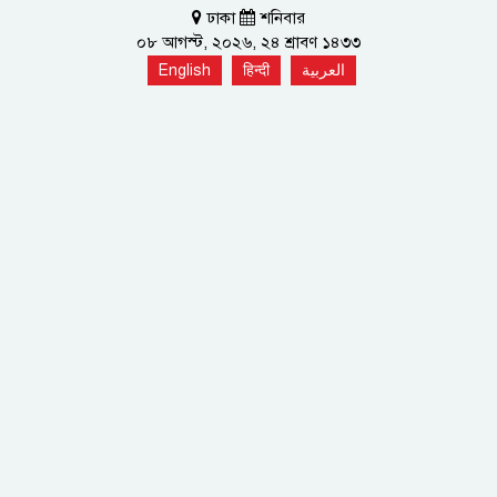
ঢাকা
শনিবার
০৮ আগস্ট, ২০২৬, ২৪ শ্রাবণ ১৪৩৩
English
हिन्दी
العربية