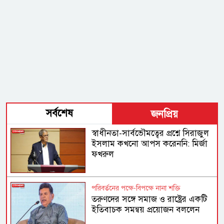
সর্বশেষ
জনপ্রিয়
স্বাধীনতা-সার্বভৌমত্বের প্রশ্নে সিরাজুল
ইসলাম কখনো আপস করেননি: মির্জা
ফখরুল
পরিবর্তনের পক্ষে-বিপক্ষে নানা শক্তি
তরুণদের সঙ্গে সমাজ ও রাষ্ট্রের একটি
ইতিবাচক সমন্বয় প্রয়োজন বললেন
হোসেন জিল্লুর