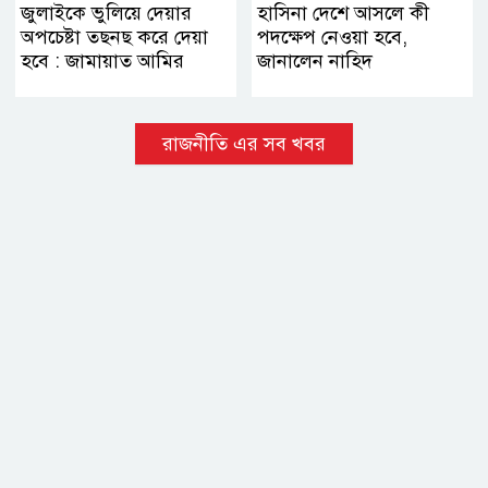
জুলাইকে ভুলিয়ে দেয়ার
হাসিনা দেশে আসলে কী
অপচেষ্টা তছনছ করে দেয়া
পদক্ষেপ নেওয়া হবে,
হবে : জামায়াত আমির
জানালেন নাহিদ
রাজনীতি এর সব খবর