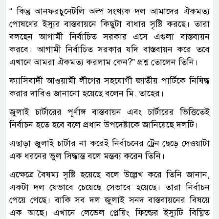
“ কিন্তু আনফরচুনেটলি অল্প সংখ্যক দল আমাদের ঐকমত্য
পোষণের ইস্যুর বাস্তবায়নে কিছুটা বাধার সৃষ্টি করছে। তারা
বলছেন আগামী নির্বাচিত সরকার এসে এগুলা বাস্তবায়ন
করবে। আগামী নির্বাচিত সরকার যদি বাস্তবায়ন করে তবে
এখানে আমরা ঐকমত্য করলাম কেন?” প্রশ্ন তোলেন তিনি।
ফ্যাসিবাদী আওয়ামী লীগের সহযোগী জাতীয় পার্টিকে নিষিদ্ধ
করার দাবিও জানানো হয়েছে বলেন মি. তাহের।
জুলাই চার্টারের পূর্ণাঙ্গ বাস্তবায়ন এবং চার্টারের ভিত্তিতেই
নির্বাচন হতে হবে বলে প্রধান উপদেষ্টাকে জানিয়েছে দলটি।
এছাড়া জুলাই চার্টার না করেই নির্বাচনের ট্রেন ছেড়ে দেওয়াটা
এক ধরনের ভুল সিদ্ধান্ত বলে মন্তব্য করেন তিনি।
এক্ষেত্রে বৈষম্য সৃষ্টি হয়েছে বলে উল্লেখ করে তিনি জানান,
একটা দল যেভাবে চেয়েছে সেভাবে হয়েছে। তারা নির্বাচন
পেয়ে গেছে। বাকি সব দল জুলাই সনদ বাস্তবায়নের বিষয়ে
এক আছে। এখানে লেভেল প্লেয়িং ফিল্ডের ইস্যুটি বিঘ্নিত