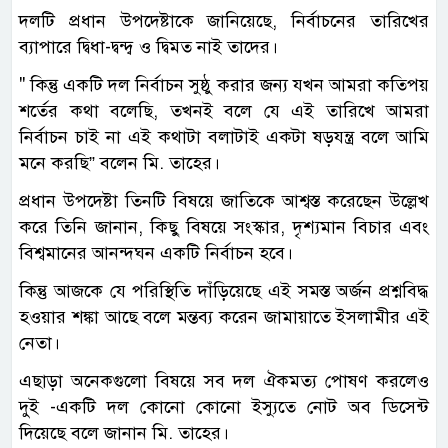
দলটি প্রধান উপদেষ্টাকে জানিয়েছে, নির্বাচনের তারিখের
ব্যাপারে দ্বিধা-দ্বন্দ্ব ও দ্বিমত নাই তাদের।
" কিন্তু একটি দল নির্বাচন সুষ্ঠু করার জন্য যখন আমরা কতিপয়
শর্তের কথা বলেছি, তখনই বলে যে এই তারিখে আমরা
নির্বাচন চাই না এই কথাটা বলাটাই একটা ষড়যন্ত্র বলে আমি
মনে করছি” বলেন মি. তাহের।
প্রধান উপদেষ্টা তিনটি বিষয়ে জাতিকে আশ্বস্ত করেছেন উল্লেখ
করে তিনি জানান, কিছু বিষয়ে সংস্কার, দৃশ্যমান বিচার এবং
বিশ্বমানের আনন্দঘন একটি নির্বাচন হবে।
কিন্তু আজকে যে পরিস্থিতি দাঁড়িয়েছে এই সমস্ত অর্জন প্রশ্নবিদ্ধ
হওয়ার শঙ্কা আছে বলে মন্তব্য করেন জামায়াতে ইসলামীর এই
নেতা।
এছাড়া অনেকগুলো বিষয়ে সব দল ঐকমত্য পোষণ করলেও
দুই -একটি দল কোনো কোনো ইস্যুতে নোট অব ডিসেন্ট
দিয়েছে বলে জানান মি. তাহের।