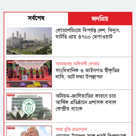
সর্বশেষ
জনপ্রিয়
লোডশেডিংয়ে বিপর্যস্ত দেশ, বিদ্যুৎ
ঘাটতি প্রায় ৩৭০০ মেগাওয়াট
আলোচনায় আদিবাসী ফোরাম
সাংবিধানিক ও আইনগত স্বীকৃতির
দাবি, আট দফা উপস্থাপন
অনিয়ম–জালিয়াতির কারণে চার
আর্থিক প্রতিষ্ঠানে প্রশাসক বসাল
কেন্দ্রীয় ব্যাংক
গাজা চুক্তি প্রত্যাখ্যান