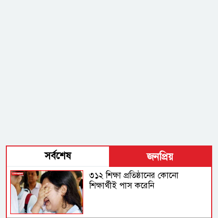
সর্বশেষ
জনপ্রিয়
৩১২ শিক্ষা প্রতিষ্ঠানের কোনো
শিক্ষার্থীই পাস করেনি