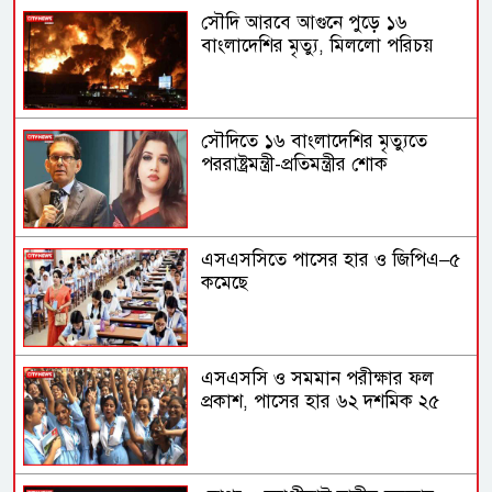
সৌদি আরবে আগুনে পুড়ে ১৬
বাংলাদেশির মৃত্যু, মিললো পরিচয়
সৌদিতে ১৬ বাংলাদেশির মৃত্যুতে
পররাষ্ট্রমন্ত্রী-প্রতিমন্ত্রীর শোক
এসএসসিতে পাসের হার ও জিপিএ–৫
কমেছে
এসএসসি ও সমমান পরীক্ষার ফল
প্রকাশ, পাসের হার ৬২ দশমিক ২৫