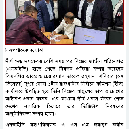
নিজস্ব প্রতিবেদক, ঢাকা
দীর্ঘ দেড় দশকেরও বেশি সময় পর নিজের জাতীয় পরিচয়পত্র
(এনআইডি) হাতে পেতে নিবন্ধন প্রক্রিয়া সম্পন্ন করেছেন
বিএনপির ভারপ্রাপ্ত চেয়ারম্যান তারেক রহমান। শনিবার (২৭
ডিসেম্বর) দুপুর সোয়া ১টায় রাজধানীর নির্বাচন কমিশন (ইসি)
কার্যালয়ে উপস্থিত হয়ে তিনি নিজের আঙুলের ছাপ ও চোখের
আইরিশ প্রদান করেন। এর মাধ্যমে দীর্ঘ প্রবাস জীবন শেষে
দেশের নাগরিক হিসেবে তার ডিজিটাল নিবন্ধনের
আনুষ্ঠানিকতা সম্পন্ন হলো।
এনআইডি মহাপরিচালক এ এস এম হুমায়ুন কবীর