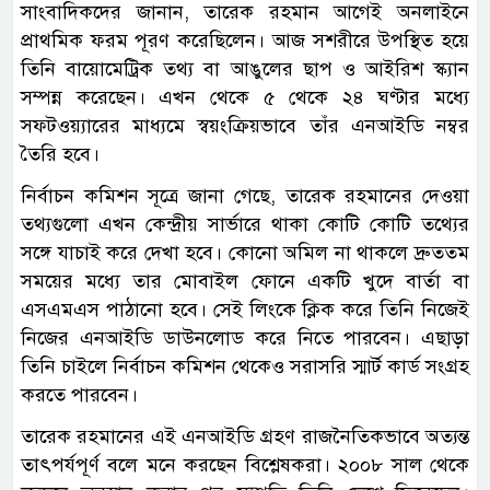
সাংবাদিকদের জানান, তারেক রহমান আগেই অনলাইনে
প্রাথমিক ফরম পূরণ করেছিলেন। আজ সশরীরে উপস্থিত হয়ে
তিনি বায়োমেট্রিক তথ্য বা আঙুলের ছাপ ও আইরিশ স্ক্যান
সম্পন্ন করেছেন। এখন থেকে ৫ থেকে ২৪ ঘণ্টার মধ্যে
সফটওয়্যারের মাধ্যমে স্বয়ংক্রিয়ভাবে তাঁর এনআইডি নম্বর
তৈরি হবে।
নির্বাচন কমিশন সূত্রে জানা গেছে, তারেক রহমানের দেওয়া
তথ্যগুলো এখন কেন্দ্রীয় সার্ভারে থাকা কোটি কোটি তথ্যের
সঙ্গে যাচাই করে দেখা হবে। কোনো অমিল না থাকলে দ্রুততম
সময়ের মধ্যে তার মোবাইল ফোনে একটি খুদে বার্তা বা
এসএমএস পাঠানো হবে। সেই লিংকে ক্লিক করে তিনি নিজেই
নিজের এনআইডি ডাউনলোড করে নিতে পারবেন। এছাড়া
তিনি চাইলে নির্বাচন কমিশন থেকেও সরাসরি স্মার্ট কার্ড সংগ্রহ
করতে পারবেন।
তারেক রহমানের এই এনআইডি গ্রহণ রাজনৈতিকভাবে অত্যন্ত
তাৎপর্যপূর্ণ বলে মনে করছেন বিশ্লেষকরা। ২০০৮ সাল থেকে