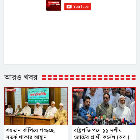
আরও খবর
শয়তান ঝাঁপিয়ে পড়েছে,
রাষ্ট্রপতি পদে ১১ দলীয়
সতর্ক থাকার আহ্বান
জোটের প্রার্থী কর্নেল (অব.)