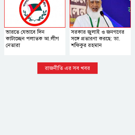
ভারতে যেভাবে দিন
সরকার জুলাই ও জনগণের
কাটাচ্ছেন পলাতক আ.লীগ
সঙ্গে প্রতারণা করছে: ডা.
নেতারা
শফিকুর রহমান
রাজনীতি এর সব খবর