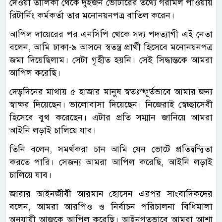
দেওয়া তালিকা থেকে দুইজন ভোটারের তথ্যে গরমিল পাওয়ায়
রিটার্নিং কর্মকর্তা তার মনোনয়নপত্র বাতিল করেন।
আপিল দায়েরের পর এনসিপি থেকে সদ্য পদত্যাগী এই নেতা
বলেন, আমি ঢাকা-৯ আসনে স্বতন্ত্র প্রার্থী হিসেবে মনোনয়নপত্র
জমা দিয়েছিলাম। সেটা গৃহীত হয়নি। সেই সিদ্ধান্তকে আমরা
আপিল করেছি।
দেড়দিনের মাথায় ৫ হাজার মানুষ স্বতঃস্ফূর্তভাবে আমার জন্য
স্বাক্ষর দিয়েছেন। ভালোবাসা দিয়েছেন। নিজেরাই স্বেচ্ছাসেবী
হিসেবে বুথ করেছেন। এটার প্রতি সম্মান জানিয়ে আমরা
আইনি লড়াই চালিয়ে যাব।
তিনি বলেন, সমর্থকরা চান আমি যেন ভোটে প্রতিদ্বন্দ্বিতা
করতে পারি। সেজন্য আমরা আপিল করেছি, আইনি লড়াই
চালিয়ে যাব।
জারার আইনজীবী আরমান হোসেন এরপর সাংবাদিকদের
বলেন, আমরা আরপিও ও নির্বাচন পরিচালনা বিধিমালা
অনুযায়ী আজকে আপিল করেছি। আইনগতভাবে আমরা আশা