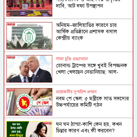
দাবি, আট দফা উপস্থাপন
অনিয়ম–জালিয়াতির কারণে চার
আর্থিক প্রতিষ্ঠানে প্রশাসক বসাল
কেন্দ্রীয় ব্যাংক
গাজা চুক্তি প্রত্যাখ্যান
ডোনাল্ড ট্রাম্পের সঙ্গে খুবই বিপজ্জনক
খেলা খেলছেন নেতানিয়াহু: আল-
জাজিরার বিশ্লেষণ
প্রয়োজনীয় সুপারিশ প্রণয়ন
নবম পে স্কেল: ৫ মন্ত্রীকে সাত সদস্যের
উচ্চপর্যায়ের কমিটি গঠন
ঘন ঘন ঠান্ডা-কাশি কেন হয়, কখন
চিন্তার কারণ এবং কী করবেন?