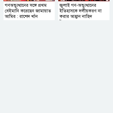
গণঅভ্যুত্থানের সঙ্গে প্রথম
জুলাই গণ-অভ্যুত্থানের
বেইমানি করেছেন জামায়াত
ইতিহাসকে দলীয়করণ না
আমির : রাশেদ খাঁন
করার আহ্বান নাহিদ
ইসলামের