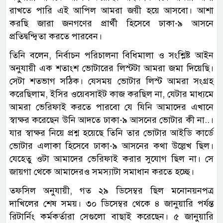
রাখতে পারি এই আপিল আমরা জয়ী হয়ে আসবো। আশা
করছি জারা জনগণের প্রার্থী হিসেবে ঢাকা-৯ আসনে
প্রতিদ্বন্দ্বিতা করতে পারবেন।
তিনি বলেন, নির্বাচন পরিচালনা বিধিমালা ও সংশ্লিষ্ট আইন
অনুযায়ী এক শতাংশ ভোটারের লিস্টটা আমরা জমা দিয়েছি।
সেটা শতভাগ সঠিক। যেসময় ভোটার লিস্ট আমরা সংগ্রহ
করেছিলাম, ইসির ওয়েবসাইট কাজ করছিল না, যেটার মাধ্যমে
আমরা ভেরিফাই করতে পারবো যে যিনি আমাদের এখানে
স্বাক্ষর করেছেন উনি আদতে ঢাকা-৯ আসনের ভোটার কী না..।
যার স্বাক্ষর নিয়ে প্রশ্ন হয়েছে তিনি তার ভোটার আইডি কার্ডে
ভোটার এলাকা হিসেবে ঢাকা-৯ আসনের কথা উল্লেখ ছিল।
যেহেতু ওটা আমাদের ভেরিফাই করার সুযোগ ছিল না। সে
জায়গা থেকে আমাদেরও সমস্যাটা সমাধান করতে হচ্ছে।
তফসিল অনুযায়ী, গত ২৯ ডিসেম্বর ছিল মনোনয়নপত্র
দাখিলের শেষ সময়। ৩০ ডিসেম্বর থেকে ৪ জানুয়ারি পর্যন্ত
রিটার্নিং কর্মকর্তারা সেগুলো বাছাই করেছেন। ৫ জানুয়ারি