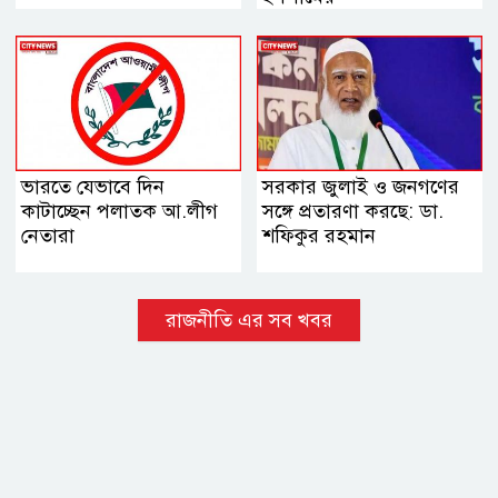
ভারতে যেভাবে দিন
সরকার জুলাই ও জনগণের
কাটাচ্ছেন পলাতক আ.লীগ
সঙ্গে প্রতারণা করছে: ডা.
নেতারা
শফিকুর রহমান
রাজনীতি এর সব খবর