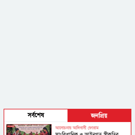
সর্বশেষ
জনপ্রিয়
আলোচনায় আদিবাসী ফোরাম
সাংবিধানিক ও আইনগত স্বীকৃতির