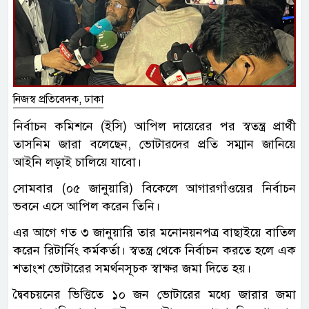
নিজস্ব প্রতিবেদক, ঢাকা
নির্বাচন কমিশনে (ইসি) আপিল দায়েরের পর স্বতন্ত্র প্রার্থী
তাসনিম জারা বলেছেন, ভোটারদের প্রতি সম্মান জানিয়ে
আইনি লড়াই চালিয়ে যাবো।
সোমবার (০৫ জানুয়ারি) বিকেলে আগারগাঁওয়ের নির্বাচন
ভবনে এসে আপিল করেন তিনি।
এর আগে গত ৩ জানুয়ারি তার মনোনয়নপত্র বাছাইয়ে বাতিল
করেন রিটার্নিং কর্মকর্তা। স্বতন্ত্র থেকে নির্বাচন করতে হলে এক
শতাংশ ভোটারের সমর্থনসূচক স্বাক্ষর জমা দিতে হয়।
দ্বৈবচয়নের ভিত্তিতে ১০ জন ভোটারের মধ্যে জারার জমা