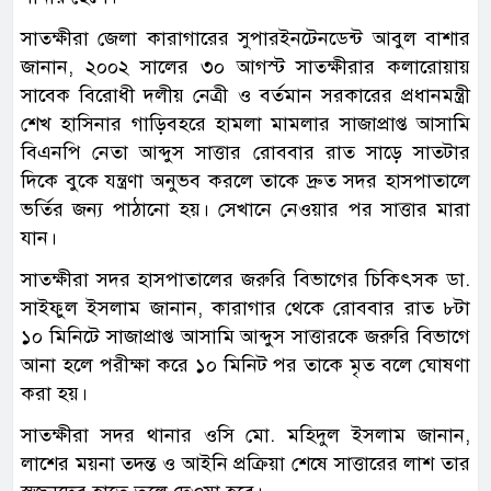
সাতক্ষীরা জেলা কারাগারের সুপারইনটেনডেন্ট আবুল বাশার
জানান, ২০০২ সালের ৩০ আগস্ট সাতক্ষীরার কলারোয়ায়
সাবেক বিরোধী দলীয় নেত্রী ও বর্তমান সরকারের প্রধানমন্ত্রী
শেখ হাসিনার গাড়িবহরে হামলা মামলার সাজাপ্রাপ্ত আসামি
বিএনপি নেতা আব্দুস সাত্তার রোববার রাত সাড়ে সাতটার
দিকে বুকে যন্ত্রণা অনুভব করলে তাকে দ্রুত সদর হাসপাতালে
ভর্তির জন্য পাঠানো হয়। সেখানে নেওয়ার পর সাত্তার মারা
যান।
সাতক্ষীরা সদর হাসপাতালের জরুরি বিভাগের চিকিৎসক ডা.
সাইফুল ইসলাম জানান, কারাগার থেকে রোববার রাত ৮টা
১০ মিনিটে সাজাপ্রাপ্ত আসামি আব্দুস সাত্তারকে জরুরি বিভাগে
আনা হলে পরীক্ষা করে ১০ মিনিট পর তাকে মৃত বলে ঘোষণা
করা হয়।
সাতক্ষীরা সদর থানার ওসি মো. মহিদুল ইসলাম জানান,
লাশের ময়না তদন্ত ও আইনি প্রক্রিয়া শেষে সাত্তারের লাশ তার