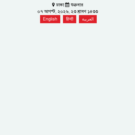
ঢাকা
শুক্রবার
০৭ আগস্ট, ২০২৬, ২৩ শ্রাবণ ১৪৩৩
English
हिन्दी
العربية