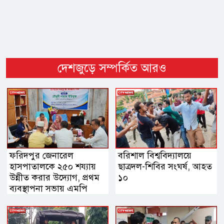
দেশজুড়ে সম্পর্কিত আরও
ফরিদপুর জেনারেল
বরিশাল বিশ্ববিদ্যালয়ে
হাসপাতালকে ২৫০ শয্যায়
ছাত্রদল-শিবির সংঘর্ষ, আহত
উন্নীত করার উদ্যোগ, প্রথম
১০
ব্যবস্থাপনা সভায় এমপি
নায়াব ইউসুফ