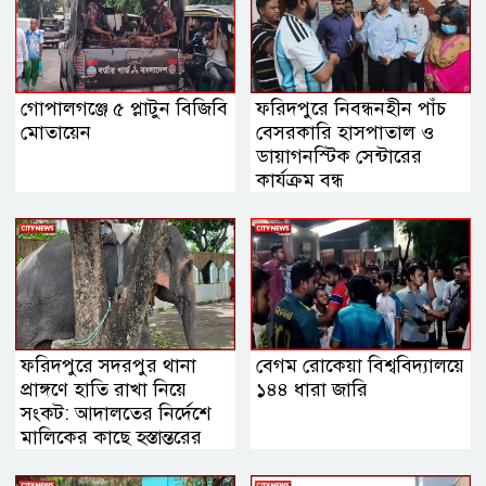
গোপালগঞ্জে ৫ প্লাটুন বিজিবি
ফরিদপুরে নিবন্ধনহীন পাঁচ
মোতায়েন
বেসরকারি হাসপাতাল ও
ডায়াগনস্টিক সেন্টারের
কার্যক্রম বন্ধ
ফরিদপুরে সদরপুর থানা
বেগম রোকেয়া বিশ্ববিদ্যালয়ে
প্রাঙ্গণে হাতি রাখা নিয়ে
১৪৪ ধারা জারি
সংকট: আদালতের নির্দেশে
মালিকের কাছে হস্তান্তরের
সিদ্ধান্ত