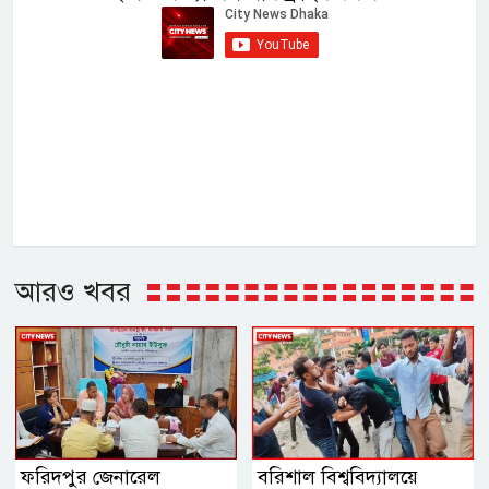
আরও খবর
ফরিদপুর জেনারেল
বরিশাল বিশ্ববিদ্যালয়ে