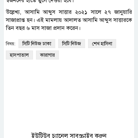
স্বজনদের হাতে তুলে দেওয়া হবে।
উল্লেখ্য, আসামি আব্দুস সাত্তার ২০২১ সালে ২৭ জানুয়ারি
সাজাপ্রাপ্ত হন। এই মামলায় আদালত আসামি আব্দুস সাত্তারকে
তিন বছর ৬ মাস সাজা প্রদান করেন।
সিটি নিউজ ঢাকা
সিটি নিউজ
শেখ হাসিনা
বিষয়:
হাসপাতাল
কারাগার
ইউটিউব চ্যানেল সাবস্ক্রাইব করুন