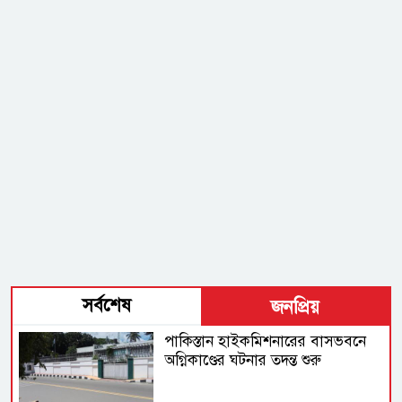
সর্বশেষ
জনপ্রিয়
পাকিস্তান হাইকমিশনারের বাসভবনে
অগ্নিকাণ্ডের ঘটনার তদন্ত শুরু