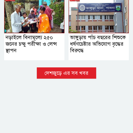
নড়াইলে বিনামূল্যে ২৫০
ভাঙ্গুড়ায় পাঁচ বছরের শিশুকে
জনের চক্ষু পরীক্ষা ও লেন্স
ধর্ষণচেষ্টার অভিযোগ বৃদ্ধের
স্থাপন
বিরুদ্ধে
দেশজুড়ে এর সব খবর