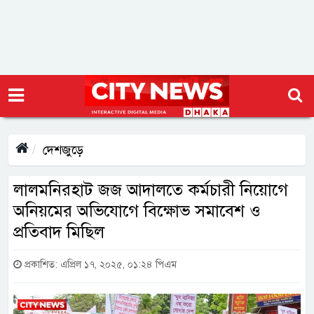
দেশজুড়ে
লালমনিরহাট জজ আদালতে কর্মচারী নিয়োগে
অনিয়মের অভিযোগে বিক্ষোভ সমাবেশ ও
প্রতিবাদ মিছিল
প্রকাশিত: এপ্রিল ১৭, ২০২৫, ০১:২৪ পিএম