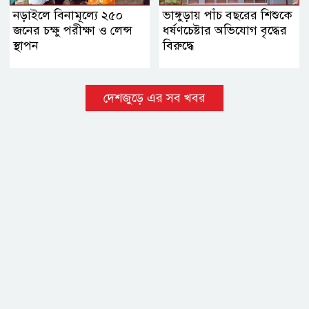
নড়াইলে বিনামূল্যে ২৫০
ভাঙ্গুড়ায় পাঁচ বছরের শিশুকে
জনের চক্ষু পরীক্ষা ও লেন্স
ধর্ষণচেষ্টার অভিযোগ বৃদ্ধের
স্থাপন
বিরুদ্ধে
দেশজুড়ে এর সব খবর