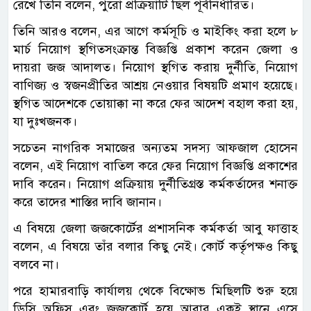
রেখে তিনি বলেন, পুরো প্রক্রিয়াটি ছিল পূর্বনির্ধারিত।
তিনি আরও বলেন, এর আগে কর্মসূচি ও মাইকিং করা হলে ৮
মার্চ নিয়োগ স্থগিতসংক্রান্ত বিজ্ঞপ্তি প্রকাশ করেন জেলা ও
দায়রা জজ আদালত। নিয়োগ স্থগিত করায় দুর্নীতি, নিয়োগ
বাণিজ্য ও স্বজনপ্রীতির আশ্রয় নেওয়ার বিষয়টি প্রমাণ হয়েছে।
স্থগিত আদেশকে তোয়াক্কা না করে ফের আদেশ বহাল করা হয়,
যা দুঃখজনক।
সচেতন নাগরিক সমাজের অন্যতম সদস্য আফজাল হোসেন
বলেন, এই নিয়োগ বাতিল করে ফের নিয়োগ বিজ্ঞপ্তি প্রকাশের
দাবি করেন। নিয়োগ প্রক্রিয়ায় দুর্নীতিগ্রস্ত কর্মকর্তাদের শনাক্ত
করে তাদের শাস্তির দাবি জানান।
এ বিষয়ে জেলা জজকোর্টের প্রশাসনিক কর্মকর্তা আবু ফাত্তাহ
বলেন, এ বিষয়ে তাঁর বলার কিছু নেই। কোর্ট কর্তৃপক্ষও কিছু
বলবে না।
পরে হামারবাড়ি কার্যালয় থেকে বিক্ষোভ মিছিলটি শুরু হয়ে
ডিসি অফিস এবং জজকোর্ট হয়ে আবার একই স্থানে এসে