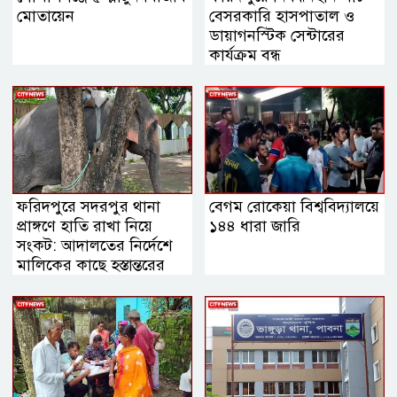
মোতায়েন
বেসরকারি হাসপাতাল ও
ডায়াগনস্টিক সেন্টারের
কার্যক্রম বন্ধ
ফরিদপুরে সদরপুর থানা
বেগম রোকেয়া বিশ্ববিদ্যালয়ে
প্রাঙ্গণে হাতি রাখা নিয়ে
১৪৪ ধারা জারি
সংকট: আদালতের নির্দেশে
মালিকের কাছে হস্তান্তরের
সিদ্ধান্ত