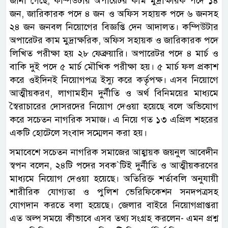
জানা গেছে, কম্পিউটার অপারেটর কাম মুদ্রাক্ষরিক পদে ১৪
জন, জারিকারক পদে ৪ জন ও অফিস সহায়ক পদে ৬ জনসহ
২৪ জন জনবল নিয়োগের বিজ্ঞপ্তি দেন আদালত। কম্পিউটার
অপারেটর কাম মুদ্রাক্ষরিক, অফিস সহায়ক ও জারিকারক পদে
লিখিত পরীক্ষা হয় ২৮ ফেব্রুয়ারি। অপারেটর পদে ৪ মার্চ ও
বাকি দুই পদে ৫ মার্চ মৌখিক পরীক্ষা হয়। ৫ মার্চ ফল প্রকাশ
করে ওইদিনই নিয়োগপত্র ইস্যু করে কর্তৃপক্ষ। এসব নিয়োগে
আত্মীয়করণ, লাগামহীন দুর্নীতি ও অর্থ বিনিময়ের মাধ্যমে
স্বৈরাচারের দোসরদের নিয়োগ দেওয়া হয়েছে বলে অভিযোগ
করে সচেতন নাগরিক সমাজ। এ নিয়ে গত ১৩ এপ্রিল শহরের
একটি হোটেলে সংবাদ সম্মেলন করা হয়।
সমাবেশে সচেতন নাগরিক সমাজের আহ্বায়ক জয়নুল আবেদীন
স্বপন বলেন, ২৪টি পদের সবক‍‍`টিই দুর্নীতি ও আত্মীয়করণের
মাধ্যমে নিয়োগ দেওয়া হয়েছে। অতিরিক্ত শর্তাবলি অনুযায়ী
শারীরিক যোগ্যতা ও পুলিশ ভেরিফিকেশন সনদপত্রসহ
যোগদান করতে বলা হয়েছে। জেলার বাইরে নিয়োগপ্রাপ্তরা
এত অল্প সময়ে কীভাবে এসব তথ্য সংগ্রহ করলেন- এমন প্রশ্ন