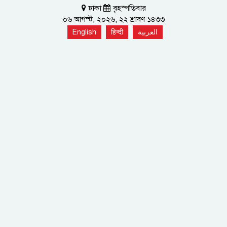
ঢাকা
বৃহস্পতিবার
০৬ আগস্ট, ২০২৬, ২২ শ্রাবণ ১৪৩৩
English
हिन्दी
العربية