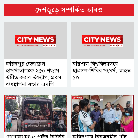
দেশজুড়ে সম্পর্কিত আরও
ফরিদপুর জেনারেল
বরিশাল বিশ্ববিদ্যালয়ে
হাসপাতালকে ২৫০ শয্যায়
ছাত্রদল-শিবির সংঘর্ষ, আহত
উন্নীত করার উদ্যোগ, প্রথম
১০
ব্যবস্থাপনা সভায় এমপি
নায়াব ইউসুফ
গোপালগঞ্জে ৫ প্লাটুন বিজিবি
ফরিদপুরে নিবন্ধনহীন পাঁচ