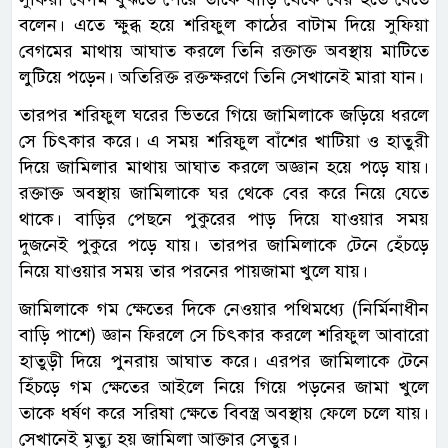
বলেন। এতে ক্ষুব্ধ হয়ে শরিফুল কাঠের বাটাম দিয়ে সুফিয়া
বেগমের মাথায় আঘাত করলে তিনি রক্তাক্ত অবস্থায় মাটিতে
লুটিয়ে পড়েন। অতিরিক্ত রক্তক্ষরণে তিনি সেখানেই মারা যান।
তারপর শরিফুল ঘরের ভিতরে গিয়ে জামিলাকে জড়িয়ে ধরলে
সে চিৎকার করে। এ সময় শরিফুল বাঁশের খাটিয়া ও হাতুরী
দিয়ে জামিলার মাথায় আঘাত করলে অজ্ঞান হয়ে পড়ে যায়।
রক্তাক্ত অবস্থায় জামিলাকে ঘর থেকে বের করে নিয়ে যেতে
থাকে। বাড়ির পেছনে পুকুরের পাড় দিয়ে যাওয়ার সময়
দুজনেই পুকুরে পড়ে যায়। তারপর জামিলাকে টেনে হেঁচড়ে
নিয়ে যাওয়ার সময় তার পরনের পায়জামা খুলে যায়।
জামিলাকে গম ক্ষেতের দিকে নেওয়ার পথিমধ্যে (নির্মিনাধীন
বাড়ি পাশে) জ্ঞান ফিরলে সে চিৎকার করলে শরিফুল আবারো
হাতুড়ী দিয়ে পুনরায় আঘাত করে। এরপর জামিলাকে টেনে
হিঁচড়ে গম ক্ষেতের আইলে নিয়ে গিয়ে পড়নের জামা খুলে
তাকে ধর্ষণ করে সরিষা ক্ষেতে বিবস্ত্র অবস্থায় ফেলে চলে যায়।
সেখানেই মৃত্যু হয় জামিলা আক্তার সেতুর।