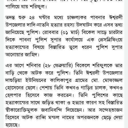
পালিয়ে যায় শরিফুল।
তদন্ত শুরু ২৪ ঘন্টার মধ্যে চাঞ্চল্যকর পাবনার ঈশ্বরদী
উপজেলার দাদি-নাতনি হত্যার রহস্য উদঘাটন করে এসব তথ্য
জানিয়েছে পুলিশ। রোববার (০১ মার্চ) বিকেল সাড়ে চারটার
দিকে পাবনা পুলিশ সুপার কার্যালয়ে এক প্রেসব্রিফিংয়ে
হত্যাকান্ডের বিষয়ে বিস্তারিত তুলে ধরেন পুলিশ সুপার
আনোয়ার জাহিদ।
এর আগে শনিবার (২৮ ফেব্রুয়ারি) বিকেলে শরিফুলকে তার
বাড়ি থেকে আটক করে পুলিশ। তিনি ঈশ্বরদী উপজেলার
দাশুড়িয়া ইউনিয়নের কালিকাপুর গ্রামের মো. মোফাজ্জল
হোসেনের ছেলে। পেশায় তিনি কখনও গাড়ির চালক, কখনও
হেলপার হিসেবে কাজ করতেন। তিনি পুলিশের কাছে
হত্যাকান্ডের সাথে জড়িত থাকা ও হত্যার কারণ সহ বিস্তারিত
স্বীকারোক্তিমুলক জবানিবন্দি দিয়েছেন। আর সন্দেহভাজন
হিসেবে আটক রাব্বি মন্ডল নামের অপরজনকে ছেড়ে দেয়া
হয়েছে।