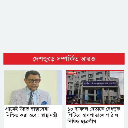
দেশজুড়ে সম্পর্কিত আরও
গ্রামেই উন্নত স্বাস্থ্যসেবা
১০ ছাত্রদল নেতাকে বেধড়ক
নিশ্চিত করা হবে : স্বাস্থ্যমন্ত্রী
পিটিয়ে হাসপাতালে পাঠাল
নিষিদ্ধ ছাত্রলীগ