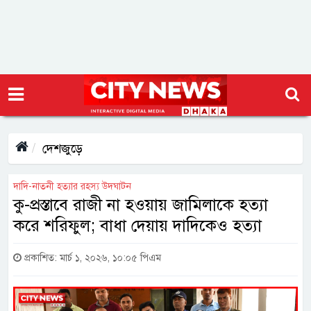
দেশজুড়ে
দাদি-নাতনী হত্যার রহস্য উদঘাটন
কু-প্রস্তাবে রাজী না হওয়ায় জামিলাকে হত্যা
করে শরিফুল; বাধা দেয়ায় দাদিকেও হত্যা
প্রকাশিত: মার্চ ১, ২০২৬, ১০:০৫ পিএম