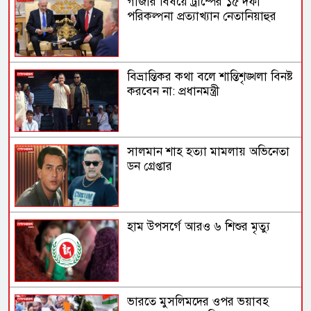
গাজার বিষয়ে ট্রাম্পের ১৫ দফা
পরিকল্পনা প্রত্যাখ্যান নেতানিয়াহুর
বিভ্রান্তিকর কথা বলে শান্তিশৃঙ্খলা বিনষ্ট
করবেন না: প্রধানমন্ত্রী
সালমান শাহ হত্যা মামলায় অভিনেতা
ডন গ্রেপ্তার
হাম উপসর্গে আরও ৬ শিশুর মৃত্যু
ভারতে মুসলিমদের ওপর ভয়াবহ