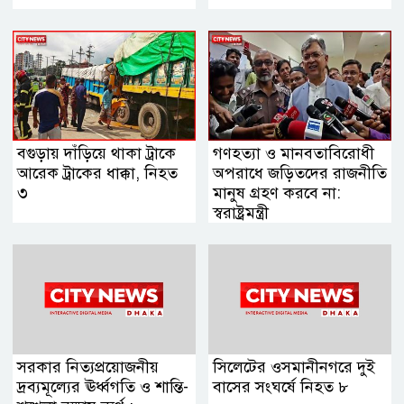
বগুড়ায় দাঁড়িয়ে থাকা ট্রাকে
গণহত্যা ও মানবতাবিরোধী
আরেক ট্রাকের ধাক্কা, নিহত
অপরাধে জড়িতদের রাজনীতি
৩
মানুষ গ্রহণ করবে না:
স্বরাষ্ট্রমন্ত্রী
সরকার নিত্যপ্রয়োজনীয়
সিলেটের ওসমানীনগরে দুই
দ্রব্যমূল্যের ঊর্ধ্বগতি ও শান্তি-
বাসের সংঘর্ষে নিহত ৮