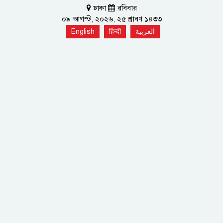
ঢাকা
রবিবার
০৯ আগস্ট, ২০২৬, ২৫ শ্রাবণ ১৪৩৩
English
हिन्दी
العربية