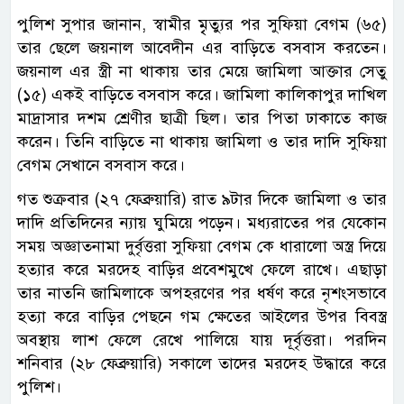
পুলিশ সুপার জানান, স্বামীর মৃৃত্যুর পর সুফিয়া বেগম (৬৫)
তার ছেলে জয়নাল আবেদীন এর বাড়িতে বসবাস করতেন।
জয়নাল এর স্ত্রী না থাকায় তার মেয়ে জামিলা আক্তার সেতু
(১৫) একই বাড়িতে বসবাস করে। জামিলা কালিকাপুর দাখিল
মাদ্রাসার দশম শ্রেণীর ছাত্রী ছিল। তার পিতা ঢাকাতে কাজ
করেন। তিনি বাড়িতে না থাকায় জামিলা ও তার দাদি সুফিয়া
বেগম সেখানে বসবাস করে।
গত শুক্রবার (২৭ ফেব্রুয়ারি) রাত ৯টার দিকে জামিলা ও তার
দাদি প্রতিদিনের ন্যায় ঘুমিয়ে পড়েন। মধ্যরাতের পর যেকোন
সময় অজ্ঞাতনামা দুর্বৃত্তরা সুফিয়া বেগম কে ধারালো অস্ত্র দিয়ে
হত্যার করে মরদেহ বাড়ির প্রবেশমুখে ফেলে রাখে। এছাড়া
তার নাতনি জামিলাকে অপহরণের পর ধর্ষণ করে নৃশংসভাবে
হত্যা করে বাড়ির পেছনে গম ক্ষেতের আইলের উপর বিবস্ত্র
অবস্থায় লাশ ফেলে রেখে পালিয়ে যায় দূর্বৃত্তরা। পরদিন
শনিবার (২৮ ফেব্রুয়ারি) সকালে তাদের মরদেহ উদ্ধারে করে
পুলিশ।