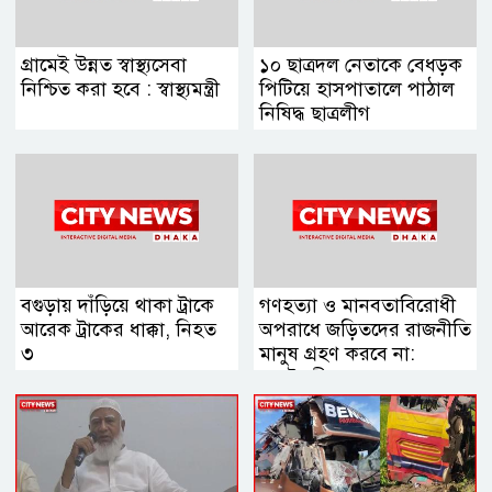
গ্রামেই উন্নত স্বাস্থ্যসেবা
১০ ছাত্রদল নেতাকে বেধড়ক
নিশ্চিত করা হবে : স্বাস্থ্যমন্ত্রী
পিটিয়ে হাসপাতালে পাঠাল
নিষিদ্ধ ছাত্রলীগ
বগুড়ায় দাঁড়িয়ে থাকা ট্রাকে
গণহত্যা ও মানবতাবিরোধী
আরেক ট্রাকের ধাক্কা, নিহত
অপরাধে জড়িতদের রাজনীতি
৩
মানুষ গ্রহণ করবে না:
স্বরাষ্ট্রমন্ত্রী