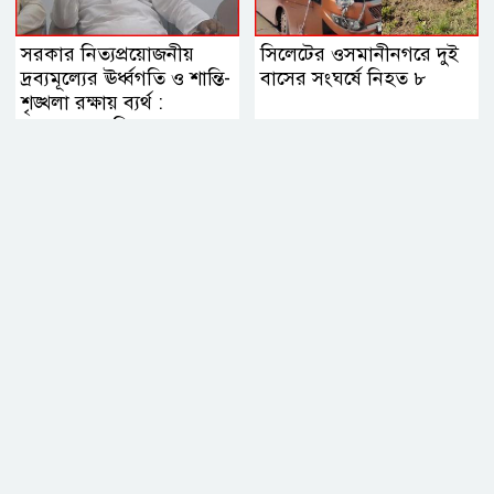
সরকার নিত্যপ্রয়োজনীয়
সিলেটের ওসমানীনগরে দুই
দ্রব্যমূল্যের ঊর্ধ্বগতি ও শান্তি-
বাসের সংঘর্ষে নিহত ৮
শৃঙ্খলা রক্ষায় ব্যর্থ :
জামায়াত আমির