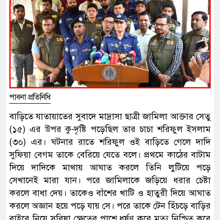
পাবনা প্রতিনিধি
বাড়িতে যাতায়াতের সুবাদে মাদ্রাসা ছাত্রী জামিলা আক্তার সেতু
(১৫) এর উপর কু-দৃষ্টি পড়েছিল তার চাচা শরিফুল ইসলাম
(৩০) এর। ঘটনার রাতে শরিফুল ওই বাড়িতে গেলে দাদি
সুফিয়া বেগম তাকে বেরিয়ে যেতে বলে। প্রথমে কাঠের বাটাম
দিয়ে দাদিকে মাথায় আঘাত করলে তিনি লুটিয়ে পড়ে
সেখানেই মারা যান। পরে জামিলাকে জড়িয়ে ধরার চেষ্টা
করলে বাধা দেয়। তাকেও বাঁশের খাটি ও হাতুরী দিয়ে আঘাত
করলে অজ্ঞান হয়ে পড়ে যায় সে। পরে তাকে টেন হিঁচড়ে বাড়ির
বাইরে নিয়ে সরিষা ক্ষেতের পাশে ধর্ষণ করে মৃত্যু নিশ্চিত করে