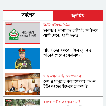
সর্বশেষ
জনপ্রিয়
নির্বাহী পরিষদের বৈঠক
তারপরও জামায়াত রাষ্ট্রপতি নির্বাচনে
প্রার্থী দেবে, প্রার্থী চূড়ান্ত
পাঁচ দিনের সফরে দক্ষিণ সুদান ও
আবেই গেলেন সেনাপ্রধান
আজ আমরা আছি, কাল থাকব না
দেশ ও মানুষের কল্যাণে কাজ করুন
ইউএনওদের উদ্দেশে প্রধানমন্ত্রী
বাস্তবতা অস্বীকারের সুযোগ নেই