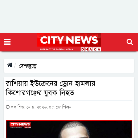
দেশজুড়ে
রাশিয়ায় ইউক্রেনের ড্রোন হামলায়
কিশোরগঞ্জের যুবক নিহত
প্রকাশিত: মে ৯, ২০২৬, ০৮:৫৮ পিএম