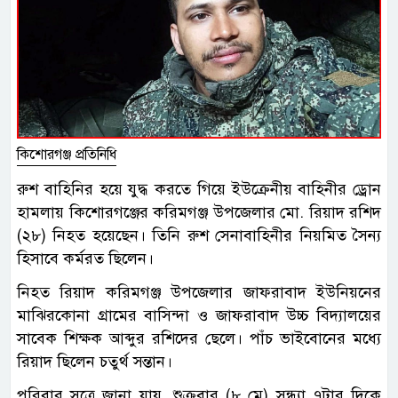
কিশোরগঞ্জ প্রতিনিধি
রুশ বাহিনির হয়ে যুদ্ধ করতে গিয়ে ইউক্রেনীয় বাহিনীর ড্রোন
হামলায় কিশোরগঞ্জের করিমগঞ্জ উপজেলার মো. রিয়াদ রশিদ
(২৮) নিহত হয়েছেন। তিনি রুশ সেনাবাহিনীর নিয়মিত সৈন্য
হিসাবে কর্মরত ছিলেন।
নিহত রিয়াদ করিমগঞ্জ উপজেলার জাফরাবাদ ইউনিয়নের
মাঝিরকোনা গ্রামের বাসিন্দা ও জাফরাবাদ উচ্চ বিদ্যালয়ের
সাবেক শিক্ষক আব্দুর রশিদের ছেলে। পাঁচ ভাইবোনের মধ্যে
রিয়াদ ছিলেন চতুর্থ সন্তান।
পরিবার সূত্রে জানা যায়, শুক্রবার (৮ মে) সন্ধ্যা ৭টার দিকে