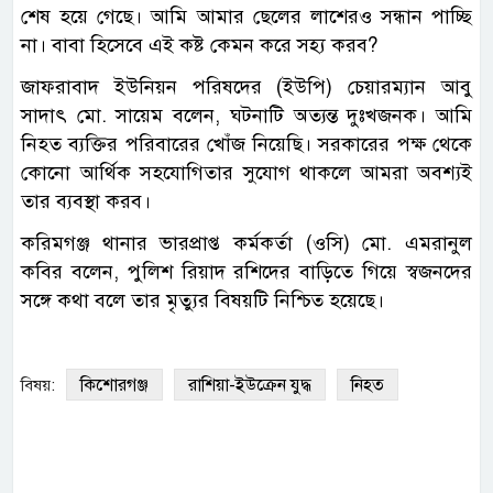
শেষ হয়ে গেছে। আমি আমার ছেলের লাশেরও সন্ধান পাচ্ছি
না। বাবা হিসেবে এই কষ্ট কেমন করে সহ্য করব?
জাফরাবাদ ইউনিয়ন পরিষদের (ইউপি) চেয়ারম্যান আবু
সাদাৎ মো. সায়েম বলেন, ঘটনাটি অত্যন্ত দুঃখজনক। আমি
নিহত ব্যক্তির পরিবারের খোঁজ নিয়েছি। সরকারের পক্ষ থেকে
কোনো আর্থিক সহযোগিতার সুযোগ থাকলে আমরা অবশ্যই
তার ব্যবস্থা করব।
করিমগঞ্জ থানার ভারপ্রাপ্ত কর্মকর্তা (ওসি) মো. এমরানুল
কবির বলেন, পুলিশ রিয়াদ রশিদের বাড়িতে গিয়ে স্বজনদের
সঙ্গে কথা বলে তার মৃত্যুর বিষয়টি নিশ্চিত হয়েছে।
কিশোরগঞ্জ
রাশিয়া-ইউক্রেন যুদ্ধ
নিহত
বিষয়: