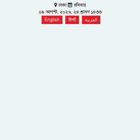
ঢাকা
রবিবার
০৯ আগস্ট, ২০২৬, ২৪ শ্রাবণ ১৪৩৩
English
हिन्दी
العربية