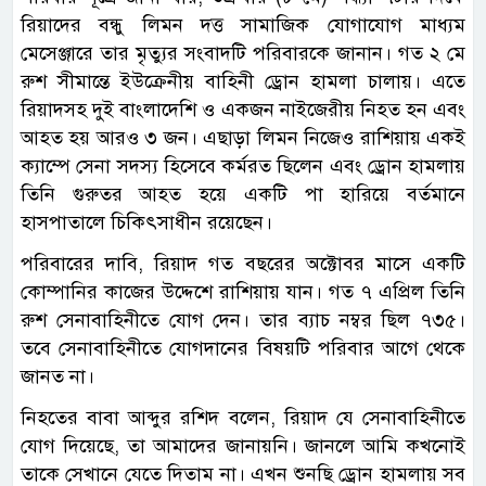
রিয়াদের বন্ধু লিমন দত্ত সামাজিক যোগাযোগ মাধ্যম
মেসেঞ্জারে তার মৃত্যুর সংবাদটি পরিবারকে জানান। গত ২ মে
রুশ সীমান্তে ইউক্রেনীয় বাহিনী ড্রোন হামলা চালায়। এতে
রিয়াদসহ দুই বাংলাদেশি ও একজন নাইজেরীয় নিহত হন এবং
আহত হয় আরও ৩ জন। এছাড়া লিমন নিজেও রাশিয়ায় একই
ক্যাম্পে সেনা সদস্য হিসেবে কর্মরত ছিলেন এবং ড্রোন হামলায়
তিনি গুরুতর আহত হয়ে একটি পা হারিয়ে বর্তমানে
হাসপাতালে চিকিৎসাধীন রয়েছেন।
পরিবারের দাবি, রিয়াদ গত বছরের অক্টোবর মাসে একটি
কোম্পানির কাজের উদ্দেশে রাশিয়ায় যান। গত ৭ এপ্রিল তিনি
রুশ সেনাবাহিনীতে যোগ দেন। তার ব্যাচ নম্বর ছিল ৭৩৫।
তবে সেনাবাহিনীতে যোগদানের বিষয়টি পরিবার আগে থেকে
জানত না।
নিহতের বাবা আব্দুর রশিদ বলেন, রিয়াদ যে সেনাবাহিনীতে
যোগ দিয়েছে, তা আমাদের জানায়নি। জানলে আমি কখনোই
তাকে সেখানে যেতে দিতাম না। এখন শুনছি ড্রোন হামলায় সব