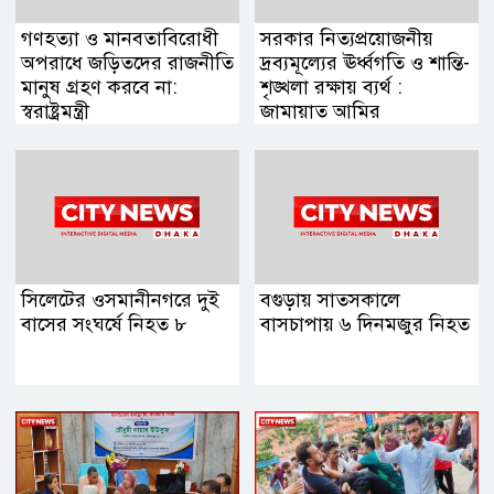
গণহত্যা ও মানবতাবিরোধী
সরকার নিত্যপ্রয়োজনীয়
অপরাধে জড়িতদের রাজনীতি
দ্রব্যমূল্যের ঊর্ধ্বগতি ও শান্তি-
মানুষ গ্রহণ করবে না:
শৃঙ্খলা রক্ষায় ব্যর্থ :
স্বরাষ্ট্রমন্ত্রী
জামায়াত আমির
সিলেটের ওসমানীনগরে দুই
বগুড়ায় সাতসকালে
বাসের সংঘর্ষে নিহত ৮
বাসচাপায় ৬ দিনমজুর নিহত