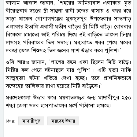
কালাম আজাদ জানান, ‍‍`শহরের আমিরাবাদ এলাকার মৃত
বীরেন্দ্রনাথ দত্তের স্ত্রী সান্তনা রানী চন্দের বাসায় ৩ বছর ধরে
ভাড়া থাকেন গোপালগঞ্জের মুকসুদপুর উপজেলার সাতপাড়
এলাকার ইতালি প্রবাসী যতীন বাড়ৈর স্ত্রী মিষ্টি বাড়ৈ। রোববার
বিকেলে চাচাতো ভাই পরিচয় দিয়ে ওই বাড়িতে আসেন চিন্ময়
দাসসহ পরিবারের তিন সদস্য। মধ্যরাতে খবর পেয়ে ঘরের
দরজা ভেঙে শিশুসহ তিন জনের লাশ উদ্ধার করে পুলিশ।‍‍`
ওসি আরও জানান, ‍‍`পাশের রুমে একা ছিলেন মিষ্টি বাড়ৈ।
মিষ্টির কল পেয়ে ঘটনাস্থলে যায় পুলিশ । এটি হত্যা নাকি
আত্মহত্যা ঘটনা খতিয়ে দেখা হচ্ছে। তবে প্রাথমিকভাবে
সন্দেহের তালিকায় রাখা হয়েছে মিষ্টি বাড়ৈকে।‍‍`
মরদেহগুলো উদ্ধার করে ময়নাতদন্তের জন্য মাদারীপুর ২৫০
শয্যা জেলা সদর হাসপাতালের মর্গে পাঠানো হয়েছে।
মাদারীপুর
মরদেহ উদ্ধার
বিষয়: