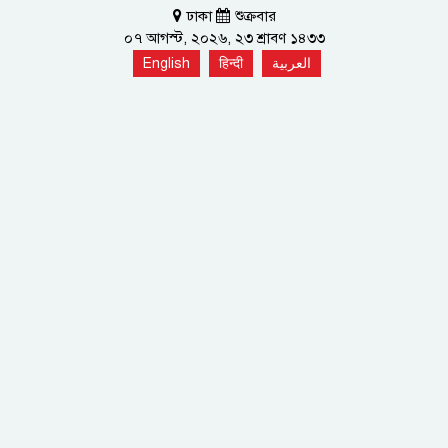
ঢাকা
শুক্রবার
০৭ আগস্ট, ২০২৬, ২৩ শ্রাবণ ১৪৩৩
English
हिन्दी
العربية