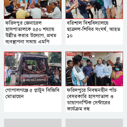
ফরিদপুর জেনারেল
বরিশাল বিশ্ববিদ্যালয়ে
হাসপাতালকে ২৫০ শয্যায়
ছাত্রদল-শিবির সংঘর্ষ, আহত
উন্নীত করার উদ্যোগ, প্রথম
১০
ব্যবস্থাপনা সভায় এমপি
নায়াব ইউসুফ
গোপালগঞ্জে ৫ প্লাটুন বিজিবি
ফরিদপুরে নিবন্ধনহীন পাঁচ
মোতায়েন
বেসরকারি হাসপাতাল ও
ডায়াগনস্টিক সেন্টারের
কার্যক্রম বন্ধ