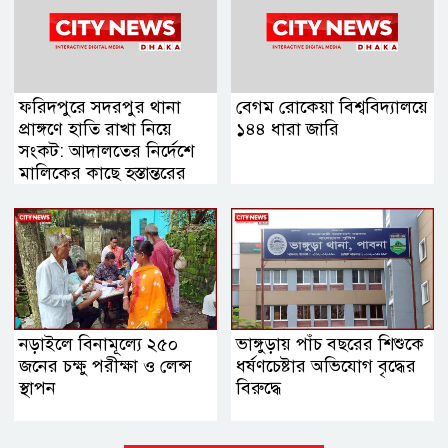
ফরিদপুরে সদরপুর থানা
বেগম রোকেয়া বিশ্ববিদ্যালয়ে
প্রাঙ্গণে হাতি রাখা নিয়ে
১৪৪ ধারা জারি
সংকট: আদালতের নির্দেশে
মালিকের কাছে হস্তান্তরের
সিদ্ধান্ত
নড়াইলে বিনামূল্যে ২৫০
ভাঙ্গুড়ায় পাঁচ বছরের শিশুকে
জনের চক্ষু পরীক্ষা ও লেন্স
ধর্ষণচেষ্টার অভিযোগ বৃদ্ধের
স্থাপন
বিরুদ্ধে