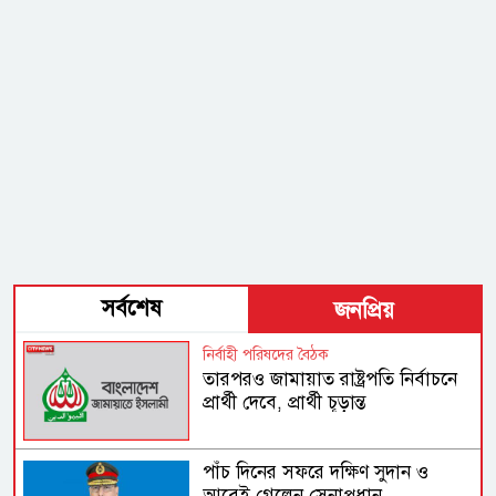
সর্বশেষ
জনপ্রিয়
নির্বাহী পরিষদের বৈঠক
তারপরও জামায়াত রাষ্ট্রপতি নির্বাচনে
প্রার্থী দেবে, প্রার্থী চূড়ান্ত
পাঁচ দিনের সফরে দক্ষিণ সুদান ও
আবেই গেলেন সেনাপ্রধান