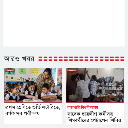
আরও খবর
প্রথম শ্রেণিতে ভর্তি লটারিতে,
রাজশাহী বিশ্ববিদ্যালয়
বাকি সব পরীক্ষায়
সাবেক ছাত্রলীগ কর্মীসহ
শিক্ষার্থীদের পেটালেন শিবির
নেতারা, ইট-পাটকেল নিক্ষেপ