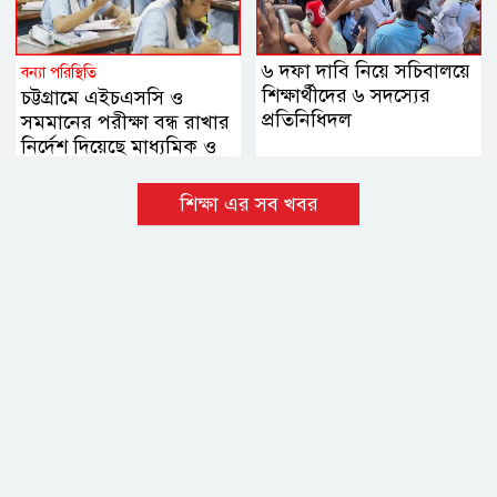
৬ দফা দাবি নিয়ে সচিবালয়ে
বন্যা পরিস্থিতি
শিক্ষার্থীদের ৬ সদস্যের
চট্টগ্রামে এইচএসসি ও
প্রতিনিধিদল
সমমানের পরীক্ষা বন্ধ রাখার
নির্দেশ দিয়েছে মাধ্যমিক ও
উচ্চ মাধ্যমিক শিক্ষা বোর্ড
শিক্ষা এর সব খবর