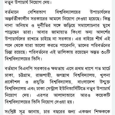
নতুন উপাচার্য নিয়োগ দেয়।
বর্তমানে বেশিরভাগ বিশ্ববিদ্যালয়ের উপাচার্যদের
অন্তর্বর্তীকালীন সরকারের আমলে নিয়োগ দেওয়া হয়েছে। কিন্তু
নানা অনিয়ম ও দুর্নীতির সঙ্গে জড়িয়ে সমালোচনার মুখে
পড়েছেন তারা। আবার জামায়াত কিংবা অন্য আদর্শের
উপাচার্যদের রাখতে চাইছে না সরকার। এর বাইরে শীর্ষ এই
পদে থেকে যারা ভালো করতে পারেননি, তাদের পরিবর্তনের
চিন্তা রয়েছে। পরিবর্তনের এই তালিকায় রয়েছেন অন্তত ৩০টি
বিশ্ববিদ্যালয়ের ভিসি।
বর্তমান বিএনপি সরকারও ক্ষমতায় এসে প্রথম ধাপে গত মার্চে
ঢাকা, চট্টগ্রাম, রাজশাহী, জগন্নাথ বিশ্ববিদ্যালয়, খুলনা
প্রকৌশল ও প্রযুক্তি বিশ্ববিদ্যালয়, বাংলাদেশ উন্মুক্ত
বিশ্ববিদ্যালয় এবং ঢাকা সেন্ট্রাল ইউনিভার্সিটিতে নতুন উপাচার্য
নিয়োগ দেয়। এরপর আলাদাভাবে আরও কয়েকটি
বিশ্ববিদ্যালয়ের ভিসি নিয়োগ দেওয়া হয়।
সংশ্লিষ্ট সূত্র জানায়, চার বছরের জন্য একজন শিক্ষককে