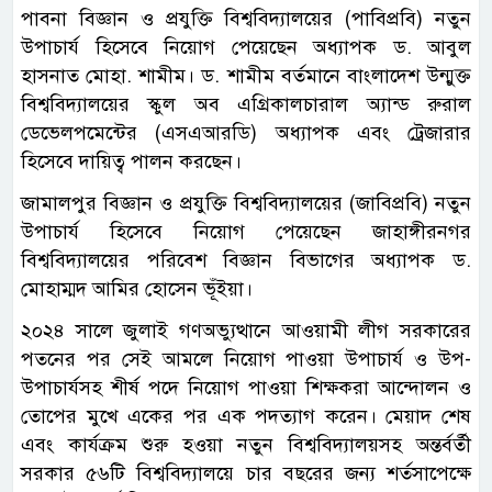
পাবনা বিজ্ঞান ও প্রযুক্তি বিশ্ববিদ্যালয়ের (পাবিপ্রবি) নতুন
উপাচার্য হিসেবে নিয়োগ পেয়েছেন অধ্যাপক ড. আবুল
হাসনাত মোহা. শামীম। ড. শামীম বর্তমানে বাংলাদেশ উন্মুক্ত
বিশ্ববিদ্যালয়ের স্কুল অব এগ্রিকালচারাল অ্যান্ড রুরাল
ডেভেলপমেন্টের (এসএআরডি) অধ্যাপক এবং ট্রেজারার
হিসেবে দায়িত্ব পালন করছেন।
জামালপুর বিজ্ঞান ও প্রযুক্তি বিশ্ববিদ্যালয়ের (জাবিপ্রবি) নতুন
উপাচার্য হিসেবে নিয়োগ পেয়েছেন জাহাঙ্গীরনগর
বিশ্ববিদ্যালয়ের পরিবেশ বিজ্ঞান বিভাগের অধ্যাপক ড.
মোহাম্মদ আমির হোসেন ভূঁইয়া।
২০২৪ সালে জুলাই গণঅভ্যুত্থানে আওয়ামী লীগ সরকারের
পতনের পর সেই আমলে নিয়োগ পাওয়া উপাচার্য ও উপ-
উপাচার্যসহ শীর্ষ পদে নিয়োগ পাওয়া শিক্ষকরা আন্দোলন ও
তোপের মুখে একের পর এক পদত্যাগ করেন। মেয়াদ শেষ
এবং কার্যক্রম শুরু হওয়া নতুন বিশ্ববিদ্যালয়সহ অন্তর্বর্তী
সরকার ৫৬টি বিশ্ববিদ্যালয়ে চার বছরের জন্য শর্তসাপেক্ষে