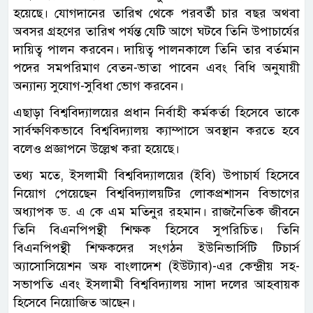
হয়েছে। যোগদানের তারিখ থেকে পরবর্তী চার বছর অথবা
অবসর গ্রহণের তারিখ পর্যন্ত যেটি আগে ঘটবে তিনি উপাচার্যের
দায়িত্ব পালন করবেন। দায়িত্ব পালনকালে তিনি তার বর্তমান
পদের সমপরিমাণ বেতন-ভাতা পাবেন এবং বিধি অনুযায়ী
অন্যান্য সুযোগ-সুবিধা ভোগ করবেন।
এছাড়া বিশ্ববিদ্যালয়ের প্রধান নির্বাহী কর্মকর্তা হিসেবে তাকে
সার্বক্ষণিকভাবে বিশ্ববিদ্যালয় ক্যাম্পাসে অবস্থান করতে হবে
বলেও প্রজ্ঞাপনে উল্লেখ করা হয়েছে।
তথ্য মতে, ইসলামী বিশ্ববিদ্যালয়ের (ইবি) উপাচার্য হিসেবে
নিয়োগ পেয়েছেন বিশ্ববিদ্যালয়টির লোকপ্রশাসন বিভাগের
অধ্যাপক ড. এ কে এম মতিনুর রহমান। রাজনৈতিক জীবনে
তিনি বিএনপিপন্থী শিক্ষক হিসেবে সুপরিচিত। তিনি
বিএনপিপন্থী শিক্ষকদের সংগঠন ইউনিভার্সিটি টিচার্স
অ্যাসোসিয়েশন অফ বাংলাদেশ (ইউট্যাব)-এর কেন্দ্রীয় সহ-
সভাপতি এবং ইসলামী বিশ্ববিদ্যালয় সাদা দলের আহবায়ক
হিসেবে নিয়োজিত আছেন।