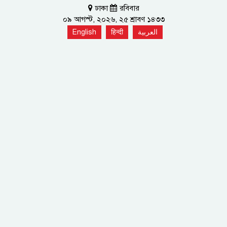
ঢাকা
রবিবার
০৯ আগস্ট, ২০২৬, ২৫ শ্রাবণ ১৪৩৩
English
हिन्दी
العربية