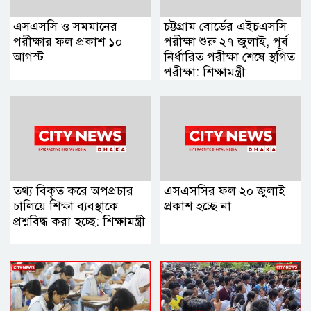
এসএসসি ও সমমানের
চট্টগ্রাম বোর্ডের এইচএসসি
পরীক্ষার ফল প্রকাশ ১০
পরীক্ষা শুরু ২৭ জুলাই, পূর্ব
আগস্ট
নির্ধারিত পরীক্ষা শেষে স্থগিত
পরীক্ষা: শিক্ষামন্ত্রী
তথ্য বিকৃত করে অপপ্রচার
এসএসসির ফল ২০ জুলাই
চালিয়ে শিক্ষা ব্যবস্থাকে
প্রকাশ হচ্ছে না
প্রশ্নবিদ্ধ করা হচ্ছে: শিক্ষামন্ত্রী