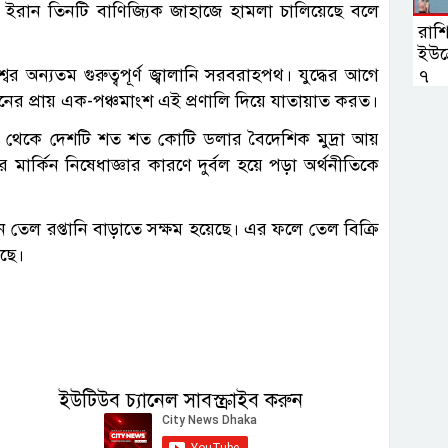
ন, ইরান তিনটি বাণিজ্যিক জাহাজে হামলা চালিয়েছে বলে
রাশি
ইউক্
ের অন্যতম গুরুত্বপূর্ণ জ্বালানি সরবরাহপথ। যুদ্ধের আগে
৭
লানের প্রায় এক-পঞ্চমাংশ এই প্রণালি দিয়ে যাতায়াত করত।
খাত থেকে দেশটি শত শত কোটি ডলার বৈদেশিক মুদ্রা আয়
মার্কিন নিষেধাজ্ঞার কারণে দুর্বল হয়ে পড়া অর্থনীতিকে
ীনে তেল রপ্তানি বাড়াতে সক্ষম হয়েছে। এর ফলে তেল বিক্রি
েছে।
ইউটিউব চ্যানেল সাবস্ক্রাইব করুন