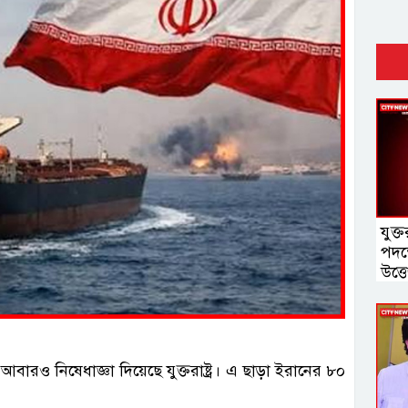
যুক্ত
পদক্
‍উত্
ারও নিষেধাজ্ঞা দিয়েছে যুক্তরাষ্ট্র। এ ছাড়া ইরানের ৮০