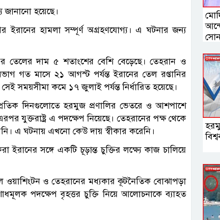
থ্য জানানো হয়েছে।
মোদি
আন্দ
র ইরানের হামলা সম্পূর্ণ অগ্রহণযোগ্য। এ ঘটনার জন্য
সোন
ণার পর তেলের দাম ৫ শতাংশের বেশি বেড়েছে। তেহরান ও
 বিভাগ গত মাসে ২১ আগস্ট পর্যন্ত ইরানের তেল রপ্তানির
েই সময়সীমা কমে ১৭ জুলাই পর্যন্ত নির্ধারিত হয়েছে।
সাম্প্রতিক দিনগুলোতে হরমুজ প্রণালির ভেতরে ও আশপাশে
এরপর যুক্তরাষ্ট্র এ পদক্ষেপ নিয়েছে। তেহরানের পক্ষ থেকে
হরম
য়নি। এ ঘটনায় এখনো কেউ দায় স্বীকার করেনি।
বিশ
রা ইরানের সঙ্গে একটি চূড়ান্ত চুক্তির লক্ষ্যে কাজ চালিয়ে
ফলে ওয়াশিংটন ও তেহরানের মধ্যকার কূটনৈতিক বোঝাপড়া
ূলক পদক্ষেপ বৃহত্তর চুক্তি নিয়ে আলোচনাকে ব্যাহত