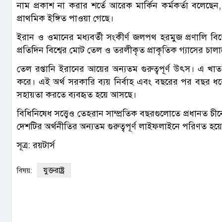
নাম প্রকাশ না করার শর্তে আরেক মার্কিন কর্মকর্তা বলেছে
প্রাথমিক ইঙ্গিত পাওয়া গেছে।
ইরান ও ওমানের মধ্যবর্তী সংকীর্ণ জলপথ হরমুজ প্রণালি বিশ্ব
প্রতিদিন বিশ্বের মোট তেল ও তরলীকৃত প্রাকৃতিক গ্যাসের চা
তেল রপ্তানি ইরানের আয়ের অন্যতম গুরুত্বপূর্ণ উৎস। এ 
করে। এই অর্থ সরকারি ব্যয় নির্বাহ এবং বছরের পর বছর ধরে 
সহায়তা করতে ব্যবহৃত হয়ে আসছে।
বিধিনিষেধ সত্ত্বেও তেহরান সাম্প্রতিক বছরগুলোতে প্রধানত চ
দেশটির অর্থনীতির অন্যতম গুরুত্বপূর্ণ লাইফলাইনে পরিণত হয়
সূত্র: রয়টার্স
যুক্তরাষ্ট্র
বিষয়: