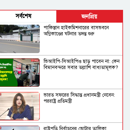
সর্বশেষ
জনপ্রিয়
পাকিস্তান হাইকমিশনারের বাসভবনে
অগ্নিকাণ্ডের ঘটনার তদন্ত শুরু
ভিআইপি-সিআইপিও ছাড় পাবেন না: কেন
বিমানবন্দরে সবার তল্লাশি বাধ্যতামূলক?
ভারত সফরের সিদ্ধান্ত প্রধানমন্ত্রী নেবেন:
পররাষ্ট্র প্রতিমন্ত্রী
রাষ্ট্রপতি নির্বাচনের ভোটার তালিকা