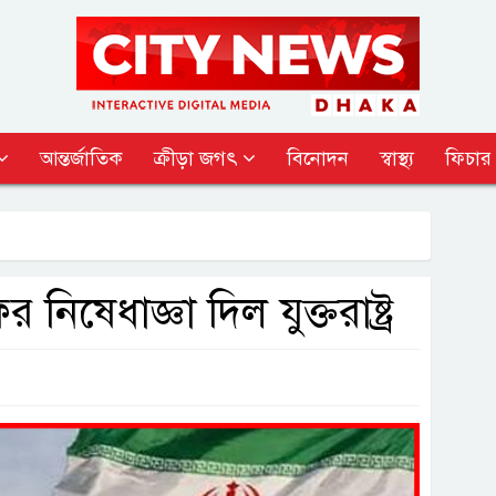
আন্তর্জাতিক
ক্রীড়া জগৎ
বিনোদন
স্বাস্থ্য
ফিচার
িষেধাজ্ঞা দিল যুক্তরাষ্ট্র