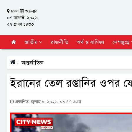
ঢাকা
শুক্রবার
০৭ আগস্ট, ২০২৬,
২২ শ্রাবণ ১৪৩৩
জাতীয়
রাজনীতি
অর্থ ও বাণিজ্য
দেশজুড়ে
আন্তর্জাতিক
ইরানের তেল রপ্তানির ওপর ফের ন
প্রকাশিত: জুলাই ৮, ২০২৬, ০৯:৪৭ এএম