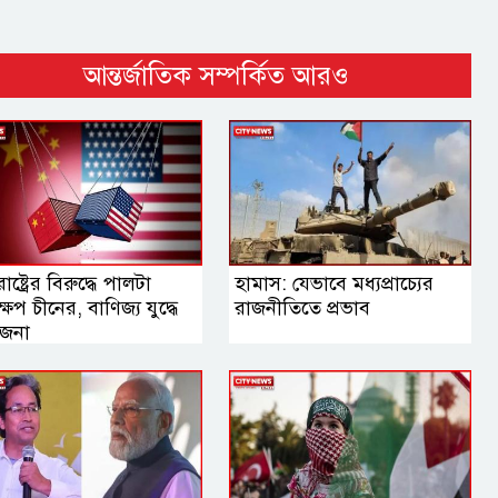
আন্তর্জাতিক সম্পর্কিত আরও
রাষ্ট্রের বিরুদ্ধে পালটা
হামাস: যেভাবে মধ্যপ্রাচ্যের
ষেপ চীনের, বাণিজ্য যুদ্ধে
রাজনীতিতে প্রভাব
তেজনা