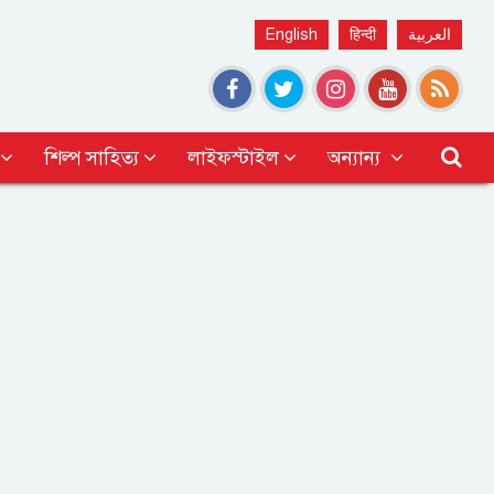
English
हिन्दी
العربية
শিল্প সাহিত্য
লাইফস্টাইল
অন্যান্য