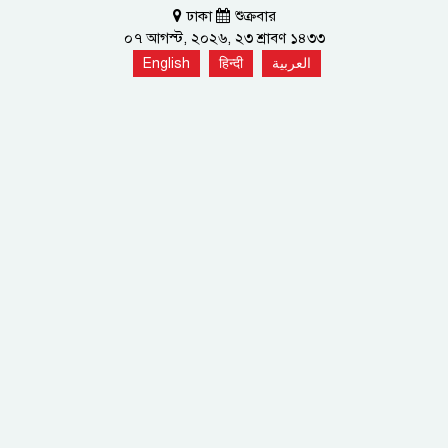
ঢাকা
শুক্রবার
০৭ আগস্ট, ২০২৬, ২৩ শ্রাবণ ১৪৩৩
English
हिन्दी
العربية