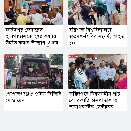
ফরিদপুর জেনারেল
বরিশাল বিশ্ববিদ্যালয়ে
হাসপাতালকে ২৫০ শয্যায়
ছাত্রদল-শিবির সংঘর্ষ, আহত
উন্নীত করার উদ্যোগ, প্রথম
১০
ব্যবস্থাপনা সভায় এমপি
নায়াব ইউসুফ
গোপালগঞ্জে ৫ প্লাটুন বিজিবি
ফরিদপুরে নিবন্ধনহীন পাঁচ
মোতায়েন
বেসরকারি হাসপাতাল ও
ডায়াগনস্টিক সেন্টারের
কার্যক্রম বন্ধ