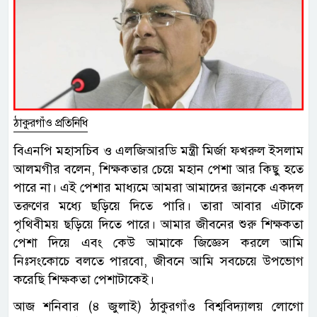
ঠাকুরগাঁও প্রতিনিধি
বিএনপি মহাসচিব ও এলজিআরডি মন্ত্রী মির্জা ফখরুল ইসলাম
আলমগীর বলেন, শিক্ষকতার চেয়ে মহান পেশা আর কিছু হতে
পারে না। এই পেশার মাধ্যমে আমরা আমাদের জ্ঞানকে একদল
তরুণের মধ্যে ছড়িয়ে দিতে পারি। তারা আবার এটাকে
পৃথিবীময় ছড়িয়ে দিতে পারে। আমার জীবনের শুরু শিক্ষকতা
পেশা দিয়ে এবং কেউ আমাকে জিজ্ঞেস করলে আমি
নিঃসংকোচে বলতে পারবো, জীবনে আমি সবচেয়ে উপভোগ
করেছি শিক্ষকতা পেশাটাকেই।
আজ শনিবার (৪ জুলাই) ঠাকুরগাঁও বিশ্ববিদ্যালয় লোগো