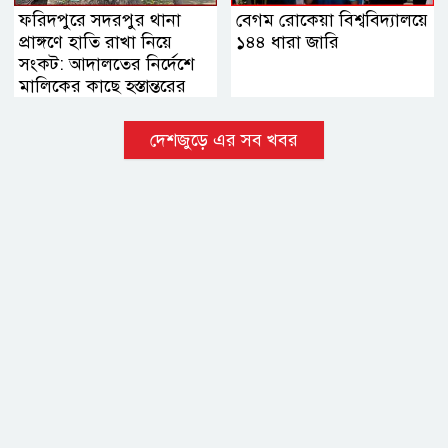
ফরিদপুরে সদরপুর থানা
বেগম রোকেয়া বিশ্ববিদ্যালয়ে
প্রাঙ্গণে হাতি রাখা নিয়ে
১৪৪ ধারা জারি
সংকট: আদালতের নির্দেশে
মালিকের কাছে হস্তান্তরের
সিদ্ধান্ত
দেশজুড়ে এর সব খবর