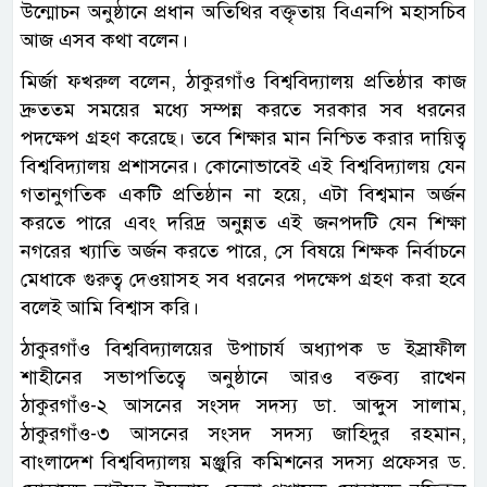
উন্মোচন অনুষ্ঠানে প্রধান অতিথির বক্তৃতায় বিএনপি মহাসচিব
আজ এসব কথা বলেন।
মির্জা ফখরুল বলেন, ঠাকুরগাঁও বিশ্ববিদ্যালয় প্রতিষ্ঠার কাজ
দ্রুততম সময়ের মধ্যে সম্পন্ন করতে সরকার সব ধরনের
পদক্ষেপ গ্রহণ করেছে। তবে শিক্ষার মান নিশ্চিত করার দায়িত্ব
বিশ্ববিদ্যালয় প্রশাসনের। কোনোভাবেই এই বিশ্ববিদ্যালয় যেন
গতানুগতিক একটি প্রতিষ্ঠান না হয়ে, এটা বিশ্বমান অর্জন
করতে পারে এবং দরিদ্র অনুন্নত এই জনপদটি যেন শিক্ষা
নগরের খ্যাতি অর্জন করতে পারে, সে বিষয়ে শিক্ষক নির্বাচনে
মেধাকে গুরুত্ব দেওয়াসহ সব ধরনের পদক্ষেপ গ্রহণ করা হবে
বলেই আমি বিশ্বাস করি।
ঠাকুরগাঁও বিশ্ববিদ্যালয়ের উপাচার্য অধ্যাপক ড ইস্রাফীল
শাহীনের সভাপতিত্বে অনুষ্ঠানে আরও বক্তব্য রাখেন
ঠাকুরগাঁও-২ আসনের সংসদ সদস্য ডা. আব্দুস সালাম,
ঠাকুরগাঁও-৩ আসনের সংসদ সদস্য জাহিদুর রহমান,
বাংলাদেশ বিশ্ববিদ্যালয় মঞ্জুরি কমিশনের সদস্য প্রফেসর ড.