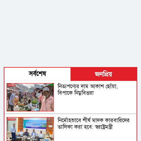
সর্বশেষ
জনপ্রিয়
নিত্যপণ্যের দাম আকাশ ছোঁয়া,
বিপাকে নিম্নবিত্তরা
নির্মোহভাবে শীর্ষ মাদক কারবারিদের
তালিকা করা হবে: স্বরাষ্ট্রমন্ত্রী