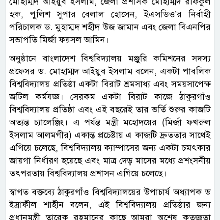
মোহাম্মদ আইয়ুব ইসলাম, জেলা প্রশাসক মোহাম্মদ রফিকুল
হক, পুলিশ সুপার বেলাল হোসেন, ইএসডিও’র নির্বাহী
পরিচালক ড. মুহাম্মদ শহীদ উজ জামান এবং জেলা বিএনপির
সভাপতি মির্জা ফয়সল আমিন।
অনুষ্ঠানে বাংলাদেশ বিশ্ববিদ্যালয় মঞ্জুরি কমিশনের সদস্য
প্রফেসর ড. মোহাম্মদ আইয়ুব ইসলাম বলেন, একটা পাবলিক
বিশ্ববিদ্যালয় প্রতিষ্ঠা একটা বিরাট শ্রমসাধ্য এবং সময়সাপেক্ষ
জটিল কর্মযজ্ঞ। সেরকম একটা বিরাট কাজে ঠাকুরগাঁও
বিশ্ববিদ্যালয় প্রতিষ্ঠা এবং এই বছরেই তার ভর্তি শুরুর কাজটি
অত্যন্ত চ্যালেঞ্জিং। এ পর্যন্ত মন্ত্রী মহোদয়ের (মির্জা ফখরুল
ইসলাম আলমগীর) একান্ত প্রচেষ্টায় এ কাজটি দ্রুততার সাথেই
এগিয়ে চলেছে, বিশ্ববিদ্যালয় ক্যাম্পাসের জন্য একটা চমৎকার
জায়গা নির্ধারণ হয়েছে এবং মাত্র দেড় মাসের মধ্যে প্রশংসনীয়
তৎপরতায় বিশ্ববিদ্যালয় প্রশাসন এগিয়ে চলেছে।
স্বাগত বক্তব্যে ঠাকুরগাঁও বিশ্ববিদ্যালয়ের উপাচার্য অধ্যাপক ড
ইস্রাফীল শাহীন বলেন, এই বিশ্ববিদ্যালয় প্রতিষ্ঠার জন্য
প্রধানমন্ত্রী তারেক রহমানের কাছে আমরা অশেষ কৃতজ্ঞতা