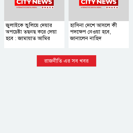
জুলাইকে ভুলিয়ে দেয়ার
হাসিনা দেশে আসলে কী
অপচেষ্টা তছনছ করে দেয়া
পদক্ষেপ নেওয়া হবে,
হবে : জামায়াত আমির
জানালেন নাহিদ
রাজনীতি এর সব খবর