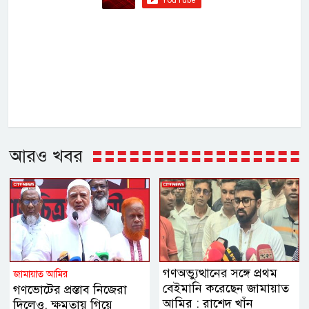
আরও খবর
গণঅভ্যুত্থানের সঙ্গে প্রথম
জামায়াত আমির
বেইমানি করেছেন জামায়াত
গণভোটের প্রস্তাব নিজেরা
আমির : রাশেদ খাঁন
দিলেও, ক্ষমতায় গিয়ে