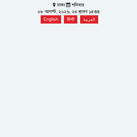
ঢাকা
শনিবার
০৮ আগস্ট, ২০২৬, ২৪ শ্রাবণ ১৪৩৩
English
हिन्दी
العربية