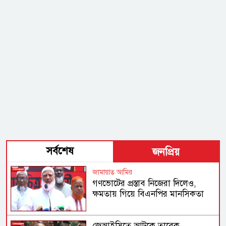
সর্বশেষ
জনপ্রিয়
জামায়াত আমির
গণভোটের প্রস্তাব নিজেরা দিলেও,
ক্ষমতায় গিয়ে বিএনপির মানসিকতা
বদলে গিয়েছে
জেআইসিতে আটকে তারেক