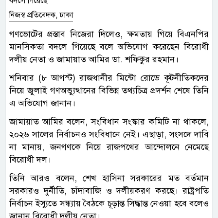
নিজস্ব প্রতিবেদক, ঢাকা
গণভোটের প্রস্তাব নিজেরা দিলেও, ক্ষমতায় গিয়ে বিএনপির
মানসিকতা বদলে গিয়েছে বলে অভিযোগ করেছেন বিরোধী
দলীয় নেতা ও জামায়াত আমির ডা. শফিকুর রহমান।
শনিবার (৮ আগস্ট) রাজধানীর মিন্টো রোডে কূটনীতিকদের
নিয়ে জুলাই গণঅভ্যুত্থানের বিভিন্ন তথ্যচিত্র প্রদর্শন শেষে তিনি
এ অভিযোগ জানান।
জামায়াত আমির বলেন, সংবিধান সংস্কার কমিটি না থাকলে,
২০২৬ সালের নির্বাচনও সংবিধানে নেই। এছাড়া, সংসদে দাবি
না মানায়, জনগণকে নিয়ে রাজপথের আন্দোলনে নেমেছে
বিরোধী দল।
তিনি আরও বলেন, শেখ হাসিনা সরকারের মত বর্তমান
সরকারও দুর্নীতি, চাঁদাবাজি ও দলীয়করণ করছে। রাষ্ট্রপতি
নির্বাচন ইস্যুতে সন্ধ্যায় বৈঠকে চূড়ান্ত সিদ্ধান্ত নেওয়া হবে বলেও
জানান বিরোধী দলীয় নেতা।