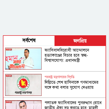
সর্বশেষ
জনপ্রিয়
ফ্যাসিবাদবিরোধী আন্দোলনে
হত্যাকাণ্ডের বিচার হবে স্বচ্ছ-
বিশ্বাসযোগ্য: প্রধানমন্ত্রী
পররাষ্ট্র মন্ত্রণালয়ের বিবৃতি
দিল্লিতে শেখ হাসিনাকে গণমাধ্যমের
সঙ্গে কথা বলার সুযোগ দেওয়ায়
ঢাকার ক্ষোভ
পলাতক ফ্যাসিবাদের পুনরুত্থান রোধে
জাতীয় ঐক্য দৃঢ় করতে হবে: মাহদী