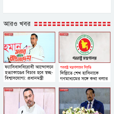
আরও খবর
ফ্যাসিবাদবিরোধী আন্দোলনে
পররাষ্ট্র মন্ত্রণালয়ের বিবৃতি
হত্যাকাণ্ডের বিচার হবে স্বচ্ছ-
দিল্লিতে শেখ হাসিনাকে
বিশ্বাসযোগ্য: প্রধানমন্ত্রী
গণমাধ্যমের সঙ্গে কথা বলার
সুযোগ দেওয়ায় ঢাকার ক্ষোভ