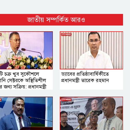
জাতীয় সম্পর্কিত আরও
ি চক্র খুব সুকৌশলে
ড্যাবের প্রতিষ্ঠাবার্ষিকীতে
লানি সেক্টরকে অস্থিতিশীল
প্রধানমন্ত্রী তারেক রহমান
জন্য সক্রিয়: প্রধানমন্ত্রী