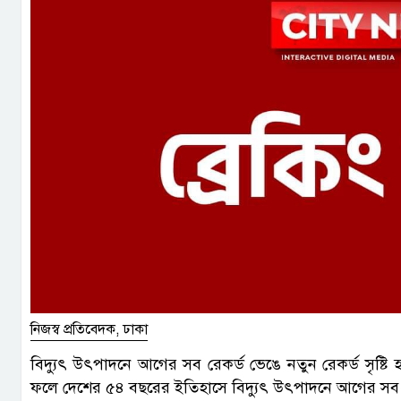
নিজস্ব প্রতিবেদক, ঢাকা
বিদ্যুৎ উৎপাদনে আগের সব রেকর্ড ভেঙে নতুন রেকর্ড সৃষ্ট
ফলে দেশের ৫৪ বছরের ইতিহাসে বিদ্যুৎ উৎপাদনে আগের সব 