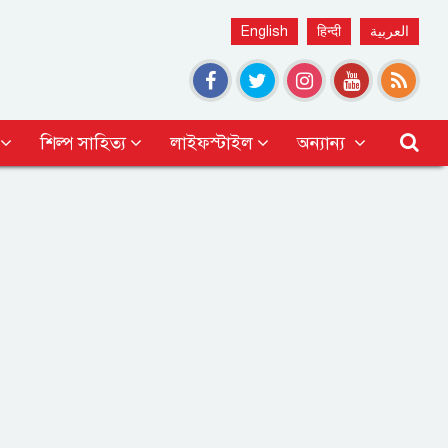
English
हिन्दी
العربية
শিল্প সাহিত্য
লাইফস্টাইল
অন্যান্য