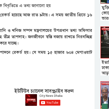
 বিবৃতিতে এ তথ্য জানানো হয়
মুক্
কোন
র রেকর্ড হয়েছে আজ রাত ৯টায়। এ সময় জাতীয় গ্রিডে ১৬
ভারপ্
্বালানি ও খনিজ সম্পদ মন্ত্রণালয়ের উপপ্রধান তথ্য অফিসার
তীব্র তাপদাহ। জনজীবনে স্বস্তি বজায় রাখতে নিরবচ্ছিন্ন
করে যাচ্ছে।
ৎপাদনে রেকর্ড হয়। সে সময় ১৫ হাজার ৬০৪ মেগাওয়াট
ইতা
ঢাক
আড়া
ইউটিউব চ্যানেল সাবস্ক্রাইব করুন