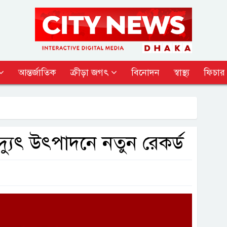
আন্তর্জাতিক
ক্রীড়া জগৎ
বিনোদন
স্বাস্থ্য
ফিচার
যুৎ উৎপাদনে নতুন রেকর্ড