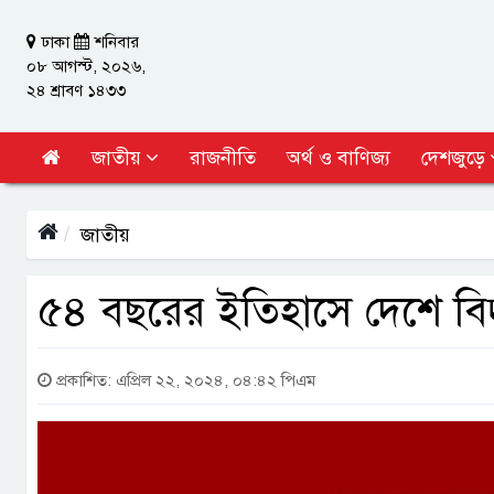
ঢাকা
শনিবার
০৮ আগস্ট, ২০২৬,
২৪ শ্রাবণ ১৪৩৩
জাতীয়
রাজনীতি
অর্থ ও বাণিজ্য
দেশজুড়ে
জাতীয়
৫৪ বছরের ইতিহাসে দেশে বিদ্
প্রকাশিত: এপ্রিল ২২, ২০২৪, ০৪:৪২ পিএম