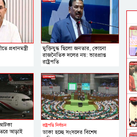
ীতে প্রধানমন্ত্রী
মুক্তিযুদ্ধ ছিলো জনতার, কোনো
রাজনৈতিক দলের নয়: ভারপ্রাপ্ত
রাষ্ট্রপতি
 আটকা
রাষ্ট্রপতি নির্বাচন
েতরে আড়াই
ডাকা হচ্ছে সংসদের বিশেষ