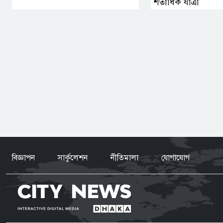
শতাধিক যাত্রী
বিজ্ঞাপন
সার্কুলেশন
নীতিমালা
যোগাযোগ