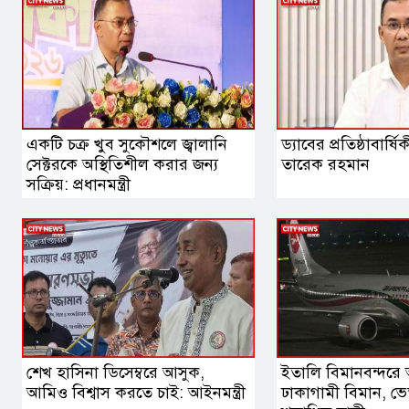
একটি চক্র খুব সুকৌশলে জ্বালানি
ড্যাবের প্রতিষ্ঠাবার্ষিক
সেক্টরকে অস্থিতিশীল করার জন্য
তারেক রহমান
সক্রিয়: প্রধানমন্ত্রী
শেখ হাসিনা ডিসেম্বরে আসুক,
ইতালি বিমানবন্দরে
আমিও বিশ্বাস করতে চাই: আইনমন্ত্রী
ঢাকাগামী বিমান, ভ