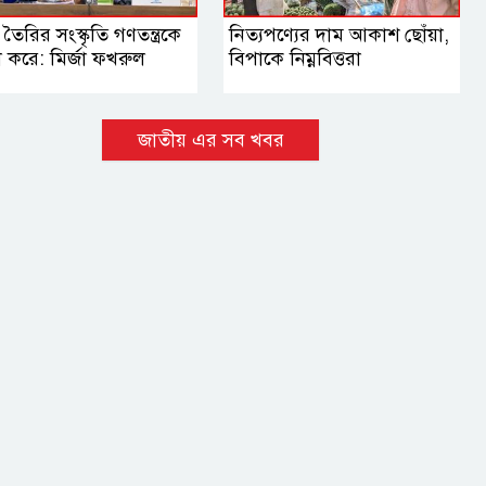
 তৈরির সংস্কৃতি গণতন্ত্রকে
নিত্যপণ্যের দাম আকাশ ছোঁয়া,
বল করে: মির্জা ফখরুল
বিপাকে নিম্নবিত্তরা
জাতীয় এর সব খবর