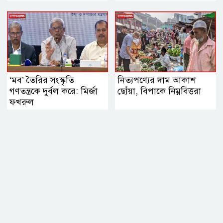
‘মব’ তৈরির সংস্কৃতি
নিত্যপণ্যের দাম আকাশ
গণতন্ত্রকে দুর্বল করে: মির্জা
ছোঁয়া, বিপাকে নিম্নবিত্তরা
ফখরুল