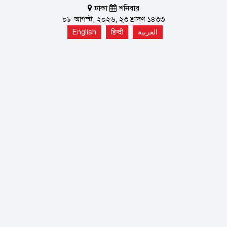
ঢাকা
শনিবার
০৮ আগস্ট, ২০২৬, ২৩ শ্রাবণ ১৪৩৩
English
हिन्दी
العربية