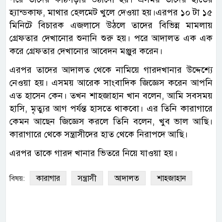
হ্যান্ডকাফ, মাথার হেলমেট খুলে দেওয়া হয়।এরপর ১০ টা ১৫
মিনিটে বিচারক এজলাসে উঠলে তাদের বিভিন্ন মামলায়
গ্রেফতার দেখানোর শুনানি শুরু হয়। পরে আদালত এক এক
করে গ্রেফতার দেখানোর আবেদন মঞ্জুর করেন।
এরপর তাদের আদালত থেকে নামিয়ে গারদখানার উদ্দেশ্যে
নেওয়া হয়। এসময় আরেক সাংবাদিক জিজ্ঞেস করেন আপনি
এত হাসেন কেন। তখন শাহজাহান খান বলেন, আমি সবসময়
হাসি, মৃত্যুর আগ পর্যন্ত হাসতে থাকবো। এর তিনি কারাগারে
কেমন আছেন জিজ্ঞেস করলে তিনি বলেন, খুব ভাল আছি।
কারাগারে থেকে সন্ত্রাসীদের হাত থেকে নিরাপদে আছি।
এরপর তাকে গারদ খানার ভিতরে নিয়ে যাওয়া হয়।
কারাগার
সন্ত্রাসী
আদালত
শাহজাহান
বিষয়: