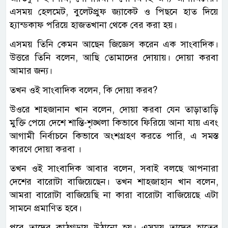
এসময় হেলমেট, বুলেটপ্রুফ জ্যাকেট ও পিছনে হাত দিয়ে
হ্যান্ডকাফ পরিয়ে হাজতখানা থেকে বের করা হয়।
এসময় তিনি কেমন আছেন জিজ্ঞেস করেন এক সাংবাদিক।
উত্তরে তিনি বলেন, আছি তোমাদের দোয়ায়। দোয়া করবা
আমার জন্য।
তখন ওই সাংবাদিক বলেন, কি দোয়া করব?
উওরে শাহজানান খান বলেন, দোয়া করবা যেন তাড়াতাড়ি
মুক্তি পেয়ে দেশে শান্তি-শৃঙ্খলা কিভাবে ফিরিয়ে আনা যায় এবং
আগামী নির্বাচনে কিভাবে অংশগ্রহণ করতে পারি, এ সমস্ত
কারণে দোয়া করবা ।
তখন ওই সাংবাদিক আবার বলেন, সবাই বলছে আপনারা
দেশের বারোটা বাজিয়েছেন। তখন শাহজাহান খান বলেন,
আমরা বারোটা বাজিয়েছি না কারা বারোটা বাজিয়েছে এটা
সামনে প্রমাণিত হবে।
পরে তাদের কাঠগড়ায় উঠানো হয়। এসময় তাদের হাতের