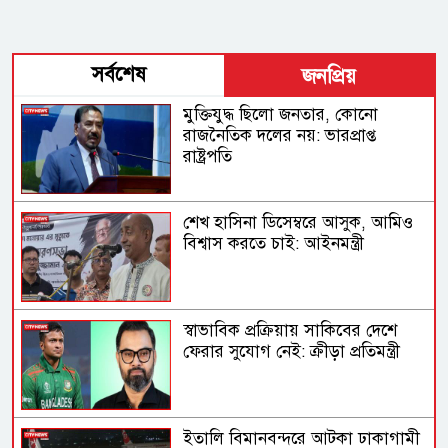
সর্বশেষ
জনপ্রিয়
মুক্তিযুদ্ধ ছিলো জনতার, কোনো
রাজনৈতিক দলের নয়: ভারপ্রাপ্ত
রাষ্ট্রপতি
শেখ হাসিনা ডিসেম্বরে আসুক, আমিও
বিশ্বাস করতে চাই: আইনমন্ত্রী
স্বাভাবিক প্রক্রিয়ায় সাকিবের দেশে
ফেরার সুযোগ নেই: ক্রীড়া প্রতিমন্ত্রী
ইতালি বিমানবন্দরে আটকা ঢাকাগামী